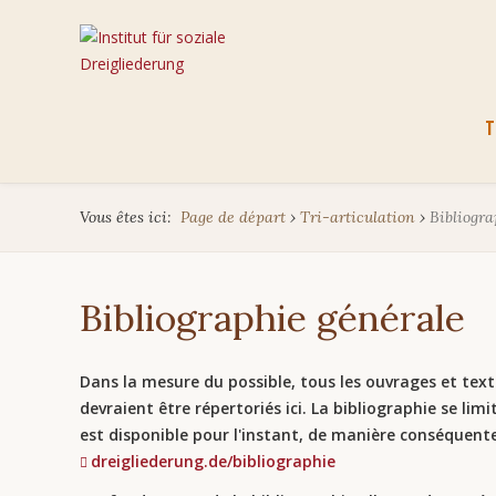
Aller
T
au
cont
Vous êtes ici:
Page de départ
›
Tri-articulation
›
Bibliogra
Bibliographie générale
Dans la mesure du possible, tous les ouvrages et texte
devraient être répertoriés ici. La bibliographie se lim
est disponible pour l'instant, de manière conséquent
dreigliederung.de/bibliographie