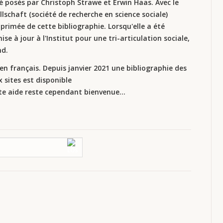
 posés par Christoph Strawe et Erwin Haas. Avec le
lschaft (société de recherche en science sociale)
primée de cette bibliographie. Lorsqu'elle a été
se à jour à l'Institut pour une tri-articulation sociale,
nd.
n français. Depuis janvier 2021 une bibliographie des
 sites est disponible
te aide reste cependant bienvenue...