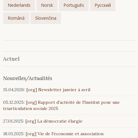
Nederlands
Norsk
Português
Русский
Română
Slovenčina
Actuel
Nouvelles/Actualités
15.04.2026:
[org] Newsletter janvier à avril
05.12.2025:
[org] Rapport d'activité de l'Institut pour une
triarticulation sociale 2025
27.01.2025:
[org] La démocratie élargie
18.01.2025:
[org] Vie de l'économie et association