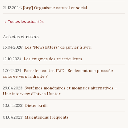
21.12.2024:
[org] Organisme naturel et social
Toutes les actualités
Articles et essais
15.04.2026:
Les "Newsletters" de janvier à avril
12.10.2024:
Les énigmes des triarticuleurs
17.02.2024:
Pare-feu contre l'AfD : Seulement une poussée
colorée vers la droite ?
29.04.2023:
Systèmes monétaires et monnaies alternatives –
Une interview d'Istvan Hunter
10.04.2023:
Dieter Brüll
01.04.2023:
Malentendus fréquents