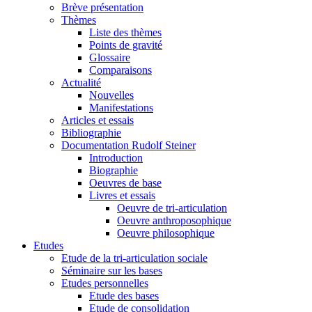
Brève présentation
Thèmes
Liste des thèmes
Points de gravité
Glossaire
Comparaisons
Actualité
Nouvelles
Manifestations
Articles et essais
Bibliographie
Documentation Rudolf Steiner
Introduction
Biographie
Oeuvres de base
Livres et essais
Oeuvre de tri-articulation
Oeuvre anthroposophique
Oeuvre philosophique
Etudes
Etude de la tri-articulation sociale
Séminaire sur les bases
Etudes personnelles
Etude des bases
Etude de consolidation