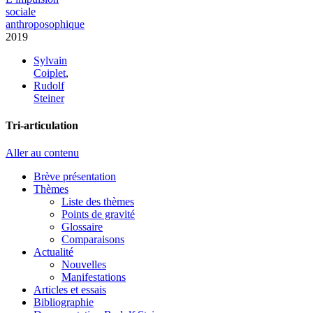
sociale
anthroposophique
2019
Sylvain
Coiplet
,
Rudolf
Steiner
Tri-articulation
Aller au contenu
Brève présentation
Thèmes
Liste des thèmes
Points de gravité
Glossaire
Comparaisons
Actualité
Nouvelles
Manifestations
Articles et essais
Bibliographie