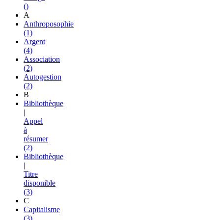
()
A
Anthroposophie
(1)
Argent
(4)
Association
(2)
Autogestion
(2)
B
Bibliothèque
|
Appel
à
résumer
(2)
Bibliothèque
|
Titre
disponible
(3)
C
Capitalisme
(3)