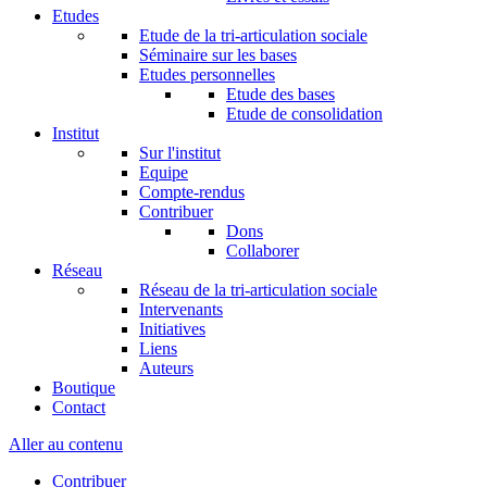
Etudes
Etude de la tri-articulation sociale
Séminaire sur les bases
Etudes personnelles
Etude des bases
Etude de consolidation
Institut
Sur l'institut
Equipe
Compte-rendus
Contribuer
Dons
Collaborer
Réseau
Réseau de la tri-articulation sociale
Intervenants
Initiatives
Liens
Auteurs
Boutique
Contact
Aller au contenu
Contribuer