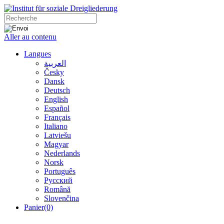
Aller au contenu
Langues
العربية
Česky
Dansk
Deutsch
English
Español
Français
Italiano
Latviešu
Magyar
Nederlands
Norsk
Português
Русский
Română
Slovenčina
Panier
(0)