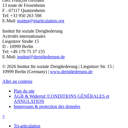
chez François Germani
13 route de Fessenheim
F - 67117
Quatzenheim
Tel:
+33 950 263 598
E-Mail:
institut@triarticulation.org
Institut für soziale Dreigliederung
Activités internationales
Liegnitzer Straße 15
D - 10999
Berlin
Tel:
+49 179 75 37 155
E-Mail:
institut@dreigliederung.de
© 2026 Institut für soziale Dreigliederung | Liegnitzer Str. 15 |
10999 Berlin (Germany) |
www.dreigliederung.de
Aller au contenu
Plan du site
AGB & Widerruf /CONDITIONS GÉNÉRALES et
ANNULATION
Impressum & protection des données
×
Tri-articulation