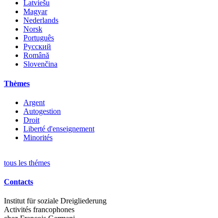
Latviešu
Magyar
Nederlands
Norsk
Português
Русский
Română
Slovenčina
Thèmes
Argent
Autogestion
Droit
Liberté d'enseignement
Minorités
tous les thémes
Contacts
Institut für soziale Dreigliederung
Activités francophones