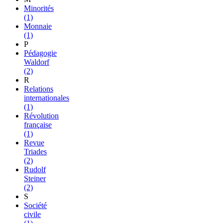
Minorités
(1)
Monnaie
(1)
P
Pédagogie
Waldorf
(2)
R
Relations
internationales
(1)
Révolution
française
(1)
Revue
Triades
(2)
Rudolf
Steiner
(2)
S
Société
civile