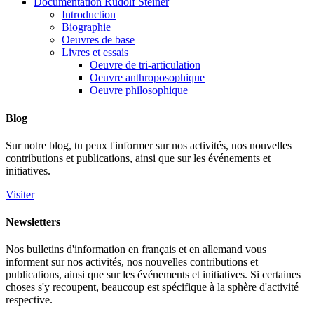
Documentation Rudolf Steiner
Introduction
Biographie
Oeuvres de base
Livres et essais
Oeuvre de tri-articulation
Oeuvre anthroposophique
Oeuvre philosophique
Blog
Sur notre blog, tu peux t'informer sur nos activités, nos nouvelles
contributions et publications, ainsi que sur les événements et
initiatives.
Visiter
Newsletters
Nos bulletins d'information en français et en allemand vous
informent sur nos activités, nos nouvelles contributions et
publications, ainsi que sur les événements et initiatives. Si certaines
choses s'y recoupent, beaucoup est spécifique à la sphère d'activité
respective.