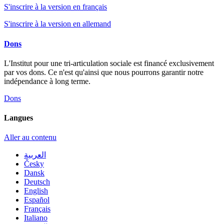
S'inscrire à la version en français
S'inscrire à la version en allemand
Dons
L'Institut pour une tri-articulation sociale est financé exclusivement
par vos dons. Ce n'est qu'ainsi que nous pourrons garantir notre
indépendance à long terme.
Dons
Langues
Aller au contenu
العربية
Česky
Dansk
Deutsch
English
Español
Français
Italiano