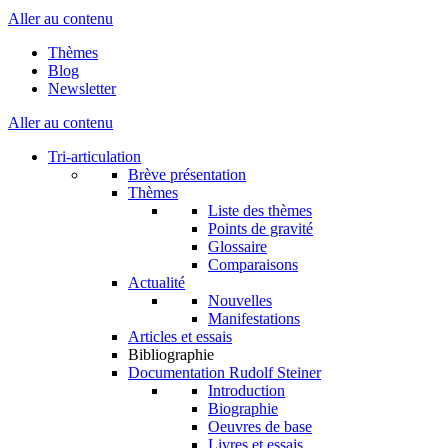
Aller au contenu
Thèmes
Blog
Newsletter
Aller au contenu
Tri-articulation
Brève présentation
Thèmes
Liste des thèmes
Points de gravité
Glossaire
Comparaisons
Actualité
Nouvelles
Manifestations
Articles et essais
Bibliographie
Documentation Rudolf Steiner
Introduction
Biographie
Oeuvres de base
Livres et essais