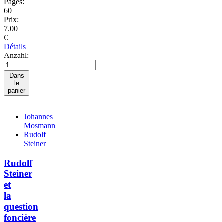
Pages:
60
Prix:
7.00
€
Détails
Anzahl:
Dans
le
panier
Johannes
Mosmann
,
Rudolf
Steiner
Rudolf
Steiner
et
la
question
foncière