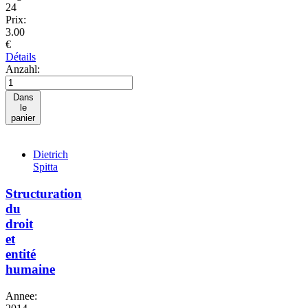
24
Prix:
3.00
€
Détails
Anzahl:
Dans
le
panier
Dietrich
Spitta
Structuration
du
droit
et
entité
humaine
Annee: