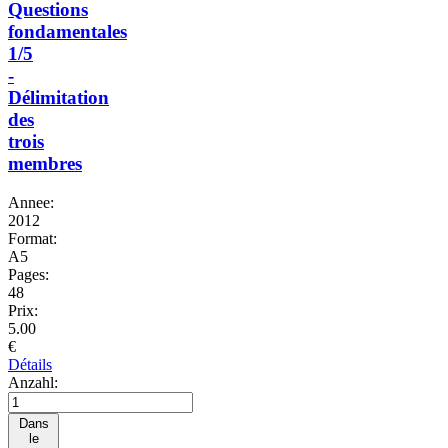
Questions
fondamentales
1/5
-
Délimitation
des
trois
membres
Annee:
2012
Format:
A5
Pages:
48
Prix:
5.00
€
Détails
Anzahl:
Dans
le