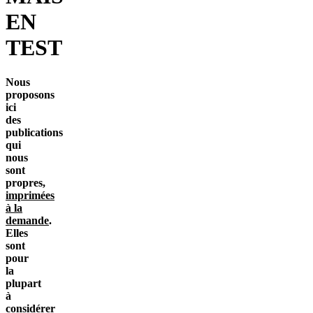
EN
TEST
Nous
proposons
ici
des
publications
qui
nous
sont
propres,
imprimées
à la
demande
.
Elles
sont
pour
la
plupart
à
considérer