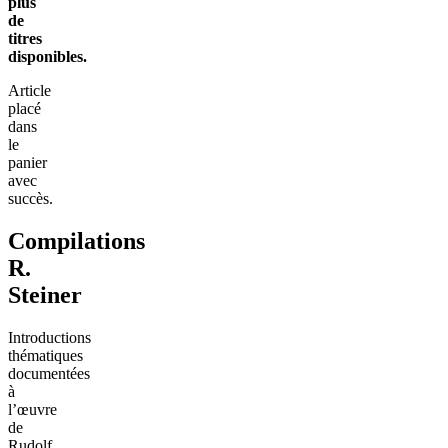
plus
de
titres
disponibles.
Article
placé
dans
le
panier
avec
succès.
Compilations
R.
Steiner
Introductions
thématiques
documentées
à
l’œuvre
de
Rudolf