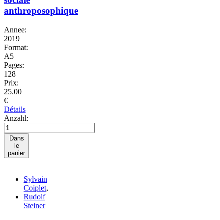
anthroposophique
Annee:
2019
Format:
A5
Pages:
128
Prix:
25.00
€
Détails
Anzahl:
Dans
le
panier
Sylvain
Coiplet
,
Rudolf
Steiner