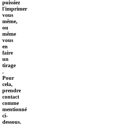
puissiez
l'imprimer
vous
même,
ou
même
vous
en
faire
un
tirage
.
Pour
cela,
prendre
contact
comme
mentionné
ci-
dessous.