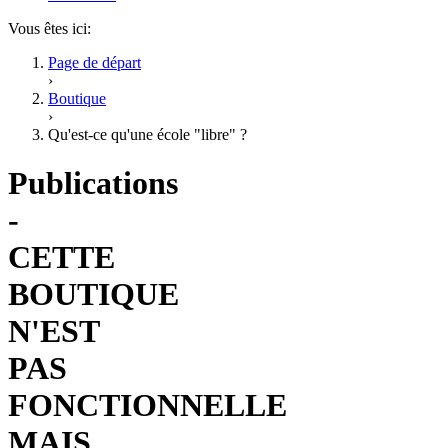
Vous êtes ici:
Page de départ
›
Boutique
›
Qu'est-ce qu'une école "libre" ?
Publications
-
CETTE
BOUTIQUE
N'EST
PAS
FONCTIONNELLE
MAIS