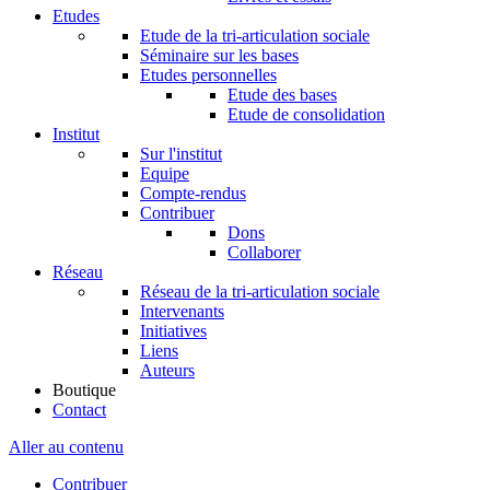
Etudes
Etude de la tri-articulation sociale
Séminaire sur les bases
Etudes personnelles
Etude des bases
Etude de consolidation
Institut
Sur l'institut
Equipe
Compte-rendus
Contribuer
Dons
Collaborer
Réseau
Réseau de la tri-articulation sociale
Intervenants
Initiatives
Liens
Auteurs
Boutique
Contact
Aller au contenu
Contribuer