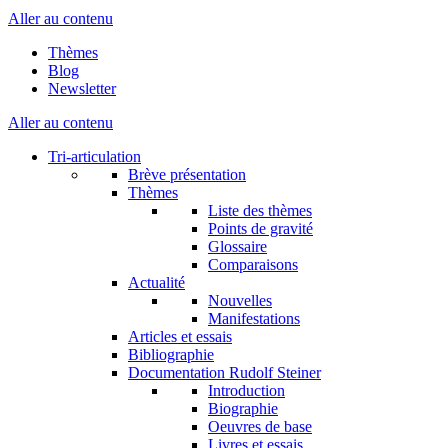
Aller au contenu
Thèmes
Blog
Newsletter
Aller au contenu
Tri-articulation
Brève présentation
Thèmes
Liste des thèmes
Points de gravité
Glossaire
Comparaisons
Actualité
Nouvelles
Manifestations
Articles et essais
Bibliographie
Documentation Rudolf Steiner
Introduction
Biographie
Oeuvres de base
Livres et essais