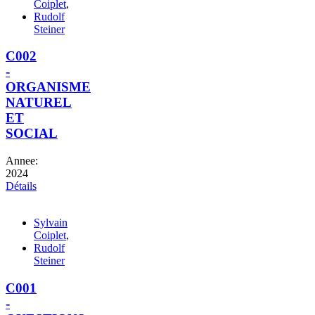
Coiplet
,
Rudolf
Steiner
C002
-
ORGANISME
NATUREL
ET
SOCIAL
Annee:
2024
Détails
Sylvain
Coiplet
,
Rudolf
Steiner
C001
-