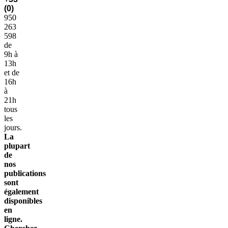
(0)
950
263
598
de
9h à
13h
et de
16h
à
21h
tous
les
jours.
La
plupart
de
nos
publications
sont
également
disponibles
en
ligne.