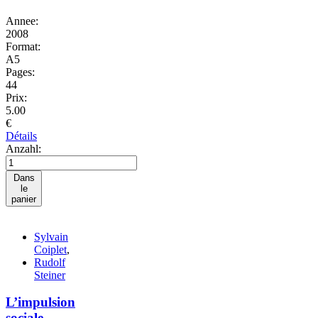
Annee:
2008
Format:
A5
Pages:
44
Prix:
5.00
€
Détails
Anzahl:
Dans
le
panier
Sylvain
Coiplet
,
Rudolf
Steiner
L’impulsion
sociale