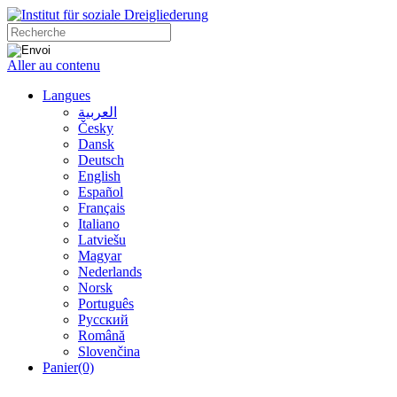
Aller au contenu
Langues
العربية
Česky
Dansk
Deutsch
English
Español
Français
Italiano
Latviešu
Magyar
Nederlands
Norsk
Português
Русский
Română
Slovenčina
Panier
(0)