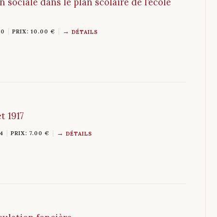
n sociale dans le plan scolaire de l’école
70
PRIX: 10.00 €
DÉTAILS
t 1917
4
PRIX: 7.00 €
DÉTAILS