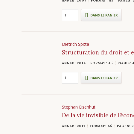
ANNEE: 2007
FORMAT: A5
PAGES: 
DANS LE PANIER
Dietrich Spitta
Structuration du droit et 
ANNEE: 2014
FORMAT: A5
PAGES: 
DANS LE PANIER
Stephan Eisenhut
De la vie invisible de l’éco
ANNEE: 2011
FORMAT: A5
PAGES: 