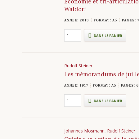
Économie et tri-articulatio
Waldorf
ANNEE: 2013
FORMAT: A5
PAGES: 
DANS LE PANIER
Rudolf Steiner
Les mémorandums de juille
ANNEE: 1917
FORMAT: A5
PAGES: 6
DANS LE PANIER
Johannes Mosmann
,
Rudolf Steiner