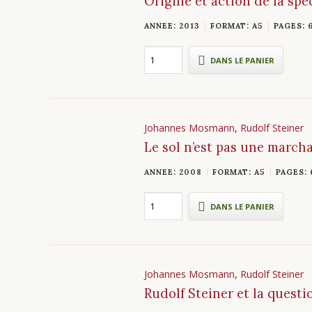
Origine et action de la spé
ANNEE: 2013
FORMAT: A5
PAGES: 
DANS LE PANIER
Johannes Mosmann
,
Rudolf Steiner
Le sol n’est pas une march
ANNEE: 2008
FORMAT: A5
PAGES: 
DANS LE PANIER
Johannes Mosmann
,
Rudolf Steiner
Rudolf Steiner et la questi