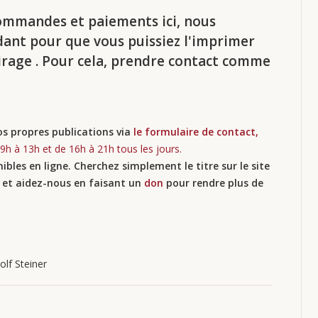
commandes et paiements ici, nous
dant pour que vous puissiez l'imprimer
rage . Pour cela, prendre contact comme
s propres publications via
le formulaire de contact,
9h à 13h et de 16h à 21h tous les jours.
bles en ligne. Cherchez simplement le titre sur le site
en et aidez-nous en faisant un
don
pour rendre plus de
lf Steiner