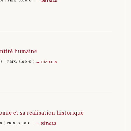
24
PRIX: 3.00 €
DÉTAILS
entité humaine
48
PRIX: 6.00 €
DÉTAILS
nomie et sa réalisation historique
20
PRIX: 3.00 €
DÉTAILS