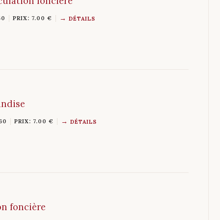
culation foncière
60
PRIX: 7.00 €
DÉTAILS
andise
60
PRIX: 7.00 €
DÉTAILS
on foncière