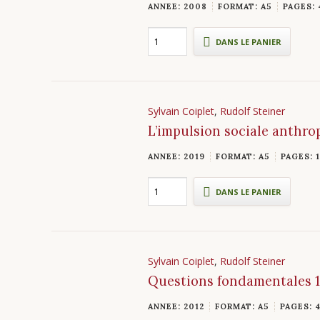
ANNEE: 2008
FORMAT: A5
PAGES: 
DANS LE PANIER
Sylvain Coiplet
,
Rudolf Steiner
L’impulsion sociale anthr
ANNEE: 2019
FORMAT: A5
PAGES: 
DANS LE PANIER
Sylvain Coiplet
,
Rudolf Steiner
Questions fondamentales 1
ANNEE: 2012
FORMAT: A5
PAGES: 