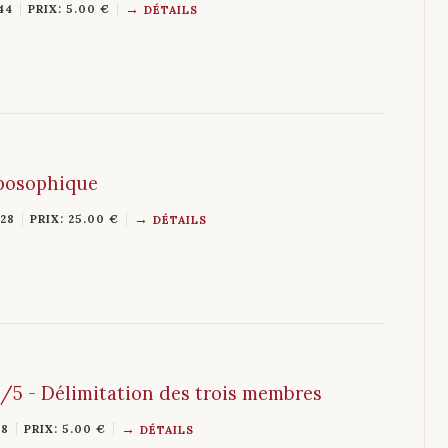
44
PRIX: 5.00 €
DÉTAILS
oposophique
128
PRIX: 25.00 €
DÉTAILS
/5 - Délimitation des trois membres
48
PRIX: 5.00 €
DÉTAILS