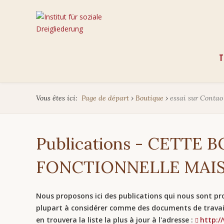
Aller
T
au
cont
Vous êtes ici:
Page de départ
›
Boutique
›
essai sur Contao
Publications - CETTE 
FONCTIONNELLE MAIS
Nous proposons ici des publications qui nous sont pr
plupart à considérer comme des documents de travai
en trouvera la liste la plus à jour à l'adresse :
http:/