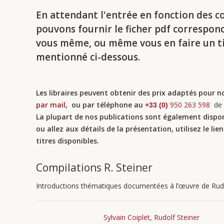
En attendant l'entrée en fonction des 
pouvons fournir le ficher pdf correspon
vous même, ou même vous en faire un ti
mentionné ci-dessous.
Les libraires
peuvent obtenir des prix adaptés
pour no
par mail
, ou par téléphone au
950 263 598
de
+33 (0)
La plupart de nos publications sont également disponi
ou allez aux détails de la présentation, utilisez le li
titres disponibles.
Compilations R. Steiner
Introductions thématiques documentées à l’œuvre de Rudo
Sylvain Coiplet
,
Rudolf Steiner