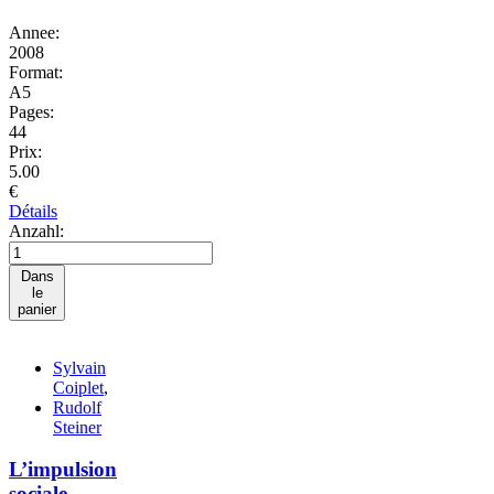
Annee:
2008
Format:
A5
Pages:
44
Prix:
5.00
€
Détails
Anzahl:
Dans
le
panier
Sylvain
Coiplet
,
Rudolf
Steiner
L’impulsion
sociale