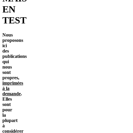
EN
TEST
Nous
proposons
ici
des
publications
qui
nous
sont
propres,
imprimées
à la
demande
.
Elles
sont
pour
la
plupart
à
considérer