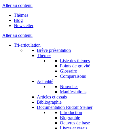
Aller au contenu
Thèmes
Blog
Newsletter
Aller au contenu
Tri-articulation
Brève présentation
Thèmes
Liste des thèmes
Points de gravité
Glossaire
Comparaisons
Actualité
Nouvelles
Manifestations
Articles et essais
Bibliographie
Documentation Rudolf Steiner
Introduction
Biographie
Oeuvres de base
Livres et essais