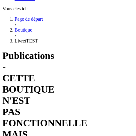
Vous êtes ici:
Page de départ
›
Boutique
›
LivretTEST
Publications
-
CETTE
BOUTIQUE
N'EST
PAS
FONCTIONNELLE
MAIS