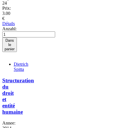
24
Prix:
3.00
€
Détails
Anzahl:
Dans
le
panier
Dietrich
Spitta
Structuration
du
droit
et
entité
humaine
Annee: