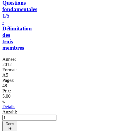
Questions
fondamentales
1/5
-
Délimitation
des
trois
membres
Annee:
2012
Format:
A5
Pages:
48
Prix:
5.00
€
Détails
Anzahl:
Dans
le