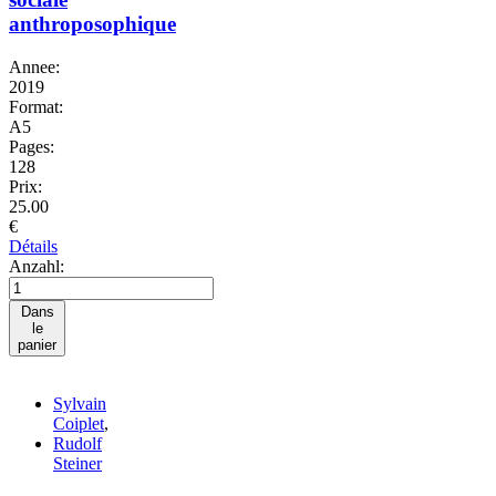
anthroposophique
Annee:
2019
Format:
A5
Pages:
128
Prix:
25.00
€
Détails
Anzahl:
Dans
le
panier
Sylvain
Coiplet
,
Rudolf
Steiner