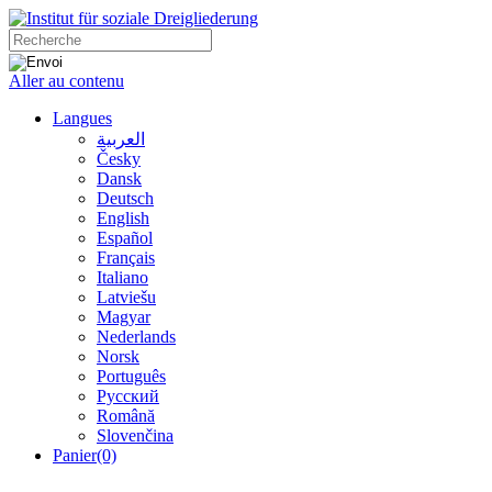
Aller au contenu
Langues
العربية
Česky
Dansk
Deutsch
English
Español
Français
Italiano
Latviešu
Magyar
Nederlands
Norsk
Português
Русский
Română
Slovenčina
Panier
(0)