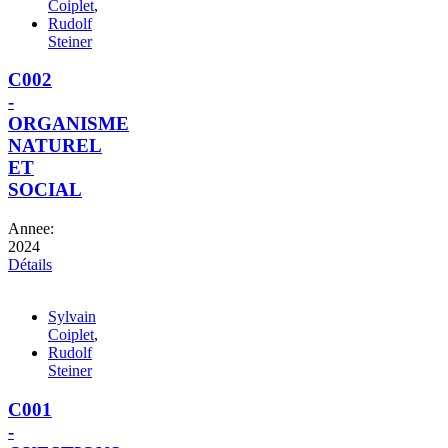
Coiplet
,
Rudolf
Steiner
C002
-
ORGANISME
NATUREL
ET
SOCIAL
Annee:
2024
Détails
Sylvain
Coiplet
,
Rudolf
Steiner
C001
-