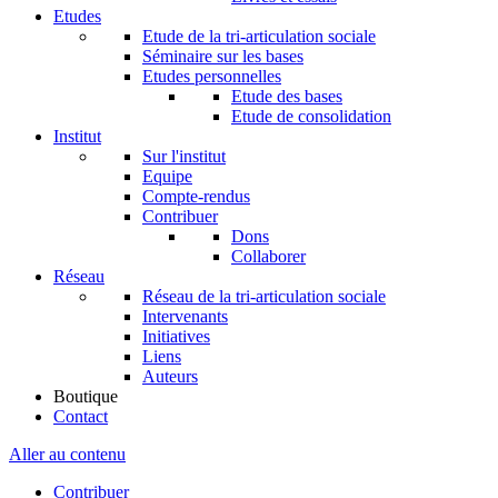
Etudes
Etude de la tri-articulation sociale
Séminaire sur les bases
Etudes personnelles
Etude des bases
Etude de consolidation
Institut
Sur l'institut
Equipe
Compte-rendus
Contribuer
Dons
Collaborer
Réseau
Réseau de la tri-articulation sociale
Intervenants
Initiatives
Liens
Auteurs
Boutique
Contact
Aller au contenu
Contribuer