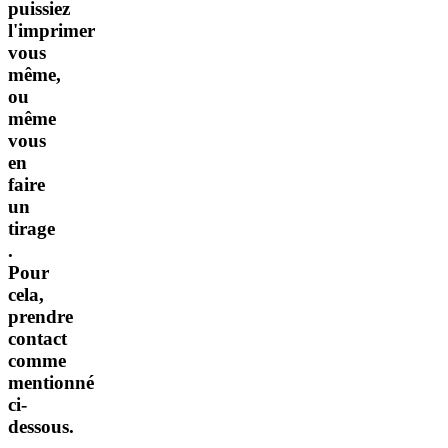
puissiez
l'imprimer
vous
même,
ou
même
vous
en
faire
un
tirage
.
Pour
cela,
prendre
contact
comme
mentionné
ci-
dessous.