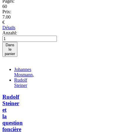
Pages:
60
Prix:
7.00
€
Détails
Anzahl:
Dans
le
panier
Johannes
Mosmann
,
Rudolf
Steiner
Rudolf
Steiner
et
la
question
foncière