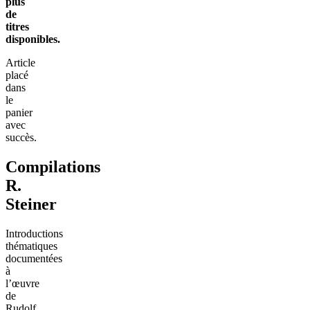
plus
de
titres
disponibles.
Article
placé
dans
le
panier
avec
succès.
Compilations
R.
Steiner
Introductions
thématiques
documentées
à
l’œuvre
de
Rudolf