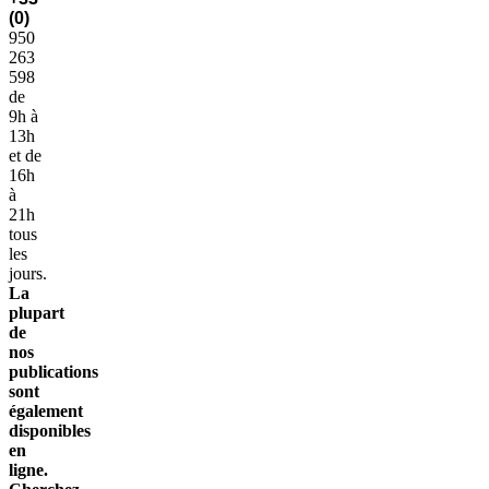
(0)
950
263
598
de
9h à
13h
et de
16h
à
21h
tous
les
jours.
La
plupart
de
nos
publications
sont
également
disponibles
en
ligne.