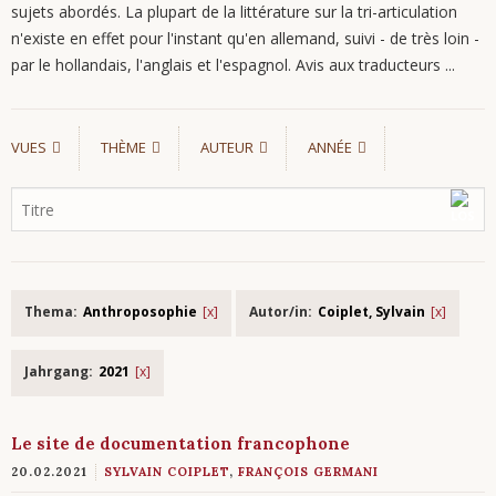
sujets abordés. La plupart de la littérature sur la tri-articulation
n'existe en effet pour l'instant qu'en allemand, suivi - de très loin -
par le hollandais, l'anglais et l'espagnol. Avis aux traducteurs ...
VUES
THÈME
AUTEUR
ANNÉE
Thema:
Anthroposophie
Autor/in:
Coiplet, Sylvain
Jahrgang:
2021
Le site de documentation francophone
20.02.2021
SYLVAIN COIPLET
,
FRANÇOIS GERMANI