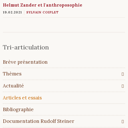
Helmut Zander et l'anthroposophie
19.02.2021
SYLVAIN COIPLET
Tri-articulation
Aller
Brève présentation
au
contenu
Thèmes
Actualité
Articles et essais
Bibliographie
Documentation Rudolf Steiner