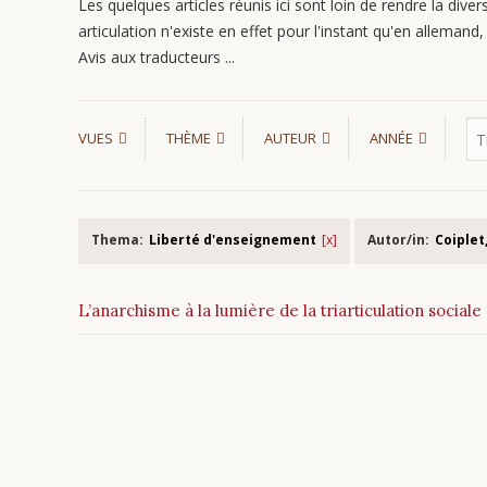
Les quelques articles réunis ici sont loin de rendre la divers
articulation n'existe en effet pour l'instant qu'en allemand, s
Avis aux traducteurs ...
VUES
THÈME
AUTEUR
ANNÉE
Thema:
Liberté d'enseignement
Autor/in:
Coiplet
L’anarchisme à la lumière de la triarticulation sociale