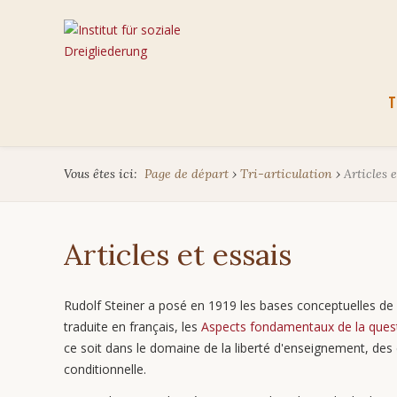
Aller
T
au
cont
Vous êtes ici:
Page de départ
›
Tri-articulation
›
Articles e
Articles et essais
Rudolf Steiner a posé en 1919 les bases conceptuelles de la
traduite en français, les
Aspects fondamentaux de la quest
ce soit dans le domaine de la liberté d'enseignement, des é
conditionnelle.