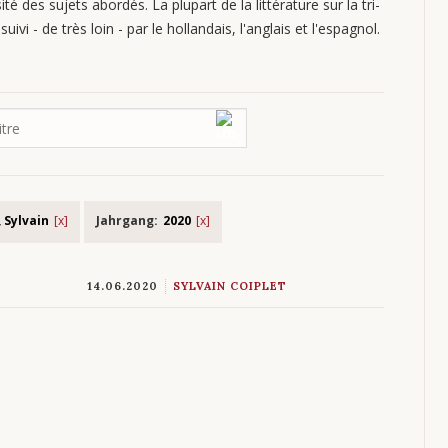
ité des sujets abordés. La plupart de la littérature sur la tri-
uivi - de très loin - par le hollandais, l'anglais et l'espagnol.
, Sylvain
Jahrgang:
2020
14.06.2020
SYLVAIN COIPLET