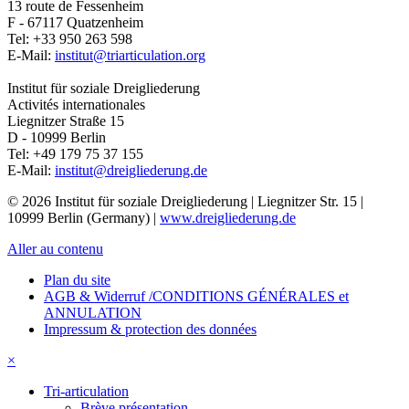
13 route de Fessenheim
F - 67117
Quatzenheim
Tel:
+33 950 263 598
E-Mail:
institut@triarticulation.org
Institut für soziale Dreigliederung
Activités internationales
Liegnitzer Straße 15
D - 10999
Berlin
Tel:
+49 179 75 37 155
E-Mail:
institut@dreigliederung.de
© 2026 Institut für soziale Dreigliederung | Liegnitzer Str. 15 |
10999 Berlin (Germany) |
www.dreigliederung.de
Aller au contenu
Plan du site
AGB & Widerruf /CONDITIONS GÉNÉRALES et
ANNULATION
Impressum & protection des données
×
Tri-articulation
Brève présentation