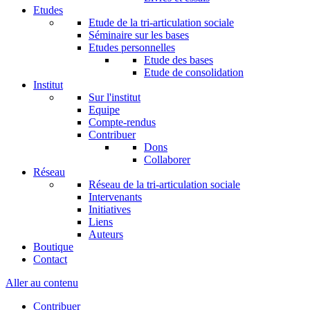
Etudes
Etude de la tri-articulation sociale
Séminaire sur les bases
Etudes personnelles
Etude des bases
Etude de consolidation
Institut
Sur l'institut
Equipe
Compte-rendus
Contribuer
Dons
Collaborer
Réseau
Réseau de la tri-articulation sociale
Intervenants
Initiatives
Liens
Auteurs
Boutique
Contact
Aller au contenu
Contribuer