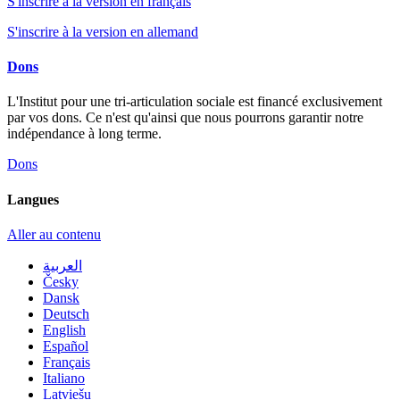
S'inscrire à la version en français
S'inscrire à la version en allemand
Dons
L'Institut pour une tri-articulation sociale est financé exclusivement
par vos dons. Ce n'est qu'ainsi que nous pourrons garantir notre
indépendance à long terme.
Dons
Langues
Aller au contenu
العربية
Česky
Dansk
Deutsch
English
Español
Français
Italiano
Latviešu