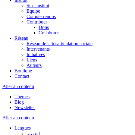
Institut
Sur l'institut
Equipe
Compte-rendus
Contribuer
Dons
Collaborer
Réseau
Réseau de la tri-articulation sociale
Intervenants
Initiatives
Liens
Auteurs
Boutique
Contact
Aller au contenu
Thèmes
Blog
Newsletter
Aller au contenu
Langues
العربية