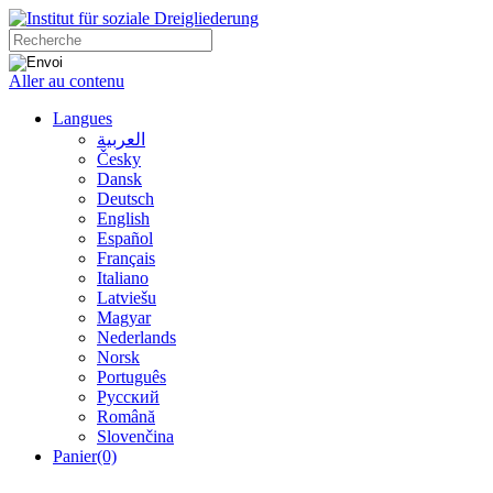
Aller au contenu
Langues
العربية
Česky
Dansk
Deutsch
English
Español
Français
Italiano
Latviešu
Magyar
Nederlands
Norsk
Português
Русский
Română
Slovenčina
Panier
(0)