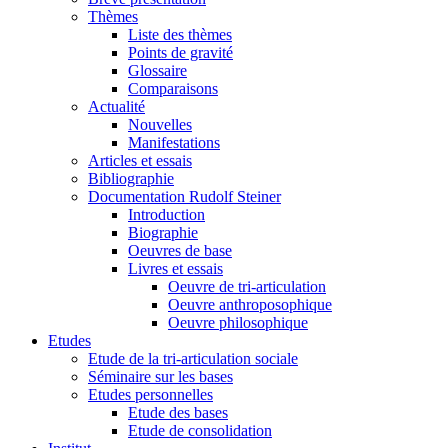
Thèmes
Liste des thèmes
Points de gravité
Glossaire
Comparaisons
Actualité
Nouvelles
Manifestations
Articles et essais
Bibliographie
Documentation Rudolf Steiner
Introduction
Biographie
Oeuvres de base
Livres et essais
Oeuvre de tri-articulation
Oeuvre anthroposophique
Oeuvre philosophique
Etudes
Etude de la tri-articulation sociale
Séminaire sur les bases
Etudes personnelles
Etude des bases
Etude de consolidation