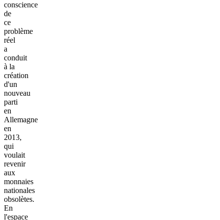
conscience
de
ce
problème
réel
a
conduit
à la
création
d'un
nouveau
parti
en
Allemagne
en
2013,
qui
voulait
revenir
aux
monnaies
nationales
obsolètes.
En
l'espace