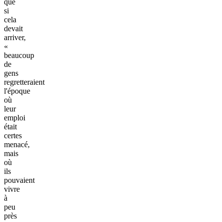
que
si
cela
devait
arriver,
«
beaucoup
de
gens
regretteraient
l'époque
où
leur
emploi
était
certes
menacé,
mais
où
ils
pouvaient
vivre
à
peu
près