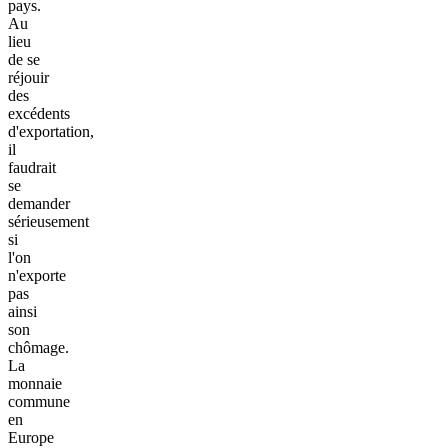
pays.
Au
lieu
de se
réjouir
des
excédents
d'exportation,
il
faudrait
se
demander
sérieusement
si
l'on
n'exporte
pas
ainsi
son
chômage.
La
monnaie
commune
en
Europe