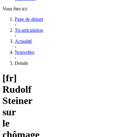
Vous êtes ici:
Page de départ
›
Tri-articulation
›
Actualité
›
Nouvelles
›
Details
[fr]
Rudolf
Steiner
sur
le
chômage