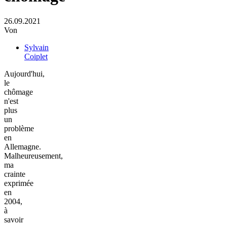
26.09.2021
Von
Sylvain
Coiplet
Aujourd'hui,
le
chômage
n'est
plus
un
problème
en
Allemagne.
Malheureusement,
ma
crainte
exprimée
en
2004,
à
savoir