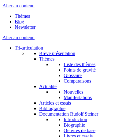
Aller au contenu
Thèmes
Blog
Newsletter
Aller au contenu
Tri-articulation
Brève présentation
Thèmes
Liste des thèmes
Points de gravité
Glossaire
Comparaisons
Actualité
Nouvelles
Manifestations
Articles et essais
Bibliographie
Documentation Rudolf Steiner
Introduction
Biographie
Oeuvres de base
Livres et essais