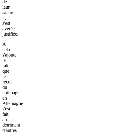
de
leur
salaire
»,
s'est
avérée
justifiée.
A
cela
s'ajoute
le
fait
que
le
recul
du
chômage
en
Allemagne
s'est
fait
au
détriment
d'autres