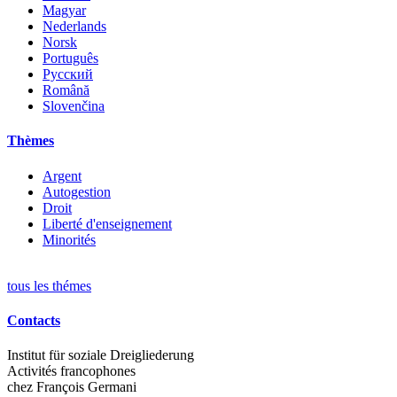
Magyar
Nederlands
Norsk
Português
Русский
Română
Slovenčina
Thèmes
Argent
Autogestion
Droit
Liberté d'enseignement
Minorités
tous les thémes
Contacts
Institut für soziale Dreigliederung
Activités francophones
chez François Germani