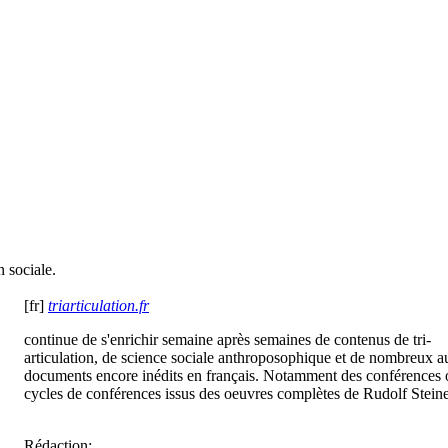
n sociale.
[fr]
triarticulation.fr
continue de s'enrichir semaine après semaines de contenus de tri-
articulation, de science sociale anthroposophique et de nombreux a
documents encore inédits en français. Notamment des conférences 
cycles de conférences issus des oeuvres complètes de Rudolf Steine
Rédaction: