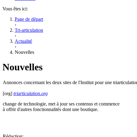
Vous êtes ici:
Page de départ
›
Tri-articulation
›
Actualité
›
Nouvelles
Nouvelles
Annonces concernant les deux sites de l'Institut pour une triarticulatio
[org]
triarticulation.org
change de technologie, met à jour ses contenus et commence
à offrir d'autres fonctionnalités dont une boutique.
Rédaction: