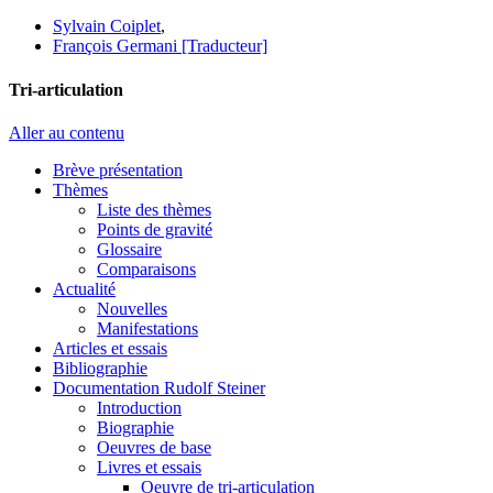
Sylvain Coiplet
,
François Germani [Traducteur]
Tri-articulation
Aller au contenu
Brève présentation
Thèmes
Liste des thèmes
Points de gravité
Glossaire
Comparaisons
Actualité
Nouvelles
Manifestations
Articles et essais
Bibliographie
Documentation Rudolf Steiner
Introduction
Biographie
Oeuvres de base
Livres et essais
Oeuvre de tri-articulation