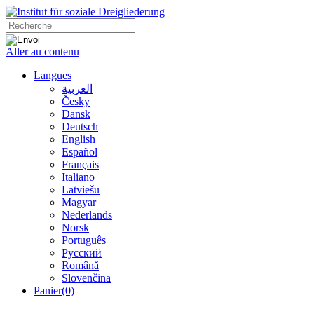
Aller au contenu
Langues
العربية
Česky
Dansk
Deutsch
English
Español
Français
Italiano
Latviešu
Magyar
Nederlands
Norsk
Português
Русский
Română
Slovenčina
Panier
(0)