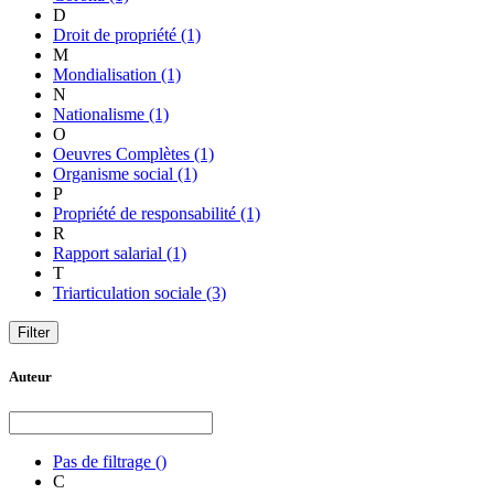
D
Droit de propriété
(1)
M
Mondialisation
(1)
N
Nationalisme
(1)
O
Oeuvres Complètes
(1)
Organisme social
(1)
P
Propriété de responsabilité
(1)
R
Rapport salarial
(1)
T
Triarticulation sociale
(3)
Auteur
Pas de filtrage
()
C