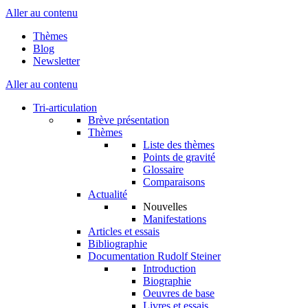
Aller au contenu
Thèmes
Blog
Newsletter
Aller au contenu
Tri-articulation
Brève présentation
Thèmes
Liste des thèmes
Points de gravité
Glossaire
Comparaisons
Actualité
Nouvelles
Manifestations
Articles et essais
Bibliographie
Documentation Rudolf Steiner
Introduction
Biographie
Oeuvres de base
Livres et essais