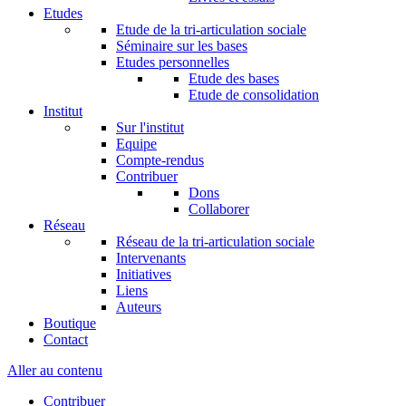
Etudes
Etude de la tri-articulation sociale
Séminaire sur les bases
Etudes personnelles
Etude des bases
Etude de consolidation
Institut
Sur l'institut
Equipe
Compte-rendus
Contribuer
Dons
Collaborer
Réseau
Réseau de la tri-articulation sociale
Intervenants
Initiatives
Liens
Auteurs
Boutique
Contact
Aller au contenu
Contribuer