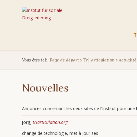
Aller
T
au
cont
Vous êtes ici:
Page de départ
›
Tri-articulation
›
Actualité
Nouvelles
Annonces concernant les deux sites de l'Institut pour une tr
[org]
triarticulation.org
change de technologie, met à jour ses