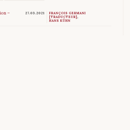
ion –
27.03.2021
FRANÇOIS GERMANI
[TRADUCTEUR]
,
HANS KÜHN