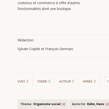
contenus et commence à offrir d'autres
fonctionnalités dont une boutique.
Rédaction:
Sylvain Coiplet et François Germani
VUES
THEME
AUTEUR
ANNÉE
Thema:
Organisme social
Autor/in:
Kühn, Hans