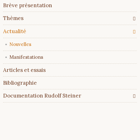
Aller
Brève présentation
au
contenu
Thèmes
Actualité
Nouvelles
Manifestations
Articles et essais
Bibliographie
Documentation Rudolf Steiner