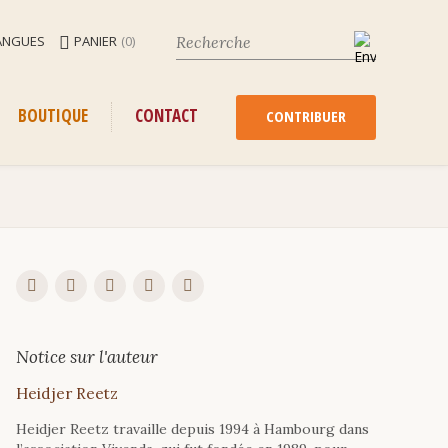
ANGUES
PANIER
(0)
ENU
ALLER
BOUTIQUE
CONTACT
AU
CONTRIBUER
CONTENU
Notice sur l'auteur
Heidjer
Reetz
Heidjer Reetz travaille depuis 1994 à Hambourg dans