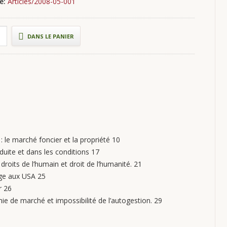
re:
Articles/2008-05-001
DANS LE PANIER
le marché foncier et la propriété 10
uite et dans les conditions 17
 droits de l’humain et droit de l’humanité. 21
age aux USA 25
r 26
ie de marché et impossibilité de l’autogestion. 29