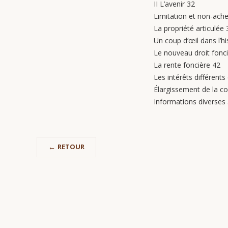
II L’avenir 32
Limitation et non-achet
La propriété articulée 
Un coup d‘œil dans l’hi
Le nouveau droit fonci
La rente foncière 42
Les intérêts différent
Élargissement de la c
Informations diverses
RETOUR