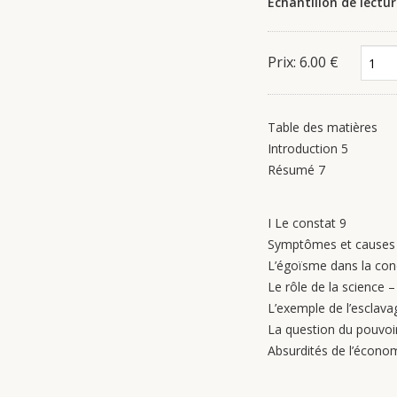
Échantillon de lectu
Prix: 6.00 €
Table des matières
Introduction 5
Résumé 7
I Le constat 9
Symptômes et causes : 
L’égoïsme dans la cond
Le rôle de la science –
L’exemple de l’esclav
La question du pouvoi
Absurdités de l’économ