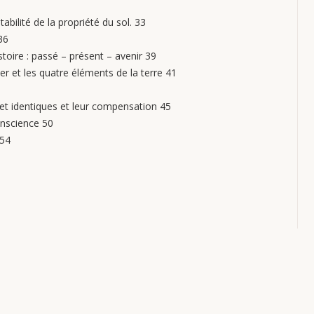
abilité de la propriété du sol. 33
36
stoire : passé – présent – avenir 39
er et les quatre éléments de la terre 41
s et identiques et leur compensation 45
onscience 50
 54