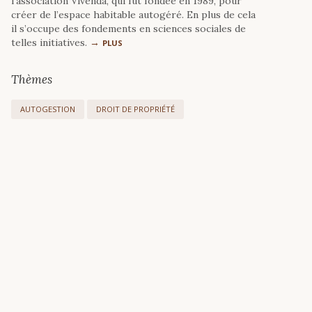
l’association Vivenda, qui fut fondée en 1989, pour
créer de l’espace habitable autogéré. En plus de cela
il s’occupe des fondements en sciences sociales de
telles initiatives.
PLUS
Thèmes
AUTOGESTION
DROIT DE PROPRIÉTÉ