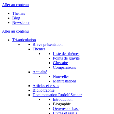
Aller au contenu
Thèmes
Blog
Newsletter
Aller au contenu
Tri-articulation
Brève présentation
Thèmes
Liste des thèmes
Points de gravité
Glossaire
Comparaisons
Actualité
Nouvelles
Manifestations
Articles et essais
Bibliographie
Documentation Rudolf Steiner
Introduction
Biographie
Oeuvres de base
Livres et essais