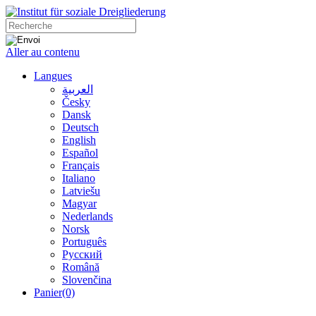
Aller au contenu
Langues
العربية
Česky
Dansk
Deutsch
English
Español
Français
Italiano
Latviešu
Magyar
Nederlands
Norsk
Português
Русский
Română
Slovenčina
Panier
(0)