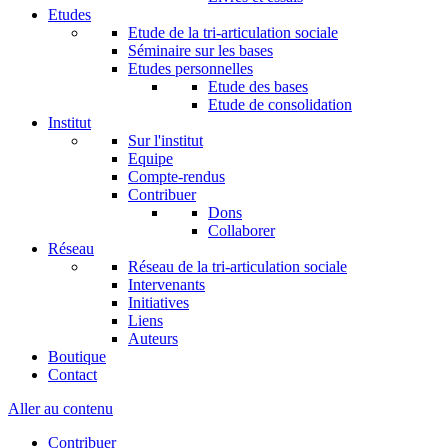
Etudes
Etude de la tri-articulation sociale
Séminaire sur les bases
Etudes personnelles
Etude des bases
Etude de consolidation
Institut
Sur l'institut
Equipe
Compte-rendus
Contribuer
Dons
Collaborer
Réseau
Réseau de la tri-articulation sociale
Intervenants
Initiatives
Liens
Auteurs
Boutique
Contact
Aller au contenu
Contribuer