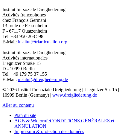
Institut für soziale Dreigliederung
Activités francophones
chez François Germani
13 route de Fessenheim
F - 67117
Quatzenheim
Tel:
+33 950 263 598
E-Mail:
institut@triarticulation.org
Institut für soziale Dreigliederung
Activités internationales
Liegnitzer Straße 15
D - 10999
Berlin
Tel:
+49 179 75 37 155
E-Mail:
institut@dreigliederung.de
© 2026 Institut für soziale Dreigliederung | Liegnitzer Str. 15 |
10999 Berlin (Germany) |
www.dreigliederung.de
Aller au contenu
Plan du site
AGB & Widerruf /CONDITIONS GÉNÉRALES et
ANNULATION
Impressum & protection des données