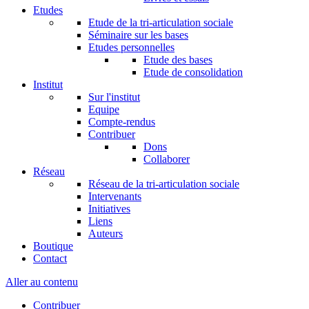
Etudes
Etude de la tri-articulation sociale
Séminaire sur les bases
Etudes personnelles
Etude des bases
Etude de consolidation
Institut
Sur l'institut
Equipe
Compte-rendus
Contribuer
Dons
Collaborer
Réseau
Réseau de la tri-articulation sociale
Intervenants
Initiatives
Liens
Auteurs
Boutique
Contact
Aller au contenu
Contribuer