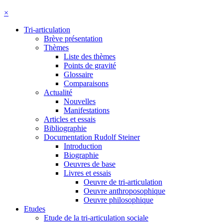
×
Tri-articulation
Brève présentation
Thèmes
Liste des thèmes
Points de gravité
Glossaire
Comparaisons
Actualité
Nouvelles
Manifestations
Articles et essais
Bibliographie
Documentation Rudolf Steiner
Introduction
Biographie
Oeuvres de base
Livres et essais
Oeuvre de tri-articulation
Oeuvre anthroposophique
Oeuvre philosophique
Etudes
Etude de la tri-articulation sociale