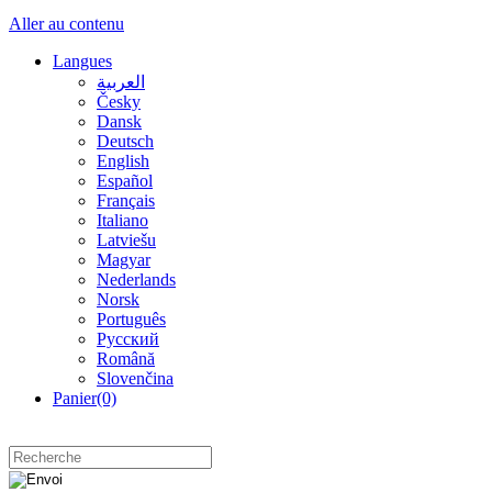
Aller au contenu
Langues
العربية
Česky
Dansk
Deutsch
English
Español
Français
Italiano
Latviešu
Magyar
Nederlands
Norsk
Português
Русский
Română
Slovenčina
Panier
(0)