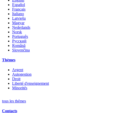
English
Español
Français
Italiano
Latviešu
Magyar
Nederlands
Norsk
Português
Русский
Română
Slovenčina
Thèmes
Argent
Autogestion
Droit
Liberté d'enseignement
Minorités
tous les thémes
Contacts