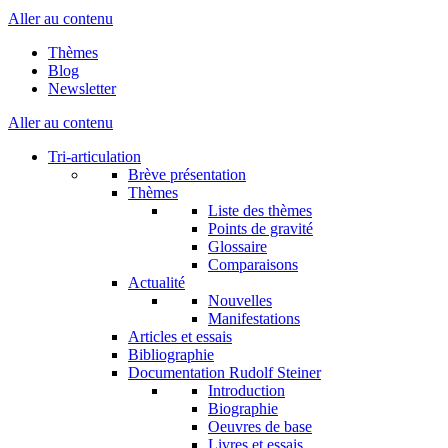
Aller au contenu
Thèmes
Blog
Newsletter
Aller au contenu
Tri-articulation
Brève présentation
Thèmes
Liste des thèmes
Points de gravité
Glossaire
Comparaisons
Actualité
Nouvelles
Manifestations
Articles et essais
Bibliographie
Documentation Rudolf Steiner
Introduction
Biographie
Oeuvres de base
Livres et essais