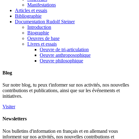
Manifestations
Articles et essais
Bibliographie
Documentation Rudolf Steiner
Introduction
Biographie
Oeuvres de base
Livres et essais
Oeuvre de tri-articulation
Oeuvre anthroposophique
Oeuvre philosophique
Blog
Sur notre blog, tu peux t'informer sur nos activités, nos nouvelles
contributions et publications, ainsi que sur les événements et
initiatives.
Visiter
Newsletters
Nos bulletins d'information en français et en allemand vous
informent sur nos activités, nos nouvelles contributions et