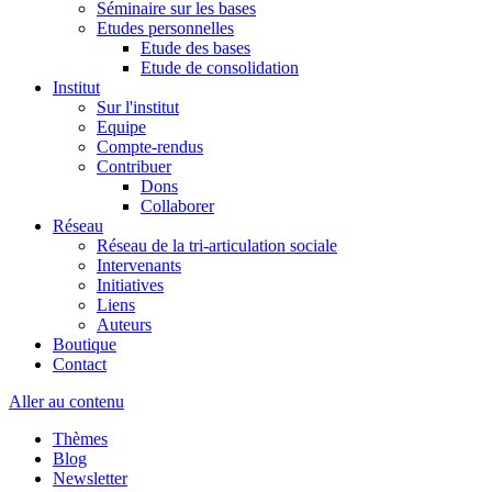
Séminaire sur les bases
Etudes personnelles
Etude des bases
Etude de consolidation
Institut
Sur l'institut
Equipe
Compte-rendus
Contribuer
Dons
Collaborer
Réseau
Réseau de la tri-articulation sociale
Intervenants
Initiatives
Liens
Auteurs
Boutique
Contact
Aller au contenu
Thèmes
Blog
Newsletter