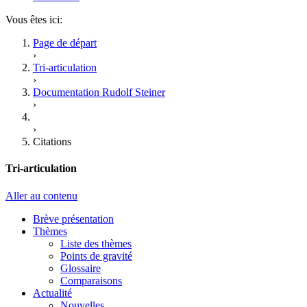
Vous êtes ici:
Page de départ
›
Tri-articulation
›
Documentation Rudolf Steiner
›
›
Citations
Tri-articulation
Aller au contenu
Brève présentation
Thèmes
Liste des thèmes
Points de gravité
Glossaire
Comparaisons
Actualité
Nouvelles