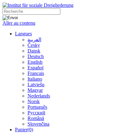
Aller au contenu
Langues
العربية
Česky
Dansk
Deutsch
English
Español
Français
Italiano
Latviešu
Magyar
Nederlands
Norsk
Português
Русский
Română
Slovenčina
Panier
(0)