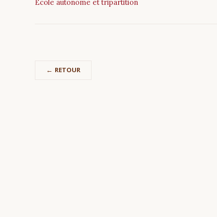
École autonome et tripartition
RETOUR