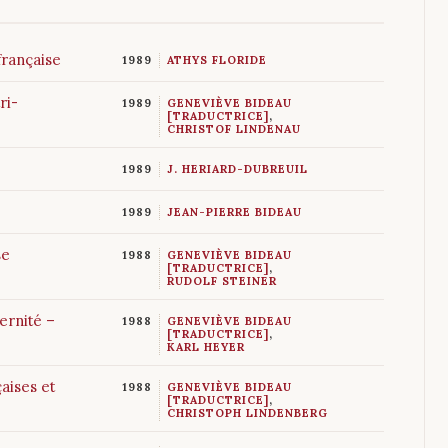
 française
1989
ATHYS FLORIDE
ri-
1989
GENEVIÈVE BIDEAU
[TRADUCTRICE]
,
CHRISTOF LINDENAU
1989
J. HERIARD-DUBREUIL
1989
JEAN-PIERRE BIDEAU
se
1988
GENEVIÈVE BIDEAU
[TRADUCTRICE]
,
RUDOLF STEINER
ternité –
1988
GENEVIÈVE BIDEAU
[TRADUCTRICE]
,
KARL HEYER
aises et
1988
GENEVIÈVE BIDEAU
[TRADUCTRICE]
,
CHRISTOPH LINDENBERG