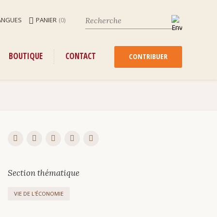
ANGUES
PANIER
(0)
ENU
ALLER
BOUTIQUE
CONTACT
AU
CONTRIBUER
CONTENU
Section thématique
VIE DE L'ÉCONOMIE