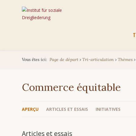
Aller
T
au
cont
Vous êtes ici:
Page de départ
›
Tri-articulation
›
Thèmes
Commerce équitable
APERÇU
ARTICLES ET ESSAIS
INITIATIVES
Articles et essais