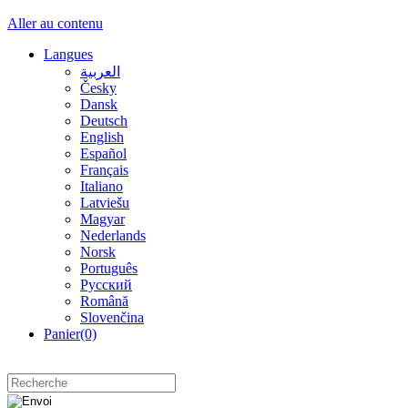
Aller au contenu
Langues
العربية
Česky
Dansk
Deutsch
English
Español
Français
Italiano
Latviešu
Magyar
Nederlands
Norsk
Português
Русский
Română
Slovenčina
Panier
(0)