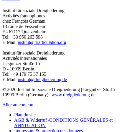
Institut für soziale Dreigliederung
Activités francophones
chez François Germani
13 route de Fessenheim
F - 67117
Quatzenheim
Tel:
+33 950 263 598
E-Mail:
institut@triarticulation.org
Institut für soziale Dreigliederung
Activités internationales
Liegnitzer Straße 15
D - 10999
Berlin
Tel:
+49 179 75 37 155
E-Mail:
institut@dreigliederung.de
© 2026 Institut für soziale Dreigliederung | Liegnitzer Str. 15 |
10999 Berlin (Germany) |
www.dreigliederung.de
Aller au contenu
Plan du site
AGB & Widerruf /CONDITIONS GÉNÉRALES et
ANNULATION
Impressum & protection des données