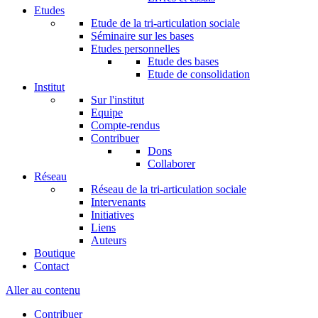
Etudes
Etude de la tri-articulation sociale
Séminaire sur les bases
Etudes personnelles
Etude des bases
Etude de consolidation
Institut
Sur l'institut
Equipe
Compte-rendus
Contribuer
Dons
Collaborer
Réseau
Réseau de la tri-articulation sociale
Intervenants
Initiatives
Liens
Auteurs
Boutique
Contact
Aller au contenu
Contribuer