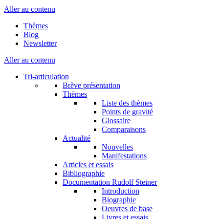
Aller au contenu
Thèmes
Blog
Newsletter
Aller au contenu
Tri-articulation
Brève présentation
Thèmes
Liste des thèmes
Points de gravité
Glossaire
Comparaisons
Actualité
Nouvelles
Manifestations
Articles et essais
Bibliographie
Documentation Rudolf Steiner
Introduction
Biographie
Oeuvres de base
Livres et essais