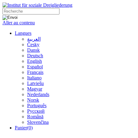
Aller au contenu
Langues
العربية
Česky
Dansk
Deutsch
English
Español
Français
Italiano
Latviešu
Magyar
Nederlands
Norsk
Português
Русский
Română
Slovenčina
Panier
(0)