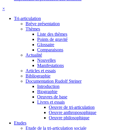
×
Tri-articulation
Brève présentation
Thèmes
Liste des thèmes
Points de gravité
Glossaire
Comparaisons
Actualité
Nouvelles
Manifestations
Articles et essais
Bibliographie
Documentation Rudolf Steiner
Introduction
Biographie
Oeuvres de base
Livres et essais
Oeuvre de tri-articulation
Oeuvre anthroposophique
Oeuvre philosophique
Etudes
Etude de la tri-articulation sociale