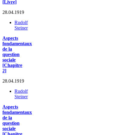
[Livre]
28.04.1919
Rudolf
Steiner
Aspects
fondamentaux
de la
question
sociale
[Chapitre
2]
28.04.1919
Rudolf
Steiner
Aspects
fondamentaux
de la
question
sociale
[Chapitre