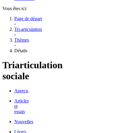
Vous êtes ici:
Page de départ
›
Tri-articulation
›
Thèmes
›
Détails
Triarticulation
sociale
Aperçu
Articles
et
essais
Nouvelles
Livres