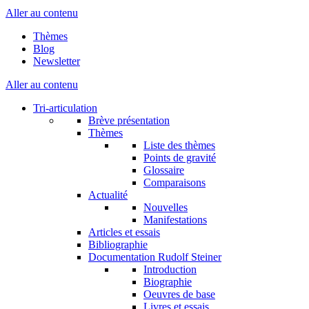
Aller au contenu
Thèmes
Blog
Newsletter
Aller au contenu
Tri-articulation
Brève présentation
Thèmes
Liste des thèmes
Points de gravité
Glossaire
Comparaisons
Actualité
Nouvelles
Manifestations
Articles et essais
Bibliographie
Documentation Rudolf Steiner
Introduction
Biographie
Oeuvres de base
Livres et essais