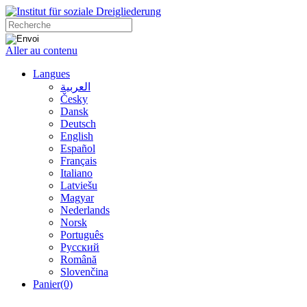
Aller au contenu
Langues
العربية
Česky
Dansk
Deutsch
English
Español
Français
Italiano
Latviešu
Magyar
Nederlands
Norsk
Português
Русский
Română
Slovenčina
Panier
(0)