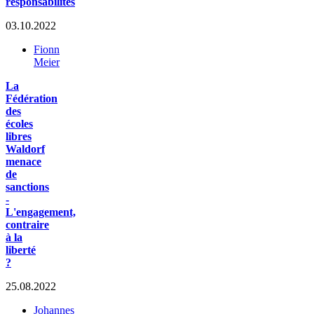
responsabilités
03.10.2022
Fionn
Meier
La
Fédération
des
écoles
libres
Waldorf
menace
de
sanctions
-
L'engagement,
contraire
à la
liberté
?
25.08.2022
Johannes