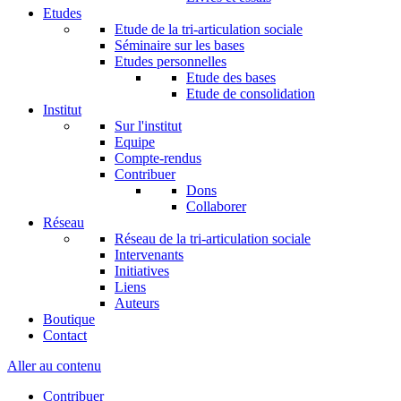
Etudes
Etude de la tri-articulation sociale
Séminaire sur les bases
Etudes personnelles
Etude des bases
Etude de consolidation
Institut
Sur l'institut
Equipe
Compte-rendus
Contribuer
Dons
Collaborer
Réseau
Réseau de la tri-articulation sociale
Intervenants
Initiatives
Liens
Auteurs
Boutique
Contact
Aller au contenu
Contribuer