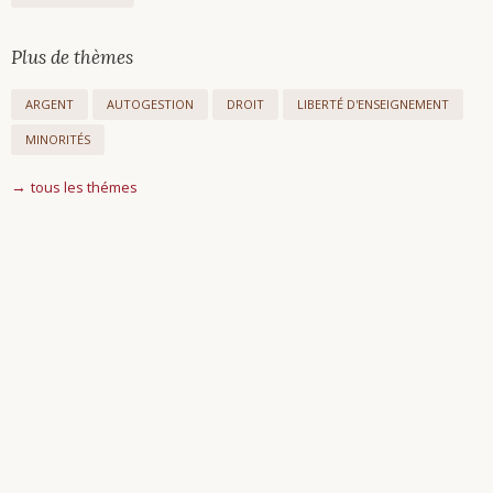
Plus de thèmes
ARGENT
AUTOGESTION
DROIT
LIBERTÉ D'ENSEIGNEMENT
MINORITÉS
tous les thémes