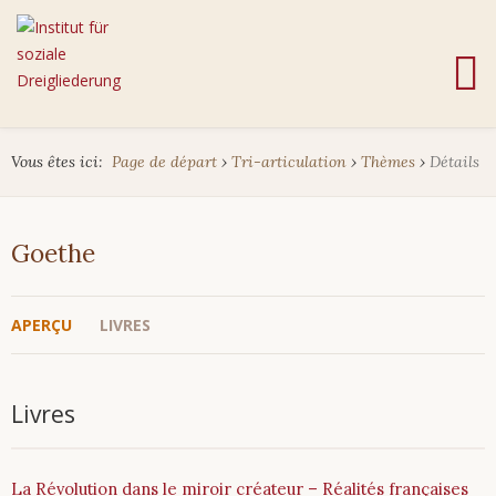
Vous êtes ici:
Page de départ
›
Tri-articulation
›
Thèmes
›
Détails
Goethe
APERÇU
LIVRES
Livres
La Révolution dans le miroir créateur – Réalités françaises