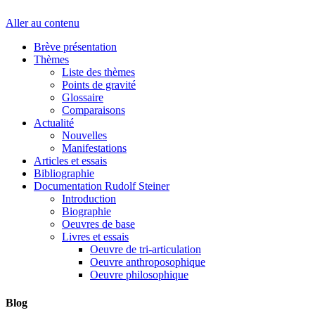
Aller au contenu
Brève présentation
Thèmes
Liste des thèmes
Points de gravité
Glossaire
Comparaisons
Actualité
Nouvelles
Manifestations
Articles et essais
Bibliographie
Documentation Rudolf Steiner
Introduction
Biographie
Oeuvres de base
Livres et essais
Oeuvre de tri-articulation
Oeuvre anthroposophique
Oeuvre philosophique
Blog