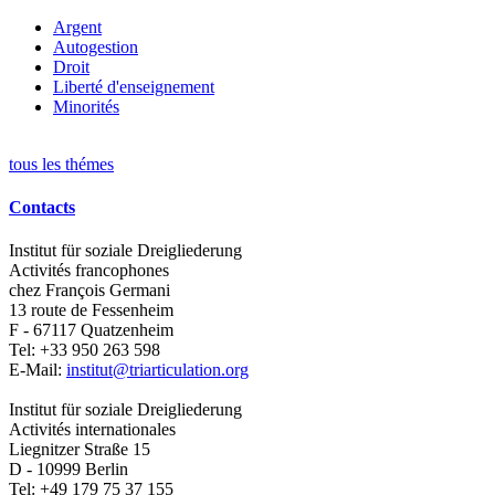
Argent
Autogestion
Droit
Liberté d'enseignement
Minorités
tous les thémes
Contacts
Institut für soziale Dreigliederung
Activités francophones
chez François Germani
13 route de Fessenheim
F - 67117
Quatzenheim
Tel:
+33 950 263 598
E-Mail:
institut@triarticulation.org
Institut für soziale Dreigliederung
Activités internationales
Liegnitzer Straße 15
D - 10999
Berlin
Tel:
+49 179 75 37 155