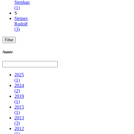
Stephan
(1)
S
Steiner,
Rudolf
(3)
Année
2025
(1)
2024
(2)
2019
(1)
2015
(1)
2013
(3)
2012
(1)