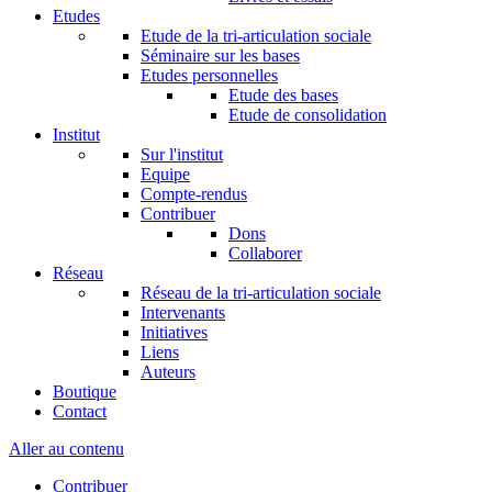
Etudes
Etude de la tri-articulation sociale
Séminaire sur les bases
Etudes personnelles
Etude des bases
Etude de consolidation
Institut
Sur l'institut
Equipe
Compte-rendus
Contribuer
Dons
Collaborer
Réseau
Réseau de la tri-articulation sociale
Intervenants
Initiatives
Liens
Auteurs
Boutique
Contact
Aller au contenu
Contribuer