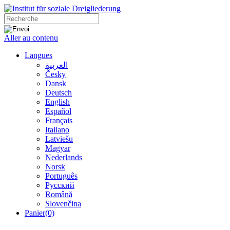
Aller au contenu
Langues
العربية
Česky
Dansk
Deutsch
English
Español
Français
Italiano
Latviešu
Magyar
Nederlands
Norsk
Português
Русский
Română
Slovenčina
Panier
(0)