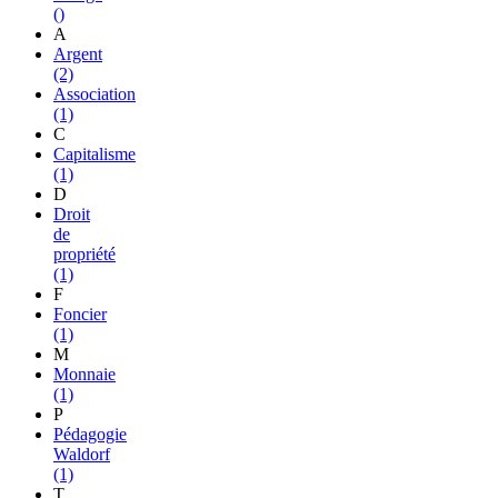
()
A
Argent
(2)
Association
(1)
C
Capitalisme
(1)
D
Droit
de
propriété
(1)
F
Foncier
(1)
M
Monnaie
(1)
P
Pédagogie
Waldorf
(1)
T