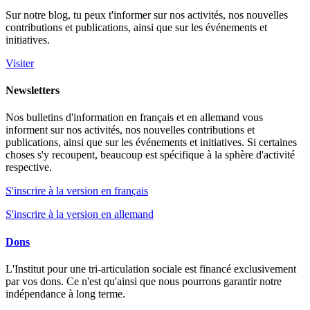
Sur notre blog, tu peux t'informer sur nos activités, nos nouvelles
contributions et publications, ainsi que sur les événements et
initiatives.
Visiter
Newsletters
Nos bulletins d'information en français et en allemand vous
informent sur nos activités, nos nouvelles contributions et
publications, ainsi que sur les événements et initiatives. Si certaines
choses s'y recoupent, beaucoup est spécifique à la sphère d'activité
respective.
S'inscrire à la version en français
S'inscrire à la version en allemand
Dons
L'Institut pour une tri-articulation sociale est financé exclusivement
par vos dons. Ce n'est qu'ainsi que nous pourrons garantir notre
indépendance à long terme.