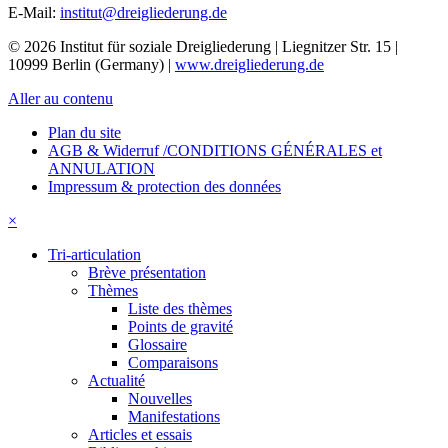
E-Mail:
institut@dreigliederung.de
© 2026 Institut für soziale Dreigliederung | Liegnitzer Str. 15 |
10999 Berlin (Germany) |
www.dreigliederung.de
Aller au contenu
Plan du site
AGB & Widerruf /CONDITIONS GÉNÉRALES et
ANNULATION
Impressum & protection des données
×
Tri-articulation
Brève présentation
Thèmes
Liste des thèmes
Points de gravité
Glossaire
Comparaisons
Actualité
Nouvelles
Manifestations
Articles et essais