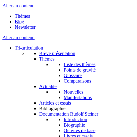
Aller au contenu
Thèmes
Blog
Newsletter
Aller au contenu
Tri-articulation
Brève présentation
Thèmes
Liste des thèmes
Points de gravité
Glossaire
Comparaisons
Actualité
Nouvelles
Manifestations
Articles et essais
Bibliographie
Documentation Rudolf Steiner
Introduction
Biographie
Oeuvres de base
Livres et essais