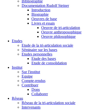
Bibliographie
Documentation Rudolf Steiner
Introduction
Biographie
Oeuvres de base
Livres et essais
Oeuvre de tri-articulation
Oeuvre anthroposophique
Oeuvre philosophique
Etudes
Etude de la tri-articulation sociale
Séminaire sur les bases
Etudes personnelles
Etude des bases
Etude de consolidation
Institut
Sur l'institut
Equipe
Compte-rendus
Contribuer
Dons
Collaborer
Réseau
Réseau de la tri-articulation sociale
Intervenants