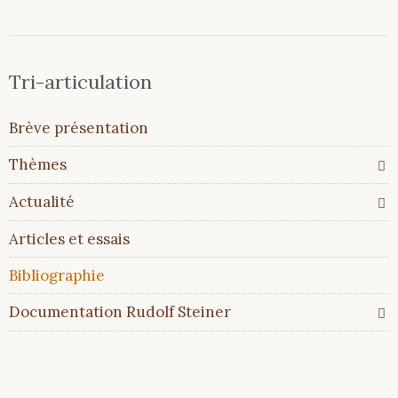
Tri-articulation
Aller
Brève présentation
au
contenu
Thèmes
Actualité
Articles et essais
Bibliographie
Documentation Rudolf Steiner