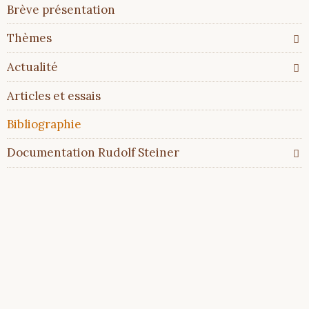
Aller
Brève présentation
au
contenu
Thèmes
Actualité
Articles et essais
Bibliographie
Documentation Rudolf Steiner