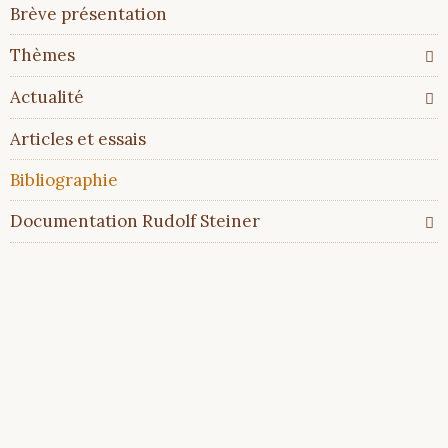
Aller
Brève présentation
au
contenu
Thèmes
Actualité
Articles et essais
Bibliographie
Documentation Rudolf Steiner