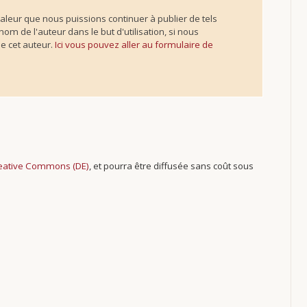
valeur que nous puissions continuer à publier de tels
m de l'auteur dans le but d'utilisation, si nous
de cet auteur.
Ici vous pouvez aller au formulaire de
reative Commons (DE)
, et pourra être diffusée sans coût sous