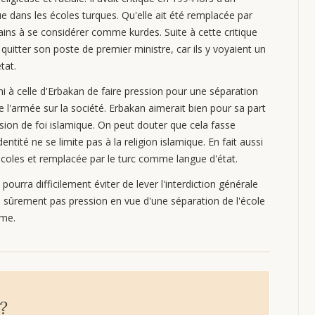
ue dans les écoles turques. Qu'elle ait été remplacée par
tains à se considérer comme kurdes. Suite à cette critique
à quitter son poste de premier ministre, car ils y voyaient un
tat.
s ni à celle d'Erbakan de faire pression pour une séparation
 de l'armée sur la société. Erbakan aimerait bien pour sa part
ession de foi islamique. On peut douter que cela fasse
entité ne se limite pas à la religion islamique. En fait aussi
s écoles et remplacée par le turc comme langue d'état.
 pourra difficilement éviter de lever l'interdiction générale
e sûrement pas pression en vue d'une séparation de l'école
ême.
 ?