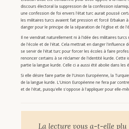
discours électoral la suppression de la confession islamiq
une confession de foi envers l'état turc aurait poussé cer
les militaires turcs avaient fait pression et forcé Erbakan 
danger pour le principe de la séparation de l'église et de l'é
Il ne viendrait naturellement ni à l'idée des militaires turc
de l'école et de l'état. Cela mettrait en danger l'influence
se servir de l'état turc pour forcer les écoles à faire prof
renoncer certains à se réclamer de l'identité kurde. Cette id
partie la langue kurde. Celle ci a aussi été abolie dans le
Si elle désire faire partie de l'Union Européenne, la Turquie
de la langue kurde. L'Union Européenne ne fera par contr
et de l'état, puisqu'elle s'oppose à l'appliquer pour elle-m
La lecture vous a-t-elle plu