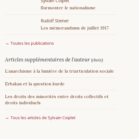
Sylvain Coiplet
Surmonter le nationalisme
Rudolf Steiner
Les mémorandums de juillet 1917
Toutes les publications
Articles supplémentaires de l'auteur
(choix)
L’anarchisme à la lumière de la triarticulation sociale
Erbakan et la question kurde
Les droits des minorités entre droits collectifs et
droits individuels
Tous les articles de Sylvain Coiplet