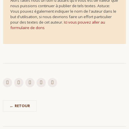
Alors faites nous un don d'autant qu'il vous est de valeur que
nous puissions continuer à publier de tels textes. Astuce:
Vous pouvez également indiquer le nom de l'auteur dans le
but d'utilisation, si nous devrions faire un effort particulier
pour des textes de cet auteur.
Ici vous pouvez aller au
formulaire de dons
RETOUR