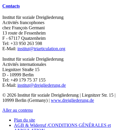
Contacts
Institut für soziale Dreigliederung
Activités francophones
chez François Germani
13 route de Fessenheim
F - 67117
Quatzenheim
Tel:
+33 950 263 598
E-Mail:
institut@triarticulation.org
Institut für soziale Dreigliederung
Activités internationales
Liegnitzer Straße 15
D - 10999
Berlin
Tel:
+49 179 75 37 155
E-Mail:
institut@dreigliederung.de
© 2026 Institut für soziale Dreigliederung | Liegnitzer Str. 15 |
10999 Berlin (Germany) |
www.dreigliederung.de
Aller au contenu
Plan du site
AGB & Widerruf /CONDITIONS GÉNÉRALES et