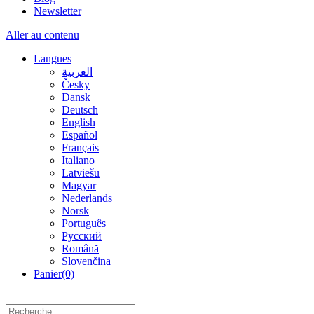
Newsletter
Aller au contenu
Langues
العربية
Česky
Dansk
Deutsch
English
Español
Français
Italiano
Latviešu
Magyar
Nederlands
Norsk
Português
Русский
Română
Slovenčina
Panier
(0)