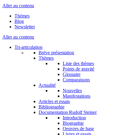
Aller au contenu
Thèmes
Blog
Newsletter
Aller au contenu
Tri-articulation
Brève présentation
Thèmes
Liste des thèmes
Points de gravité
Glossaire
Comparaisons
Actualité
Nouvelles
Manifestations
Articles et essais
Bibliographie
Documentation Rudolf Steiner
Introduction
Biographie
Oeuvres de base
Livres et essais