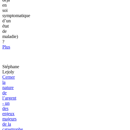
en
soi
symptomatique
d’un
état
de
maladie)
?
Plus
Stéphane
Lejoly
Cerner
la
nature
de
l’argent
- un
des
enjeux
majeurs
de la
catastrophe