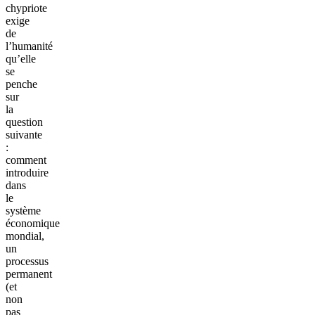
chypriote
exige
de
l’humanité
qu’elle
se
penche
sur
la
question
suivante
:
comment
introduire
dans
le
système
économique
mondial,
un
processus
permanent
(et
non
pas