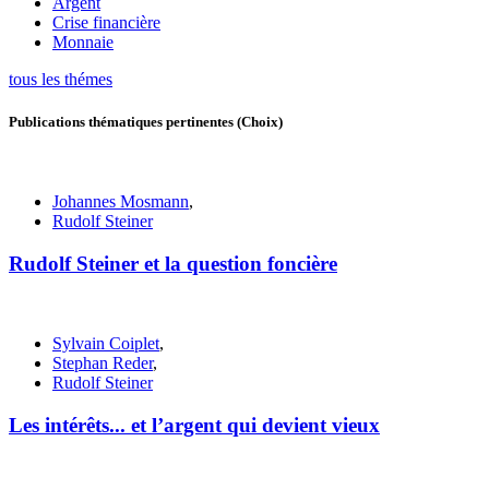
Argent
Crise financière
Monnaie
tous les thémes
Publications thématiques pertinentes
(Choix)
Johannes Mosmann
,
Rudolf Steiner
Rudolf Steiner et la question foncière
Sylvain Coiplet
,
Stephan Reder
,
Rudolf Steiner
Les intérêts... et l’argent qui devient vieux