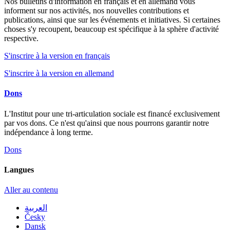
Nos bulletins d'information en français et en allemand vous
informent sur nos activités, nos nouvelles contributions et
publications, ainsi que sur les événements et initiatives. Si certaines
choses s'y recoupent, beaucoup est spécifique à la sphère d'activité
respective.
S'inscrire à la version en français
S'inscrire à la version en allemand
Dons
L'Institut pour une tri-articulation sociale est financé exclusivement
par vos dons. Ce n'est qu'ainsi que nous pourrons garantir notre
indépendance à long terme.
Dons
Langues
Aller au contenu
العربية
Česky
Dansk