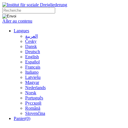
Aller au contenu
Langues
العربية
Česky
Dansk
Deutsch
English
Español
Français
Italiano
Latviešu
Magyar
Nederlands
Norsk
Português
Русский
Română
Slovenčina
Panier
(0)