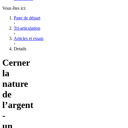
Vous êtes ici:
Page de départ
›
Tri-articulation
›
Articles et essais
›
Details
Cerner
la
nature
de
l’argent
-
un