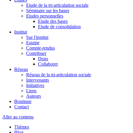
Etude de la tri-articulation sociale
Séminaire sur les bases
Etudes personnelles
Etude des bases
Etude de consolidation
Institut
Sur l'institut
Equipe
Compte-rendus
Contribuer
Dons
Collaborer
Réseau
Réseau de la tri-articulation sociale
Intervenants
Initiatives
Liens
Auteurs
Boutique
Contact
Aller au contenu
Thèmes
Blog