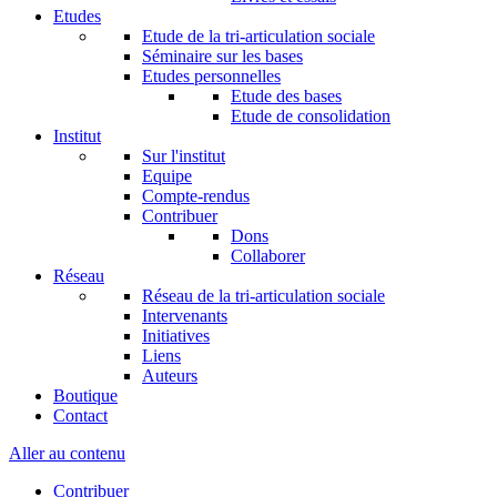
Etudes
Etude de la tri-articulation sociale
Séminaire sur les bases
Etudes personnelles
Etude des bases
Etude de consolidation
Institut
Sur l'institut
Equipe
Compte-rendus
Contribuer
Dons
Collaborer
Réseau
Réseau de la tri-articulation sociale
Intervenants
Initiatives
Liens
Auteurs
Boutique
Contact
Aller au contenu
Contribuer