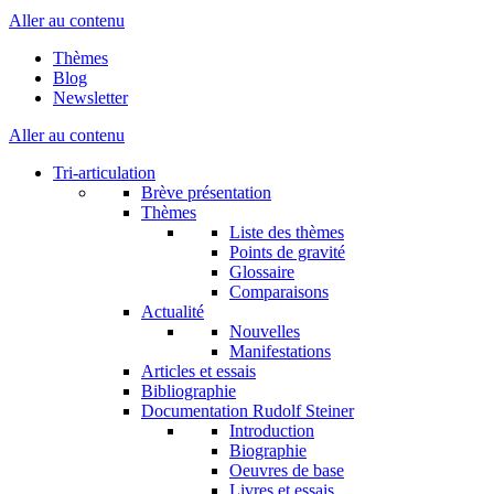
Aller au contenu
Thèmes
Blog
Newsletter
Aller au contenu
Tri-articulation
Brève présentation
Thèmes
Liste des thèmes
Points de gravité
Glossaire
Comparaisons
Actualité
Nouvelles
Manifestations
Articles et essais
Bibliographie
Documentation Rudolf Steiner
Introduction
Biographie
Oeuvres de base
Livres et essais