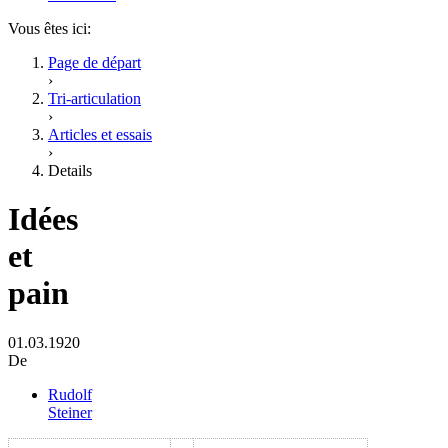
Vous êtes ici:
Page de départ
›
Tri-articulation
›
Articles et essais
›
Details
Idées
et
pain
01.03.1920
De
Rudolf
Steiner