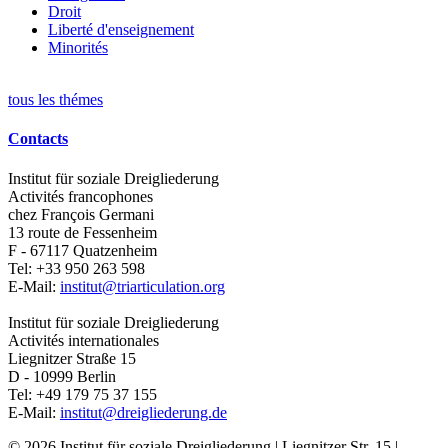
Droit
Liberté d'enseignement
Minorités
tous les thémes
Contacts
Institut für soziale Dreigliederung
Activités francophones
chez François Germani
13 route de Fessenheim
F - 67117
Quatzenheim
Tel:
+33 950 263 598
E-Mail:
institut@triarticulation.org
Institut für soziale Dreigliederung
Activités internationales
Liegnitzer Straße 15
D - 10999
Berlin
Tel:
+49 179 75 37 155
E-Mail:
institut@dreigliederung.de
© 2026 Institut für soziale Dreigliederung | Liegnitzer Str. 15 |