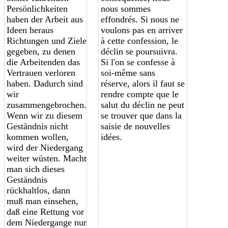
Persönlichkeiten
nous sommes
haben der Arbeit aus
effondrés. Si nous ne
Ideen heraus
voulons pas en arriver
Richtungen und Ziele
à cette confession, le
gegeben, zu denen
déclin se poursuivra.
die Arbeitenden das
Si l'on se confesse à
Vertrauen verloren
soi-même sans
haben. Dadurch sind
réserve, alors il faut se
wir
rendre compte que le
zusammengebrochen.
salut du déclin ne peut
Wenn wir zu diesem
se trouver que dans
la
Geständnis nicht
saisie
de nouvelles
kommen wollen,
idées.
wird der Niedergang
weiter wüsten. Macht
man sich dieses
Geständnis
rückhaltlos, dann
muß man einsehen,
daß eine Rettung vor
dem Niedergange nur