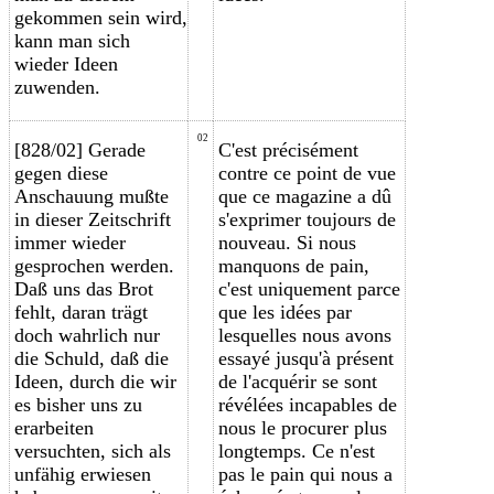
gekommen sein wird,
kann man sich
wieder Ideen
zuwenden.
02
[828/02] Gerade
C'est précisément
gegen diese
contre ce point de vue
Anschauung mußte
que ce magazine a dû
in dieser Zeitschrift
s'exprimer
toujours de
immer wieder
nouveau
. Si nous
gesprochen werden.
manquons de pain,
Daß uns das Brot
c'est uniquement parce
fehlt, daran trägt
que les idées par
doch wahrlich nur
lesquelles nous avons
die Schuld, daß die
essayé jusqu'à présent
Ideen, durch die wir
de l'acquérir se sont
es bisher uns zu
révélées incapables de
erarbeiten
nous le procurer plus
versuchten, sich als
longtemps. Ce n'est
unfähig erwiesen
pas le pain qui nous a