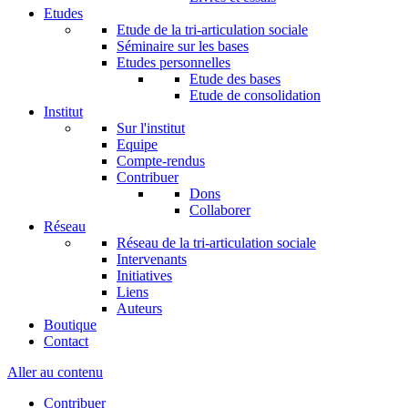
Etudes
Etude de la tri-articulation sociale
Séminaire sur les bases
Etudes personnelles
Etude des bases
Etude de consolidation
Institut
Sur l'institut
Equipe
Compte-rendus
Contribuer
Dons
Collaborer
Réseau
Réseau de la tri-articulation sociale
Intervenants
Initiatives
Liens
Auteurs
Boutique
Contact
Aller au contenu
Contribuer