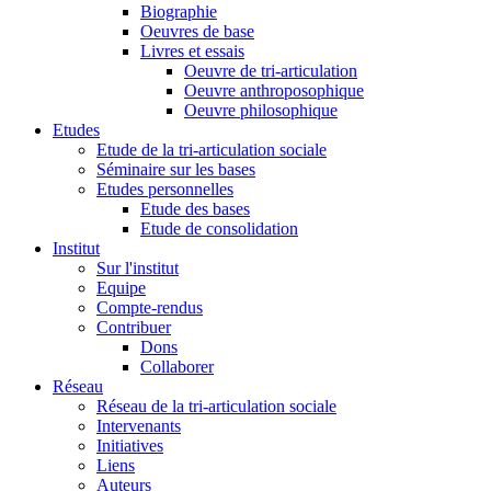
Biographie
Oeuvres de base
Livres et essais
Oeuvre de tri-articulation
Oeuvre anthroposophique
Oeuvre philosophique
Etudes
Etude de la tri-articulation sociale
Séminaire sur les bases
Etudes personnelles
Etude des bases
Etude de consolidation
Institut
Sur l'institut
Equipe
Compte-rendus
Contribuer
Dons
Collaborer
Réseau
Réseau de la tri-articulation sociale
Intervenants
Initiatives
Liens
Auteurs