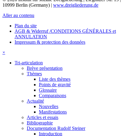
10999 Berlin (Germany) |
www.dreigliederung.de
Aller au contenu
Plan du site
AGB & Widerruf /CONDITIONS GÉNÉRALES et
ANNULATION
Impressum & protection des données
×
Tri-articulation
Brève présentation
Thèmes
Liste des thèmes
Points de gravité
Glossaire
Comparaisons
Actualité
Nouvelles
Manifestations
Articles et essais
Bibliographie
Documentation Rudolf Steiner
Introduction