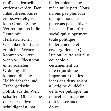
muß aus demselben
helferichiennes ne
entfernt werden. Den
mène nulle part. Nous
Inhalt dieses Rufes
n'irons pas plus loin
zu bezweifeln, ist
tant que nous ne
kein Grund. Seine
pourrons pas cultiver
Vertretung durch die
les idées d'un ordre
Leute mit
social qui supprimera
Helfferichschen
toute politique
Gedanken führt aber
helferichienne et
zu nichts. Weiter
erzbergerienne. Que
kommen wir erst,
l'un ou l'autre soit plus
wenn wir Ideen von
coupable a
einer sozialen
certainement un
Ordnung pflegen
intérêt juridique
können, die alle
important ; que les
Helfferichsche und
idées des deux soient
Erzbergerische
à l'origine du déclin
Politik aus der Welt
de la vie publique, un
schaffen. Ob der eine
nouvel éclairage ne
oder der andere
doit laisser aucun
schuldiger ist, hat
doute.