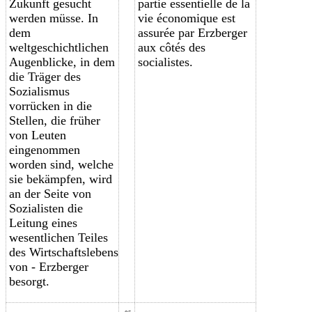
Zukunft gesucht
partie essentielle de la
werden müsse. In
vie économique est
dem
assurée par Erzberger
weltgeschichtlichen
aux côtés des
Augenblicke, in dem
socialistes.
die Träger des
Sozialismus
vorrücken in die
Stellen, die früher
von Leuten
eingenommen
worden sind, welche
sie bekämpfen, wird
an der Seite von
Sozialisten die
Leitung eines
wesentlichen Teiles
des Wirtschaftslebens
von - Erzberger
besorgt.