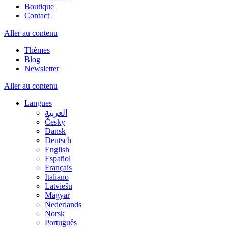
Boutique
Contact
Aller au contenu
Thèmes
Blog
Newsletter
Aller au contenu
Langues
العربية
Česky
Dansk
Deutsch
English
Español
Français
Italiano
Latviešu
Magyar
Nederlands
Norsk
Português