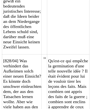
gewiß ein
bedeutendes
juristisches Interesse;
daß die Ideen beider
an dem Niedergange
des öffentlichen
Lebens schuld sind,
darüber muß eine
neue Einsicht keinen
Zweifel lassen.
04
[828/04] Was
Qu'est-ce qui empêche
verhindert das
la germination d'une
Aufkeimen solch
telle nouvelle idée ? Il
einer neuen Einsicht?
était évident pour lui
Es könnte doch
de vouloir tirer les
unschwer einleuchten
leçons des faits. Mais
dem, der aus den
combien ont appris
Tatsachen lernen
des faits de la guerre ;
wollte. Aber wie
combien sont enclins
viele haben aus den
à apprendre de ceux