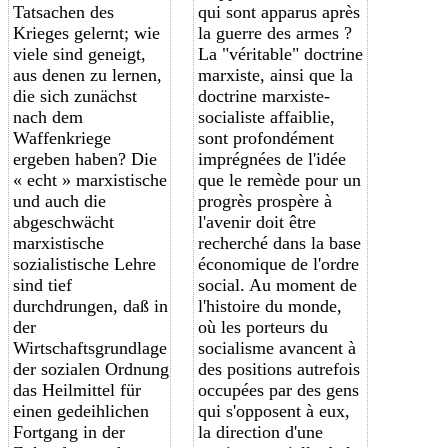
Tatsachen des
qui sont apparus après
Krieges gelernt; wie
la guerre des armes ?
viele sind geneigt,
La "véritable" doctrine
aus denen zu lernen,
marxiste, ainsi que la
die sich zunächst
doctrine marxiste-
nach dem
socialiste affaiblie,
Waffenkriege
sont
profondément
ergeben haben? Die
imprégnée
s
de l'idée
« echt » marxistische
que le remède
pour
un
und auch die
progrès prospère à
abgeschwächt
l'avenir doit être
marxistische
recherché dans la base
sozialistische Lehre
économique de l'ordre
sind tief
social. Au moment de
durchdrungen, daß in
l'histoire du monde,
der
où les porteurs du
Wirtschaftsgrundlage
socialisme avancent à
der sozialen Ordnung
des positions autrefois
das Heilmittel für
occupées par des gens
einen gedeihlichen
qui s'opposent à eux,
Fortgang in der
la direction d'une