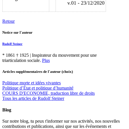
v.01 - 23/12/2020
Retour
Notice sur l'auteur
Rudolf
Steiner
* 1861 † 1925 | Inspirateur du mouvement pour une
triarticulation sociale.
Plus
Articles supplémentaires de l'auteur
(choix)
Politique morte et idées vivantes
Politique d’État et politique d’humanité
COURS D'ECONOMIE, traduction libre de droits
Tous les articles de Rudolf Steiner
Blog
Sur notre blog, tu peux t'informer sur nos activités, nos nouvelles
contributions et publications, ainsi que sur les événements et