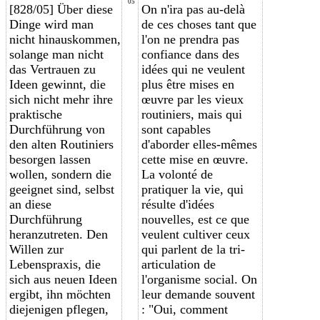
05
[828/05] Über diese
On n'ira pas au-delà
Dinge wird man
de ces choses tant que
nicht hinauskommen,
l'on ne prendra pas
solange man nicht
confiance dans des
das Vertrauen zu
idées qui ne veulent
Ideen gewinnt, die
plus être mises en
sich nicht mehr ihre
œuvre par les vieux
praktische
routiniers, mais qui
Durchführung von
sont capables
den alten Routiniers
d'aborder elles-mêmes
besorgen lassen
cette mise en œuvre.
wollen, sondern die
La volonté de
geeignet sind, selbst
pratiquer la vie, qui
an diese
résulte d'idées
Durchführung
nouvelles, est ce que
heranzutreten. Den
veulent cultiver ceux
Willen zur
qui parlent
de la tri-
Lebenspraxis, die
articulation
de
sich aus neuen Ideen
l'organisme social. On
ergibt, ihn möchten
leur demande souvent
diejenigen pflegen,
: "Oui, comment