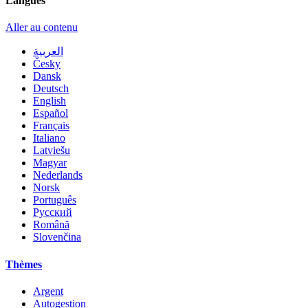
Langues
Aller au contenu
العربية
Česky
Dansk
Deutsch
English
Español
Français
Italiano
Latviešu
Magyar
Nederlands
Norsk
Português
Русский
Română
Slovenčina
Thèmes
Argent
Autogestion