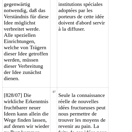
gegenwärtig
institutions spéciales
notwendig, daß das
adoptées par les
Verständnis für diese
porteurs de cette idée
Idee möglichst
doivent d'abord servir
verbreitet werde.
à la diffuser.
Alle speziellen
Einrichtungen,
welche von Trägern
dieser Idee getroffen
werden, müssen
dieser Verbreitung
der Idee zunächst
dienen.
07
[828/07] Die
Seule la connaissance
wirkliche Erkenntnis
réelle de nouvelles
fruchtbarer neuer
idées fructueuses peut
Ideen kann allein die
nous permettre de
Wege finden lassen,
trouver les moyens de
auf denen wir wieder
revenir au pain. La