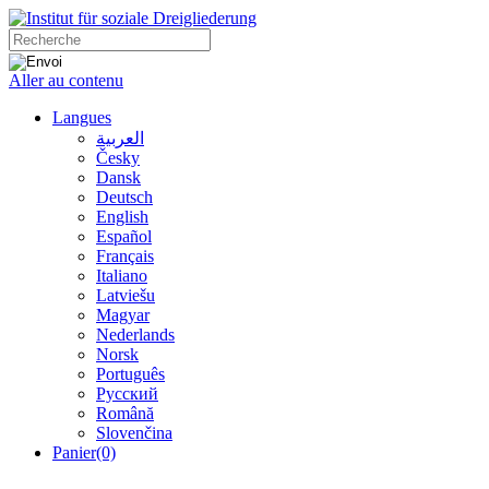
Aller au contenu
Langues
العربية
Česky
Dansk
Deutsch
English
Español
Français
Italiano
Latviešu
Magyar
Nederlands
Norsk
Português
Русский
Română
Slovenčina
Panier
(0)