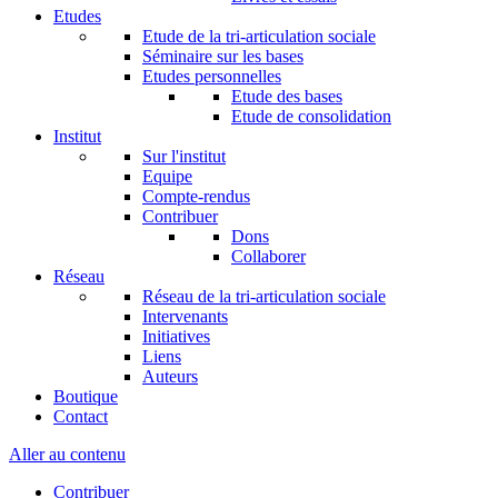
Etudes
Etude de la tri-articulation sociale
Séminaire sur les bases
Etudes personnelles
Etude des bases
Etude de consolidation
Institut
Sur l'institut
Equipe
Compte-rendus
Contribuer
Dons
Collaborer
Réseau
Réseau de la tri-articulation sociale
Intervenants
Initiatives
Liens
Auteurs
Boutique
Contact
Aller au contenu
Contribuer