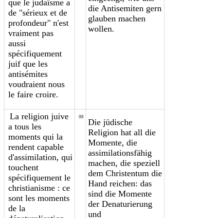
que le judaïsme a
die Antisemiten gern
de "sérieux et de
glauben machen
profondeur" n'est
wollen.
vraiment pas
aussi
spécifiquement
juif que les
antisémites
voudraient nous
le faire croire.
La religion juive
08
Die jüdische
a tous les
Religion hat all die
moments qui la
Momente, die
rendent capable
assimilationsfähig
d'assimilation, qui
machen, die speziell
touchent
dem Christentum die
spécifiquement le
Hand reichen: das
christianisme : ce
sind die Momente
sont les moments
der Denaturierung
de la
und