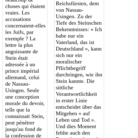
Reichsfürsten, dem
choses qui étaient
von Nassau-
vraies. Les
Usingen. Zu der
accusations
Tiefe des Steinschen
concernaient-elles
Bekenntnisses: « Ich
les Juifs, par
habe nur ein
exemple ? La
Vaterland, das ist
lettre la plus
Deutschland », kann
angoissante de
sich nur ein
Stein était
moralischer
adressée à un
Pflichtbegriff
prince impérial
durchringen, wie ihn
allemand, celui
Stein kannte. Die
de Nassau-
sittliche
Usingen. Seule
Verantwortlichkeit
une conception
in erster Linie
morale du devoir,
entscheidet über das
telle que la
Mitgehen « auf
connaissait Stein,
Leben und Tod ».
peut pénétrer
Und dies Moment
jusqu'au fond de
fehlte auch den
la confession de