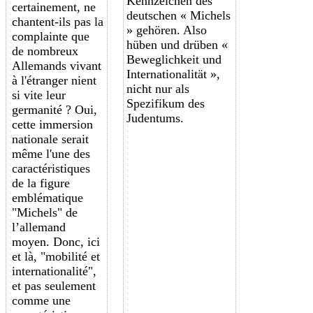
Kennzeichen des
certainement, ne
deutschen « Michels
chantent-ils pas la
» gehören. Also
complainte que
hüben und drüben «
de nombreux
Beweglichkeit und
Allemands vivant
Internationalität »,
à l'étranger nient
nicht nur als
si vite leur
Spezifikum des
germanité ? Oui,
Judentums.
cette immersion
nationale serait
même l'une des
caractéristiques
de
la figure
emblématique
"Michels"
de
l’
allemand
moyen
. Donc, ici
et là, "mobilité et
internationalité",
et pas seulement
comme une