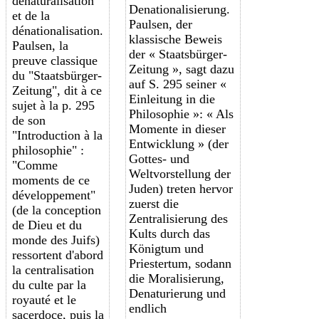
dénaturalisation
Denationalisierung.
et de la
Paulsen, der
dénationalisation.
klassische Beweis
Paulsen, la
der « Staatsbürger-
preuve classique
Zeitung », sagt dazu
du "Staatsbürger-
auf S. 295 seiner «
Zeitung", dit à ce
Einleitung in die
sujet à la p. 295
Philosophie »: « Als
de son
Momente in dieser
"Introduction à la
Entwicklung » (der
philosophie" :
Gottes- und
"Comme
Weltvorstellung der
moments de ce
Juden) treten hervor
développement"
zuerst die
(de la conception
Zentralisierung des
de Dieu et du
Kults durch das
monde des Juifs)
Königtum und
ressortent d'abord
Priestertum, sodann
la centralisation
die Moralisierung,
du culte par la
Denaturierung und
royauté et le
endlich
sacerdoce, puis la