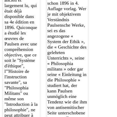
schon 1896 in 4.
largement lu, qui
Auflage vorlag. Wer
était déjà
je mit objektivem
disponible dans
Verständnis
sa 4e édition en
Paulsensche Werke,
1896. Quiconque
sei es das
a étudié les
angezogene «
œuvres de
System der Ethik »,
Paulsen avec une
die « Geschichte des
compréhension
gelehrten
objective, que ce
Unterrichts », seine
soit le "Système
« Philosophia
d'éthique",
militans » oder gar
l'"Histoire de
seine « Einleitung in
l'instruction
die Philosophie »
savante", sa
studiert hat, der
"Philosophia
kann Paulsen
Militans" ou
unmöglich eine
même son
Tendenz wie die ihm
"Introduction à la
von antisemitischer
philosophie", ne
Seite unterschobene
peut attribuer à