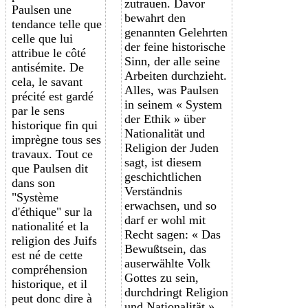
zutrauen. Davor
Paulsen une
bewahrt den
tendance telle que
genannten Gelehrten
celle que lui
der feine historische
attribue le côté
Sinn, der alle seine
antisémite. De
Arbeiten durchzieht.
cela, le savant
Alles, was Paulsen
précité est gardé
in seinem « System
par le sens
der Ethik » über
historique fin qui
Nationalität und
imprègne tous ses
Religion der Juden
travaux. Tout ce
sagt, ist diesem
que Paulsen dit
geschichtlichen
dans son
Verständnis
"Système
erwachsen, und so
d'éthique" sur la
darf er wohl mit
nationalité et la
Recht sagen: « Das
religion des Juifs
Bewußtsein, das
est né de cette
auserwählte Volk
compréhension
Gottes zu sein,
historique, et il
durchdringt Religion
peut donc dire à
und Nationalität ».