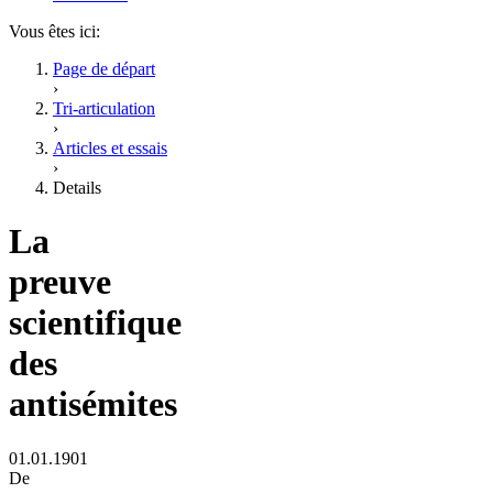
Vous êtes ici:
Page de départ
›
Tri-articulation
›
Articles et essais
›
Details
La
preuve
scientifique
des
antisémites
01.01.1901
De