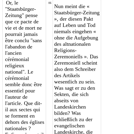
Or, le
06
Nun meint die «
"Staatsbürger-
Staatsbürger-Zeitung
Zeitung" pense
», der diesen Pakt
que ce pacte de
auf Leben und Tod
vie et de mort ne
niemals eingehen «
pourrait jamais
ohne die Aufgebung
être conclu "sans
des altnationalen
l'abandon de
Religions-
l'ancien
Zeremoniells ». Das
cérémonial
Zeremoniell scheint
religieux
also dem Schreiber
national". Le
des Artikels
cérémonial
wesentlich zu sein.
semble donc être
Was sagt er zu den
essentiel pour
Sekten, die sich
l'auteur de
abseits von
l'article. Que dit-
Landeskirchen
il aux sectes qui
bilden? Was
se forment en
schließlich zu der
dehors des églises
evangelischen
nationales ?
Landeskirche, die