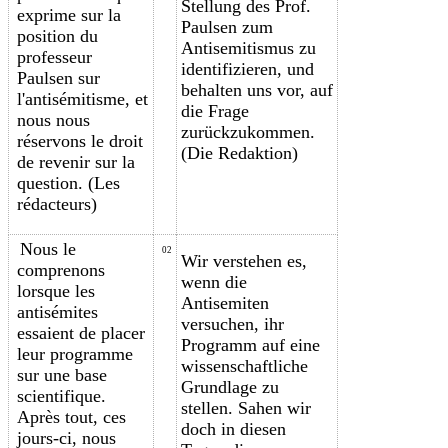
Stellung des Prof.
exprime sur la
Paulsen zum
position du
Antisemitismus zu
professeur
identifizieren, und
Paulsen sur
behalten uns vor, auf
l'antisémitisme, et
die Frage
nous nous
zurückzukommen.
réservons le droit
(Die Redaktion)
de revenir sur la
question. (Les
rédacteurs)
Nous le
02
Wir verstehen es,
comprenons
wenn die
lorsque les
Antisemiten
antisémites
versuchen, ihr
essaient de placer
Programm auf eine
leur programme
wissenschaftliche
sur une base
Grundlage zu
scientifique.
stellen. Sahen wir
Après tout, ces
doch in diesen
jours-ci, nous