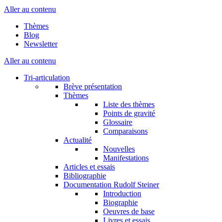
Aller au contenu
Thèmes
Blog
Newsletter
Aller au contenu
Tri-articulation
Brève présentation
Thèmes
Liste des thèmes
Points de gravité
Glossaire
Comparaisons
Actualité
Nouvelles
Manifestations
Articles et essais
Bibliographie
Documentation Rudolf Steiner
Introduction
Biographie
Oeuvres de base
Livres et essais