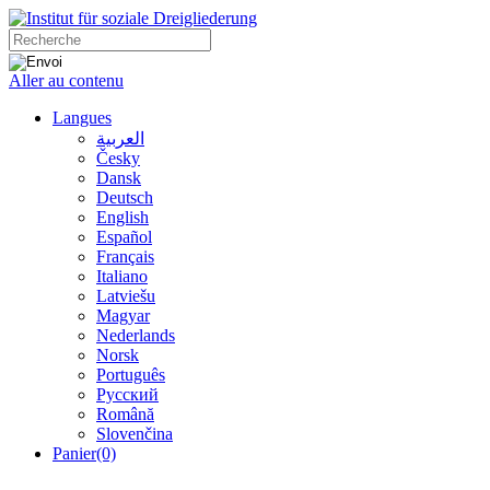
Aller au contenu
Langues
العربية
Česky
Dansk
Deutsch
English
Español
Français
Italiano
Latviešu
Magyar
Nederlands
Norsk
Português
Русский
Română
Slovenčina
Panier
(0)