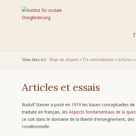
Aller
T
au
cont
Vous êtes ici:
Page de départ
›
Tri-articulation
›
Articles e
Articles et essais
Rudolf Steiner a posé en 1919 les bases conceptuelles de la
traduite en français, les
Aspects fondamentaux de la quest
ce soit dans le domaine de la liberté d'enseignement, des é
conditionnelle.