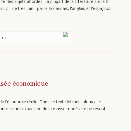
ité des sujets abordés. La plupart de la littérature sur la tri-
uivi - de très loin - par le hollandais, l'anglais et l'espagnol.
pensée économique
de l'économie réelle. Dans ce texte Michel Laloux a le
ontrer que l'expansion de la masse monétaire ne résout