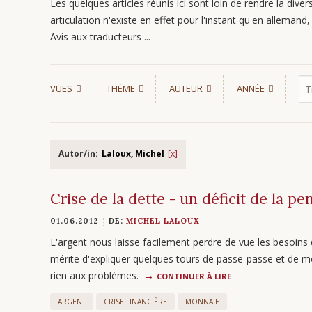
Les quelques articles réunis ici sont loin de rendre la divers
articulation n'existe en effet pour l'instant qu'en allemand, s
Avis aux traducteurs ...
VUES
THÈME
AUTEUR
ANNÉE
Autor/in:
Laloux, Michel
Crise de la dette - un déficit de la 
01.06.2012
DE:
MICHEL LALOUX
L'argent nous laisse facilement perdre de vue les besoins 
mérite d'expliquer quelques tours de passe-passe et de m
rien aux problèmes.
CONTINUER À LIRE
ARGENT
CRISE FINANCIÈRE
MONNAIE