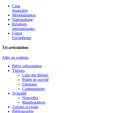
Crise
financière
Mondialisation
Nationalisme
Relations
internationales
Union
Européenne
Tri-articulation
Aller au contenu
Brève présentation
Thèmes
Liste des thèmes
Points de gravité
Glossaire
Comparaisons
Actualité
Nouvelles
Manifestations
Articles et essais
Bibliographie