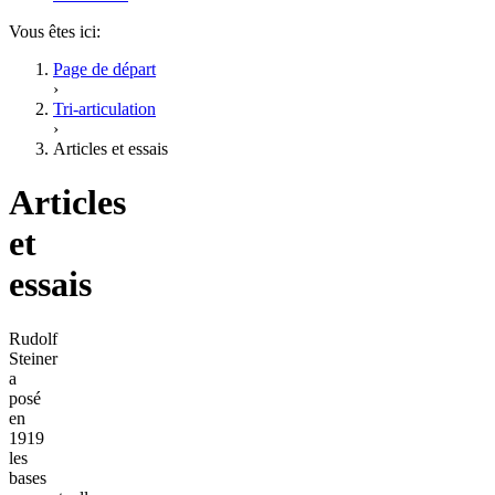
Vous êtes ici:
Page de départ
›
Tri-articulation
›
Articles et essais
Articles
et
essais
Rudolf
Steiner
a
posé
en
1919
les
bases