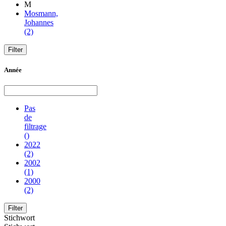
M
Mosmann,
Johannes
(2)
Année
Pas
de
filtrage
()
2022
(2)
2002
(1)
2000
(2)
Stichwort