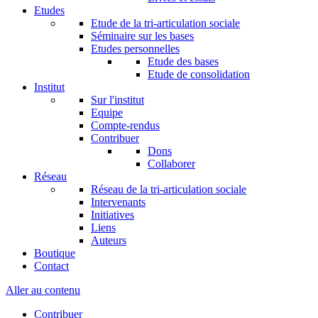
Etudes
Etude de la tri-articulation sociale
Séminaire sur les bases
Etudes personnelles
Etude des bases
Etude de consolidation
Institut
Sur l'institut
Equipe
Compte-rendus
Contribuer
Dons
Collaborer
Réseau
Réseau de la tri-articulation sociale
Intervenants
Initiatives
Liens
Auteurs
Boutique
Contact
Aller au contenu
Contribuer