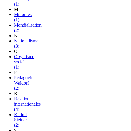
(1)
M
Minorités
(1)
Mondialisation
(2)
N
Nationalisme
(3)
O
Organisme
social
(1)
P
Pédagogie
Waldorf
(2)
R
Relations
internationales
(4)
Rudolf
Steiner
(2)
S