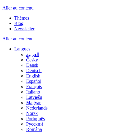
Aller au contenu
Thèmes
Blog
Newsletter
Aller au contenu
Langues
العربية
Česky
Dansk
Deutsch
English
Español
Français
Italiano
Latviešu
Magyar
Nederlands
Norsk
Português
Русский
Română