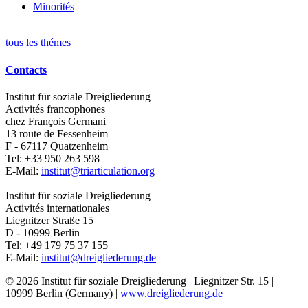
Minorités
tous les thémes
Contacts
Institut für soziale Dreigliederung
Activités francophones
chez François Germani
13 route de Fessenheim
F - 67117
Quatzenheim
Tel:
+33 950 263 598
E-Mail:
institut@triarticulation.org
Institut für soziale Dreigliederung
Activités internationales
Liegnitzer Straße 15
D - 10999
Berlin
Tel:
+49 179 75 37 155
E-Mail:
institut@dreigliederung.de
© 2026 Institut für soziale Dreigliederung | Liegnitzer Str. 15 |
10999 Berlin (Germany) |
www.dreigliederung.de