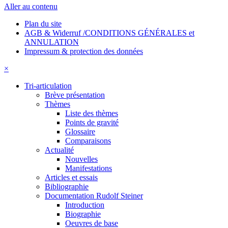
Aller au contenu
Plan du site
AGB & Widerruf /CONDITIONS GÉNÉRALES et
ANNULATION
Impressum & protection des données
×
Tri-articulation
Brève présentation
Thèmes
Liste des thèmes
Points de gravité
Glossaire
Comparaisons
Actualité
Nouvelles
Manifestations
Articles et essais
Bibliographie
Documentation Rudolf Steiner
Introduction
Biographie
Oeuvres de base