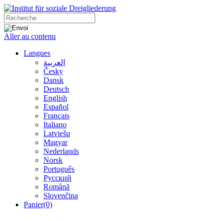
Aller au contenu
Langues
العربية
Česky
Dansk
Deutsch
English
Español
Français
Italiano
Latviešu
Magyar
Nederlands
Norsk
Português
Русский
Română
Slovenčina
Panier
(0)