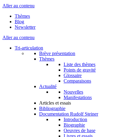
Aller au contenu
Thèmes
Blog
Newsletter
Aller au contenu
Tri-articulation
Brève présentation
Thèmes
Liste des thèmes
Points de gravité
Glossaire
Comparaisons
Actualité
Nouvelles
Manifestations
Articles et essais
Bibliographie
Documentation Rudolf Steiner
Introduction
Biographie
Oeuvres de base
Livres et essais