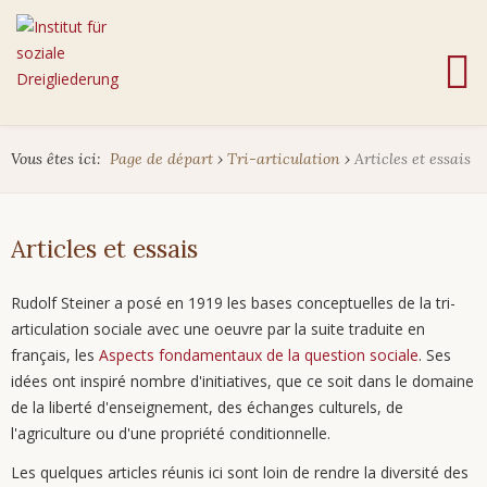
Vous êtes ici:
Page de départ
›
Tri-articulation
›
Articles et essais
Articles et essais
Rudolf Steiner a posé en 1919 les bases conceptuelles de la tri-
articulation sociale avec une oeuvre par la suite traduite en
français, les
Aspects fondamentaux de la question sociale
. Ses
idées ont inspiré nombre d'initiatives, que ce soit dans le domaine
de la liberté d'enseignement, des échanges culturels, de
l'agriculture ou d'une propriété conditionnelle.
Les quelques articles réunis ici sont loin de rendre la diversité des