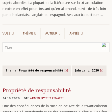
sujets abordés. La plupart de la littérature sur la tri-articulation
n'existe en effet pour l'instant qu'en allemand, suivi - de très loin -
par le hollandais, l'anglais et l'espagnol. Avis aux traducteurs ...
VUES
THÈME
AUTEUR
ANNÉE
Thema:
Propriété de responsabilité
Jahrgang:
2020
Propriété de responsabilité
24.10.2020
DE:
ARMIN STEUERNAGEL
Une des conséquences de la mise en oeuvre de la tri-articulation
serait une dé-marchandisation des entreprises. Celles-ci, une fois