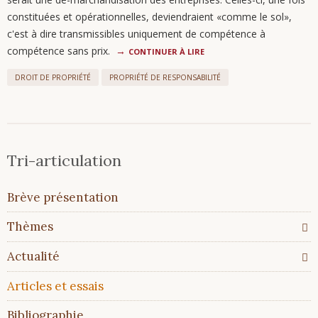
constituées et opérationnelles, deviendraient «comme le sol»,
c'est à dire transmissibles uniquement de compétence à
compétence sans prix.
CONTINUER À LIRE
DROIT DE PROPRIÉTÉ
PROPRIÉTÉ DE RESPONSABILITÉ
Tri-articulation
Aller
Brève présentation
au
contenu
Thèmes
Actualité
Articles et essais
Bibliographie