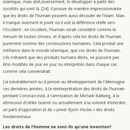
islamique, mais doit,inversement, le développer à partir des
sociétés qui sont là. [24]. Il prouve de manière impressionnante
que les droits de l'humain peuvent aussi découler de l'islam. Mais
il marque vivement le point où il voit la différence réelle vers
l'Occident : en Occident, l'humain serait considéré comme la
mesure de toutes choses, et d'après cela les droits de l'humain
purement comme des constructions humaines. Cela produit une
méfiance dans le monde islamique, que ces droits de l'humain,
s'ils n'étaient que des produits humains libres, ne puissent pas
être modifiés de jour en jour ou interprétés dans chaque cas
comme cela conviendrait.
J'ai inévitablement eu à penser au développement de l'Allemagne
ces dernières années, à la réinterprétation des droits de l'humain
pendant Corona/covid, à l'arrestation de Michael Ballweg, à la
démission d'Ulrike Guerot ou actuellement à la volonté d'interdire
un parti d'opposition et de « priver Bjorn Hocke » des droits
fondamentaux.
Les droits de l'homme ne sont-ils qu'une invention?