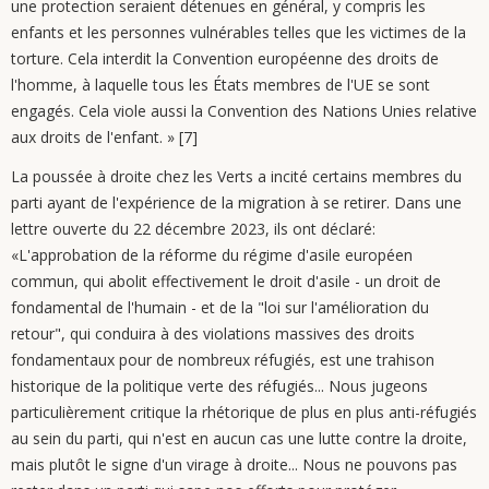
une protection seraient détenues en général, y compris les
enfants et les personnes vulnérables telles que les victimes de la
torture. Cela interdit la Convention européenne des droits de
l'homme, à laquelle tous les États membres de l'UE se sont
engagés. Cela viole aussi la Convention des Nations Unies relative
aux droits de l'enfant. » [7]
La poussée à droite chez les Verts a incité certains membres du
parti ayant de l'expérience de la migration à se retirer. Dans une
lettre ouverte du 22 décembre 2023, ils ont déclaré:
«L'approbation de la réforme du régime d'asile européen
commun, qui abolit effectivement le droit d'asile - un droit de
fondamental de l'humain - et de la "loi sur l'amélioration du
retour", qui conduira à des violations massives des droits
fondamentaux pour de nombreux réfugiés, est une trahison
historique de la politique verte des réfugiés... Nous jugeons
particulièrement critique la rhétorique de plus en plus anti-réfugiés
au sein du parti, qui n'est en aucun cas une lutte contre la droite,
mais plutôt le signe d'un virage à droite... Nous ne pouvons pas