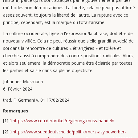
l'instant, parce qu’ils sont attaqués par le gouvernement par des
méthodes non démocratiques. La liberté, cela ne peut pas affirmé
assez souvent, toujours la liberté de l'autre. La rupture avec ce
principe, cependant, est la marque du totalitarisme.
La culture occidentale, figée à l'expression/la phrase, doit être de
nouveau vivifiée. Cela ne peut réussir que s'elle grandit au-delà de
soi dans la rencontre de cultures « étrangères » et tolère et
cherche aussi à comprendre des contre-positions radicales. Alors,
et alors seulement, la démocratie pourra être éclairée par toutes
les parties et saisie dans sa pleine objectivité.
Johannes Mosmann
6. Février 2024
trad. F. Germani v. 01 17/02/2024
Remarques
[1]
https://www.cdu.de/artikel/regierung-muss-handeln
[2]
https://www.sueddeutsche.de/politik/merz-asylbewerber-