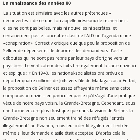
La renaissance des années 80
La situation est similaire avec les autres prétendues «
découvertes » de ce que l'on appelle «réseaux de recherche» :
elles ne sont pas belles, mais ni nouvelles ni secrètes, et
certainement pas le concept exclusif de l'AfD ou l'agenda d'une
«conspiration». Correctiv critique quelque peu la proposition de
Sellner de dépenser et de déporter des demandeurs d'asile
déboutés qui ne sont pas repris par leur pays d'origine vers un
pays tiers. Le vérificateur des faits tire également la carte nazie ici
et explique : « En 1940, les national-socialistes ont prévu de
déporter quatre millions de Juifs vers l’île de Madagascar. » En fait,
la proposition de Sellner est assez effrayante même sans cette
comparaison nazie – en particulier parce qu’il s’agit d’une pratique
vécue de notre pays voisin, la Grande-Bretagne. Cependant, sous
une forme encore plus drastique que dans la vision de Sellner: la
Grande-Bretagne non seulement trainé des réfugiés "entrés
illégalement" au Rwanda, mais leur interdit également l'entrée
même si leur demande d'asile était acceptée. D'après cela le