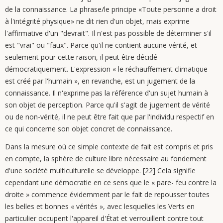
de la connaissance. La phrase/le principe «Toute personne a droit
à l'intégrité physique» ne dit rien d'un objet, mais exprime
l'affirmative d'un "devrait". Il n'est pas possible de déterminer s'il
est "vrai" ou "faux". Parce qu'il ne contient aucune vérité, et
seulement pour cette raison, il peut être décidé
démocratiquement. L'expression « le réchauffement climatique
est créé par l'humain », en revanche, est un jugement de la
connaissance. Il n'exprime pas la référence d'un sujet humain à
son objet de perception. Parce qu'il s'agit de jugement de vérité
ou de non-vérité, il ne peut être fait que par l'individu respectif en
ce qui concerne son objet concret de connaissance.
Dans la mesure où ce simple contexte de fait est compris et pris
en compte, la sphère de culture libre nécessaire au fondement
d'une société multiculturelle se développe. [22] Cela signifie
cependant une démocratie en ce sens que le « pare- feu contre la
droite » commence évidemment par le fait de repousser toutes
les belles et bonnes « vérités », avec lesquelles les Verts en
particulier occupent l'appareil d'État et verrouillent contre tout