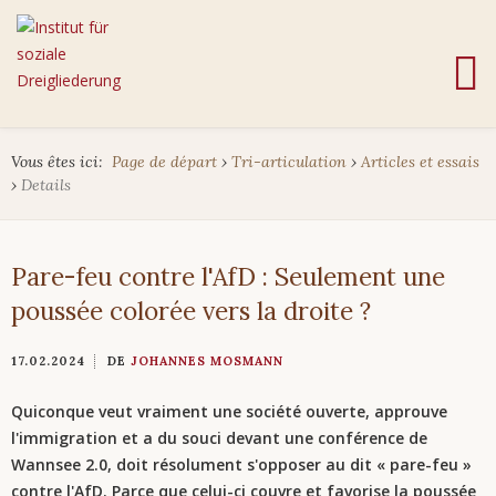
Vous êtes ici:
Page de départ
›
Tri-articulation
›
Articles et essais
›
Details
Pare-feu contre l'AfD : Seulement une
poussée colorée vers la droite ?
17.02.2024
DE
JOHANNES MOSMANN
Quiconque veut vraiment une société ouverte, approuve
l'immigration et a du souci devant une conférence de
Wannsee 2.0, doit résolument s'opposer au dit « pare-feu »
contre l'AfD. Parce que celui-ci couvre et favorise la poussée