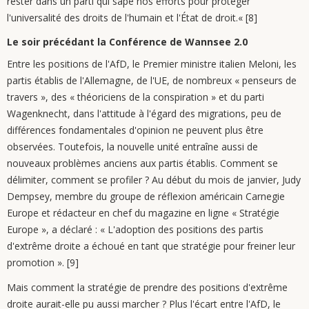
rester dans un parti qui sape nos efforts pour protéger
l'universalité des droits de l'humain et l'État de droit.« [8]
Le soir précédant la Conférence de Wannsee 2.0
Entre les positions de l'AfD, le Premier ministre italien Meloni, les
partis établis de l'Allemagne, de l'UE, de nombreux « penseurs de
travers », des « théoriciens de la conspiration » et du parti
Wagenknecht, dans l'attitude à l'égard des migrations, peu de
différences fondamentales d'opinion ne peuvent plus être
observées. Toutefois, la nouvelle unité entraîne aussi de
nouveaux problèmes anciens aux partis établis. Comment se
délimiter, comment se profiler ? Au début du mois de janvier, Judy
Dempsey, membre du groupe de réflexion américain Carnegie
Europe et rédacteur en chef du magazine en ligne « Stratégie
Europe », a déclaré : « L'adoption des positions des partis
d'extrême droite a échoué en tant que stratégie pour freiner leur
promotion ». [9]
Mais comment la stratégie de prendre des positions d'extrême
droite aurait-elle pu aussi marcher ? Plus l'écart entre l'AfD, le