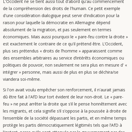
L'Occident ne se tient aussi tout d'abord qu'au commencement
de la compréhension des droits de l'humain. Ce petit exemple
d'une considération dialogique peut servir d'indication pour la
raison pour laquelle la démocratie en Allemagne dépend
absolument de la migration, et pas seulement en termes
économiques. Mais aussi pourquoi le « pare-feu contre la droite »
est exactement le contraire de ce qu'il prétend être. L’Occident,
plus ses prétendus « droits de l’homme » apparaissent comme
des ensembles arbitraires au service d’intérêts économiques ou
politiques de pouvoir, non seulement ne sera plus en mesure d' «
intégrer » personne, mais aussi de plus en plus se déchira/se
viandera soi-même.
Si l'on avait voulu empêcher son renforcement, il n'aurait jamais
dû être fait à l'AfD leur tort évident de leur non-droit. Le « pare-
feu » ne peut arrêter la droite que s’il le pense honnêtement avec
les migrants, et cela signifie s’il s’oppose à la poussée à droite de
l’ensemble de la société dépassant les partis, et en même temps
protège les partis démocratiquement légitimés tels que l’AfD à