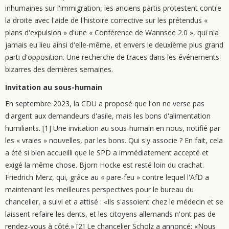
inhumaines sur l'immigration, les anciens partis protestent contre
la droite avec l'aide de l'histoire corrective sur les prétendus «
plans d'expulsion » d'une « Conférence de Wannsee 2.0 », qui n'a
jamais eu lieu ainsi d'elle-même, et envers le deuxième plus grand
parti d'opposition. Une recherche de traces dans les événements
bizarres des dernières semaines.
Invitation au sous-humain
En septembre 2023, la CDU a proposé que l'on ne verse pas
d'argent aux demandeurs d'asile, mais les bons d'alimentation
humiliants. [1] Une invitation au sous-humain en nous, notifié par
les « vraies » nouvelles, par les bons. Qui s'y associe ? En fait, cela
a été si bien accueilli que le SPD a immédiatement accepté et
exigé la même chose. Bjorn Hocke est resté loin du crachat.
Friedrich Merz, qui, grâce au « pare-feu » contre lequel l'AfD a
maintenant les meilleures perspectives pour le bureau du
chancelier, a suivi et a attisé : «Ils s'assoient chez le médecin et se
laissent refaire les dents, et les citoyens allemands n'ont pas de
rendez-vous à côté.» [2] Le chancelier Scholz a annoncé: «Nous