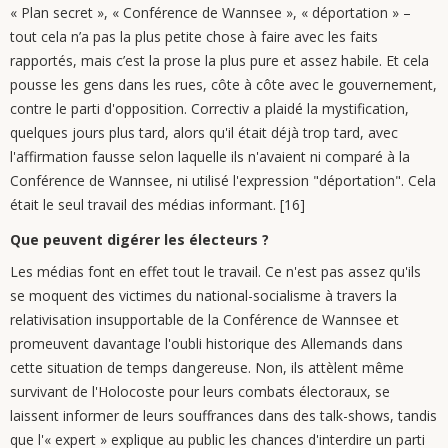
« Plan secret », « Conférence de Wannsee », « déportation » –
tout cela n’a pas la plus petite chose à faire avec les faits
rapportés, mais c’est la prose la plus pure et assez habile. Et cela
pousse les gens dans les rues, côte à côte avec le gouvernement,
contre le parti d'opposition. Correctiv a plaidé la mystification,
quelques jours plus tard, alors qu'il était déjà trop tard, avec
l'affirmation fausse selon laquelle ils n'avaient ni comparé à la
Conférence de Wannsee, ni utilisé l'expression "déportation". Cela
était le seul travail des médias informant. [16]
Que peuvent digérer les électeurs ?
Les médias font en effet tout le travail. Ce n'est pas assez qu'ils
se moquent des victimes du national-socialisme à travers la
relativisation insupportable de la Conférence de Wannsee et
promeuvent davantage l'oubli historique des Allemands dans
cette situation de temps dangereuse. Non, ils attèlent même
survivant de l'Holocoste pour leurs combats électoraux, se
laissent informer de leurs souffrances dans des talk-shows, tandis
que l'« expert » explique au public les chances d'interdire un parti