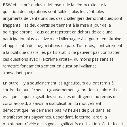
BSW et les prétendus « défense » de la démocratie sur la
question des migrations sont faibles, plus les véritables
arguments de vente uniques des challengers démocratiques sont
frappants : les deux partis se tiennent à la mise à jour de la
politique corona. Tous deux rejettent en dehors de cela une
participation plus « active » de l'Allemagne à la guerre en Ukraine
et appellent à des négociations de paix. Toutefois, contrairement
à la politique d'asile, les partis établis ne peuvent pas contracter
ces questions avec l'«extrême droite», du moins pas sans se
remettre fondamentalement en question l'«alliance
transatlantique».
En outre, il y a soudainement les agriculteurs qui ont remis à
l'ordre du jour l'échec du gouvernement genre feu tricolore. Il est
vrai que ce qui exigeait des semaines de diligence au temps du
corona/covid, à savoir la diabolisation du mouvement
démocratique, ne demanda pas 48 heures de plus dans les
manifestations paysannes. Cependant, le terme "droit" a
maintenant révélé des signes significatifs d'utilisation. Cette fois, il