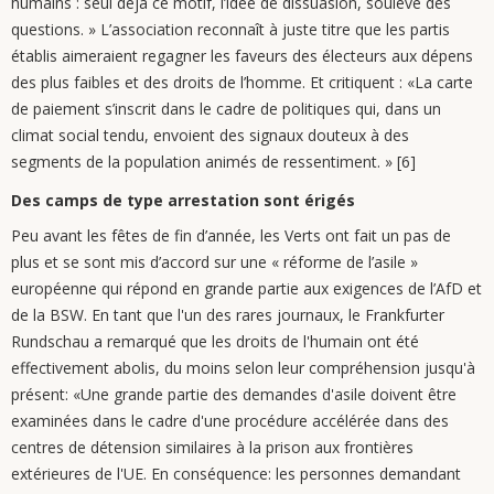
humains : seul déjà ce motif, l’idée de dissuasion, soulève des
questions. » L’association reconnaît à juste titre que les partis
établis aimeraient regagner les faveurs des électeurs aux dépens
des plus faibles et des droits de l’homme. Et critiquent : «La carte
de paiement s’inscrit dans le cadre de politiques qui, dans un
climat social tendu, envoient des signaux douteux à des
segments de la population animés de ressentiment. » [6]
Des camps de type arrestation sont érigés
Peu avant les fêtes de fin d’année, les Verts ont fait un pas de
plus et se sont mis d’accord sur une « réforme de l’asile »
européenne qui répond en grande partie aux exigences de l’AfD et
de la BSW. En tant que l'un des rares journaux, le Frankfurter
Rundschau a remarqué que les droits de l'humain ont été
effectivement abolis, du moins selon leur compréhension jusqu'à
présent: «Une grande partie des demandes d'asile doivent être
examinées dans le cadre d'une procédure accélérée dans des
centres de détension similaires à la prison aux frontières
extérieures de l'UE. En conséquence: les personnes demandant