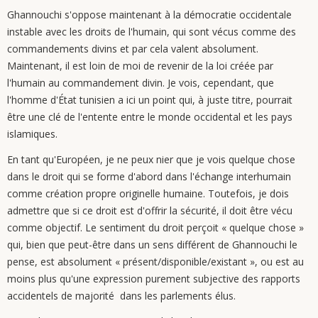
Ghannouchi s'oppose maintenant à la démocratie occidentale
instable avec les droits de l'humain, qui sont vécus comme des
commandements divins et par cela valent absolument.
Maintenant, il est loin de moi de revenir de la loi créée par
l'humain au commandement divin. Je vois, cependant, que
l'homme d'État tunisien a ici un point qui, à juste titre, pourrait
être une clé de l'entente entre le monde occidental et les pays
islamiques.
En tant qu'Européen, je ne peux nier que je vois quelque chose
dans le droit qui se forme d'abord dans l'échange interhumain
comme création propre originelle humaine. Toutefois, je dois
admettre que si ce droit est d'offrir la sécurité, il doit être vécu
comme objectif. Le sentiment du droit perçoit « quelque chose »
qui, bien que peut-être dans un sens différent de Ghannouchi le
pense, est absolument « présent/disponible/existant », ou est au
moins plus qu'une expression purement subjective des rapports
accidentels de majorité dans les parlements élus.