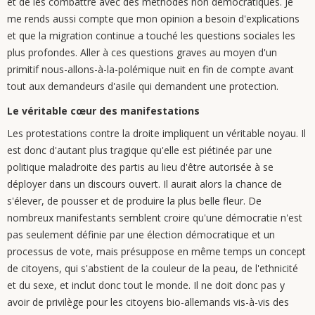
et de les combattre avec des méthodes non démocratiques. Je
me rends aussi compte que mon opinion a besoin d'explications
et que la migration continue a touché les questions sociales les
plus profondes. Aller à ces questions graves au moyen d'un
primitif nous-allons-à-la-polémique nuit en fin de compte avant
tout aux demandeurs d'asile qui demandent une protection.
Le véritable cœur des manifestations
Les protestations contre la droite impliquent un véritable noyau. Il
est donc d'autant plus tragique qu'elle est piétinée par une
politique maladroite des partis au lieu d'être autorisée à se
déployer dans un discours ouvert. Il aurait alors la chance de
s'élever, de pousser et de produire la plus belle fleur. De
nombreux manifestants semblent croire qu'une démocratie n'est
pas seulement définie par une élection démocratique et un
processus de vote, mais présuppose en même temps un concept
de citoyens, qui s'abstient de la couleur de la peau, de l'ethnicité
et du sexe, et inclut donc tout le monde. Il ne doit donc pas y
avoir de privilège pour les citoyens bio-allemands vis-à-vis des