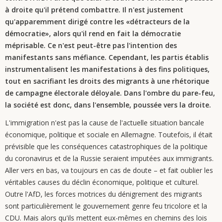
à droite qu'il prétend combattre. Il n'est justement
qu'apparemment dirigé contre les «détracteurs de la
démocratie», alors qu'il rend en fait la démocratie
méprisable. Ce n'est peut-être pas l'intention des
manifestants sans méfiance. Cependant, les partis établis
instrumentalisent les manifestations à des fins politiques,
tout en sacrifiant les droits des migrants à une rhétorique
de campagne électorale déloyale. Dans l'ombre du pare-feu,
la société est donc, dans l'ensemble, poussée vers la droite.
L'immigration n'est pas la cause de l'actuelle situation bancale
économique, politique et sociale en Allemagne. Toutefois, il était
prévisible que les conséquences catastrophiques de la politique
du coronavirus et de la Russie seraient imputées aux immigrants.
Aller vers en bas, va toujours en cas de doute – et fait oublier les
véritables causes du déclin économique, politique et culturel.
Outre l'AfD, les forces motrices du dénigrement des migrants
sont particulièrement le gouvernement genre feu tricolore et la
CDU. Mais alors qu'ils mettent eux-mêmes en chemins des lois