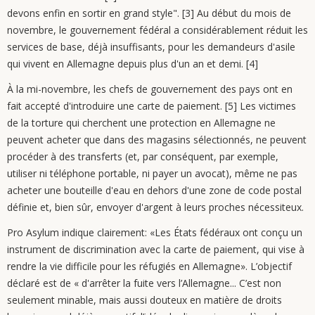
devons enfin en sortir en grand style". [3] Au début du mois de
novembre, le gouvernement fédéral a considérablement réduit les
services de base, déjà insuffisants, pour les demandeurs d'asile
qui vivent en Allemagne depuis plus d'un an et demi. [4]
À la mi-novembre, les chefs de gouvernement des pays ont en
fait accepté d'introduire une carte de paiement. [5] Les victimes
de la torture qui cherchent une protection en Allemagne ne
peuvent acheter que dans des magasins sélectionnés, ne peuvent
procéder à des transferts (et, par conséquent, par exemple,
utiliser ni téléphone portable, ni payer un avocat), même ne pas
acheter une bouteille d'eau en dehors d'une zone de code postal
définie et, bien sûr, envoyer d'argent à leurs proches nécessiteux.
Pro Asylum indique clairement: «Les États fédéraux ont conçu un
instrument de discrimination avec la carte de paiement, qui vise à
rendre la vie difficile pour les réfugiés en Allemagne». L’objectif
déclaré est de « d'arrêter la fuite vers l’Allemagne... C’est non
seulement minable, mais aussi douteux en matière de droits