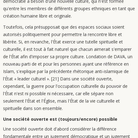
démocratie a besoin d'une nouvelle culture, qui n'est formée
qu'entre les membres de différents groupes ethniques en tant que
création humaine libre et originale.
Toutefois, cela présupposait que des espaces sociaux soient
autorisés politiquement pour permettre la rencontre libre et
libérée. Si, en revanche, l'État exerce une tutelle spirituelle et
culturelle, il est tout à fait naturel que chacun aimerait s'emparer
de l'État afin d'imposer sa propre culture. Londation de DAVA, un
nouveau parti de et pour les personnes ayant une référence en
Islam, s'explique par la précédente rhétorique anti-islamique de
l'État « leader culturel ». [21] Dans une société ouverte,
cependant, la guerre pour l'occupation culturelle du pouvoir de
l'État n'est ni possible ni nécessaire, car elle sépare non
seulement l'État et l'Église, mais l'État de la vie culturelle et
spirituelle dans son ensemble.
Une société ouverte est (toujours/encore) possible
Une société ouverte doit d'abord considérer la différence
fondamentale entre un jugement démocratique et un jugement