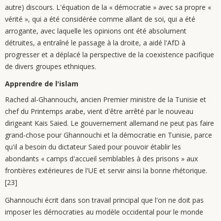
autre) discours. L'équation de la « démocratie » avec sa propre «
vérité », qui a été considérée comme allant de soi, qui a été
arrogante, avec laquelle les opinions ont été absolument
détruites, a entraîné le passage à la droite, a aidé l'AfD à
progresser et a déplacé la perspective de la coexistence pacifique
de divers groupes ethniques.
Apprendre de l'islam
Rached al-Ghannouchi, ancien Premier ministre de la Tunisie et
chef du Printemps arabe, vient d'être arrêté par le nouveau
dirigeant Kais Saied. Le gouvernement allemand ne peut pas faire
grand-chose pour Ghannouchi et la démocratie en Tunisie, parce
qu'il a besoin du dictateur Saied pour pouvoir établir les
abondants « camps d'accueil semblables à des prisons » aux
frontières extérieures de l'UE et servir ainsi la bonne rhétorique.
[23]
Ghannouchi écrit dans son travail principal que l'on ne doit pas
imposer les démocraties au modèle occidental pour le monde