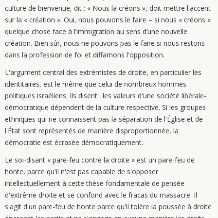
culture de bienvenue, dit : « Nous la créons », doit mettre l'accent
sur la « création ». Oui, nous pouvons le faire – si nous « créons »
quelque chose face à l’immigration au sens d’une nouvelle
création. Bien sûr, nous ne pouvons pas le faire si nous restons
dans la profession de foi et diffamons l'opposition.
L'argument central des extrémistes de droite, en particulier les
identitaires, est le même que celui de nombreux hommes
politiques israéliens. Ils disent : les valeurs d'une société libérale-
démocratique dépendent de la culture respective. Si les groupes
ethniques qui ne connaissent pas la séparation de l'Église et de
l'État sont représentés de manière disproportionnée, la
démocratie est écrasée démocratiquement.
Le soi-disant « pare-feu contre la droite » est un pare-feu de
honte, parce qu'il n'est pas capable de s'opposer
intellectuellement à cette thèse fondamentale de pensée
d'extrême droite et se confond avec le fracas du massacre. Il
s'agit d'un pare-feu de honte parce qu'il tolère la poussée à droite