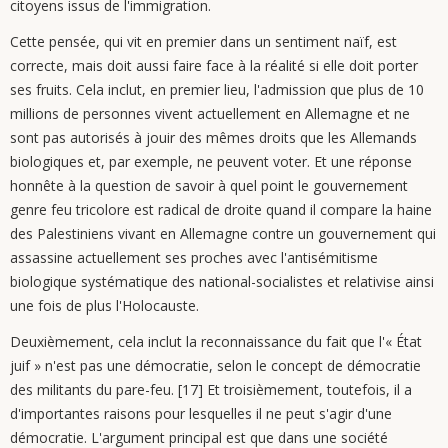
citoyens issus de l'immigration.
Cette pensée, qui vit en premier dans un sentiment naïf, est
correcte, mais doit aussi faire face à la réalité si elle doit porter
ses fruits. Cela inclut, en premier lieu, l'admission que plus de 10
millions de personnes vivent actuellement en Allemagne et ne
sont pas autorisés à jouir des mêmes droits que les Allemands
biologiques et, par exemple, ne peuvent voter. Et une réponse
honnête à la question de savoir à quel point le gouvernement
genre feu tricolore est radical de droite quand il compare la haine
des Palestiniens vivant en Allemagne contre un gouvernement qui
assassine actuellement ses proches avec l'antisémitisme
biologique systématique des national-socialistes et relativise ainsi
une fois de plus l'Holocauste.
Deuxièmement, cela inclut la reconnaissance du fait que l'« État
juif » n'est pas une démocratie, selon le concept de démocratie
des militants du pare-feu. [17] Et troisièmement, toutefois, il a
d'importantes raisons pour lesquelles il ne peut s'agir d'une
démocratie. L'argument principal est que dans une société