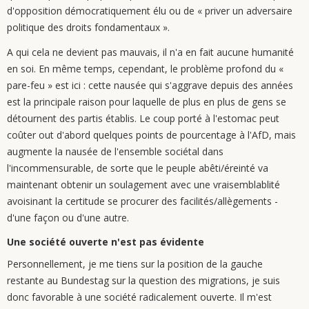
d'opposition démocratiquement élu ou de « priver un adversaire
politique des droits fondamentaux ».
A qui cela ne devient pas mauvais, il n'a en fait aucune humanité
en soi. En même temps, cependant, le problème profond du «
pare-feu » est ici : cette nausée qui s'aggrave depuis des années
est la principale raison pour laquelle de plus en plus de gens se
détournent des partis établis. Le coup porté à l'estomac peut
coûter out d'abord quelques points de pourcentage à l'AfD, mais
augmente la nausée de l'ensemble sociétal dans
l'incommensurable, de sorte que le peuple abêti/éreinté va
maintenant obtenir un soulagement avec une vraisemblablité
avoisinant la certitude se procurer des facilités/allègements -
d'une façon ou d'une autre.
Une société ouverte n'est pas évidente
Personnellement, je me tiens sur la position de la gauche
restante au Bundestag sur la question des migrations, je suis
donc favorable à une société radicalement ouverte. Il m'est