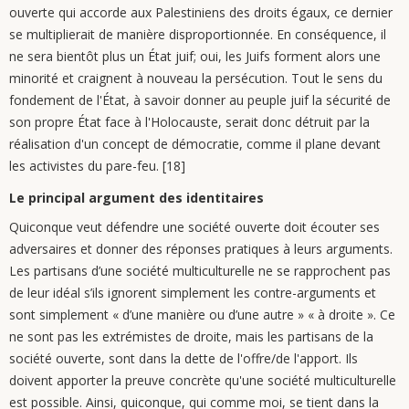
ouverte qui accorde aux Palestiniens des droits égaux, ce dernier
se multiplierait de manière disproportionnée. En conséquence, il
ne sera bientôt plus un État juif; oui, les Juifs forment alors une
minorité et craignent à nouveau la persécution. Tout le sens du
fondement de l'État, à savoir donner au peuple juif la sécurité de
son propre État face à l'Holocauste, serait donc détruit par la
réalisation d'un concept de démocratie, comme il plane devant
les activistes du pare-feu. [18]
Le principal argument des identitaires
Quiconque veut défendre une société ouverte doit écouter ses
adversaires et donner des réponses pratiques à leurs arguments.
Les partisans d’une société multiculturelle ne se rapprochent pas
de leur idéal s’ils ignorent simplement les contre-arguments et
sont simplement « d’une manière ou d’une autre » « à droite ». Ce
ne sont pas les extrémistes de droite, mais les partisans de la
société ouverte, sont dans la dette de l'offre/de l'apport. Ils
doivent apporter la preuve concrète qu'une société multiculturelle
est possible. Ainsi, quiconque, qui comme moi, se tient dans la