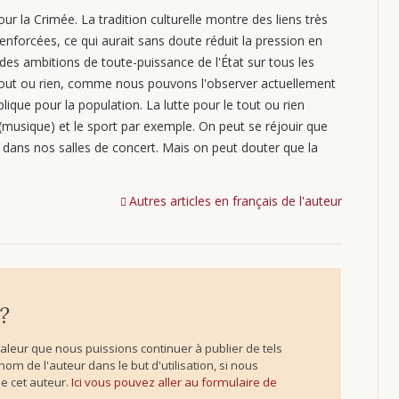
ur la Crimée. La tradition culturelle montre des liens très
 renforcées, ce qui aurait sans doute réduit la pression en
 des ambitions de toute-puissance de l'État sur tous les
tout ou rien, comme nous pouvons l'observer actuellement
ique pour la population. La lutte pour le tout ou rien
 (musique) et le sport par exemple. On peut se réjouir que
 dans nos salles de concert. Mais on peut douter que la
Autres articles en français de l'auteur
 ?
valeur que nous puissions continuer à publier de tels
m de l'auteur dans le but d'utilisation, si nous
de cet auteur.
Ici vous pouvez aller au formulaire de