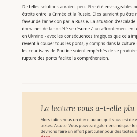
De telles solutions auraient peut-être été envisageables po
étroits entre la Crimée et la Russie. Elles auraient pu être
faveur de l'annexion par la Russie. La situation d'escalade
domaines de la société se résume à un affrontement en 
en Ukraine - avec les conséquences tragiques que cela impl
revient à couper tous les ponts, y compris dans la culture
les courtisans de Poutine soient empêchés de se produire
rupture des ponts facilite la compréhension.
La lecture vous a-t-elle plu
Alors faites nous un don d'autant qu'il vous est de 
textes. Astuce: Vous pouvez également indiquer le no
devrions faire un effort particulier pour des textes 