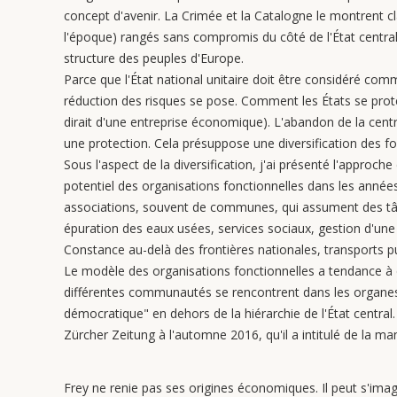
concept d'avenir. La Crimée et la Catalogne le montrent cla
l'époque) rangés sans compromis du côté de l'État centr
structure des peuples d'Europe.
Parce que l'État national unitaire doit être considéré com
réduction des risques se pose. Comment les États se protè
dirait d'une entreprise économique). L'abandon de la centra
une protection. Cela présuppose une diversification des fo
Sous l'aspect de la diversification, j'ai présenté l'approch
potentiel des organisations fonctionnelles dans les année
associations, souvent de communes, qui assument des tâc
épuration des eaux usées, services sociaux, gestion d'une 
Constance au-delà des frontières nationales, transports pu
Le modèle des organisations fonctionnelles a tendance à 
différentes communautés se rencontrent dans les organes 
démocratique" en dehors de la hiérarchie de l'État central.
Zürcher Zeitung à l'automne 2016, qu'il a intitulé de la mani
Frey ne renie pas ses origines économiques. Il peut s'imagi