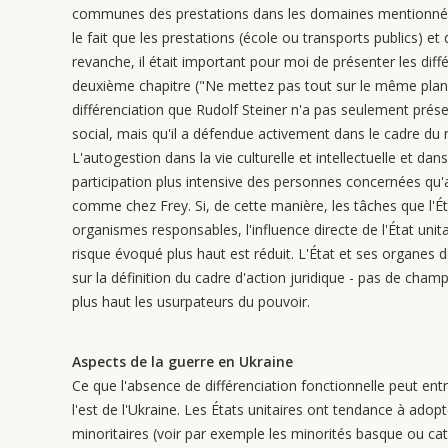
communes des prestations dans les domaines mentionnés e
le fait que les prestations (école ou transports publics) e
revanche, il était important pour moi de présenter les d
deuxième chapitre ("Ne mettez pas tout sur le même plan 
différenciation que Rudolf Steiner n'a pas seulement prés
social, mais qu'il a défendue activement dans le cadre d
L'autogestion dans la vie culturelle et intellectuelle et d
participation plus intensive des personnes concernées qu'
comme chez Frey. Si, de cette manière, les tâches que l'É
organismes responsables, l'influence directe de l'État unit
risque évoqué plus haut est réduit. L'État et ses organes
sur la définition du cadre d'action juridique - pas de c
plus haut les usurpateurs du pouvoir.
Aspects de la guerre en Ukraine
Ce que l'absence de différenciation fonctionnelle peut entr
l'est de l'Ukraine. Les États unitaires ont tendance à adop
minoritaires (voir par exemple les minorités basque ou ca