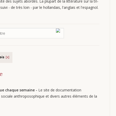
ité des sujets abordés. La plupart de la littérature sur la tri-
uivi - de très loin - par le hollandais, l'anglais et l'espagnol.
ois
e
sque chaque semaine -
Le site de documentation
e sociale anthroposophique et divers autres éléments de la