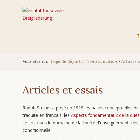
Aller
T
au
cont
Vous êtes ici:
Page de départ
›
Tri-articulation
›
Articles e
Articles et essais
Rudolf Steiner a posé en 1919 les bases conceptuelles de la
traduite en français, les
Aspects fondamentaux de la quest
ce soit dans le domaine de la liberté d'enseignement, des é
conditionnelle.