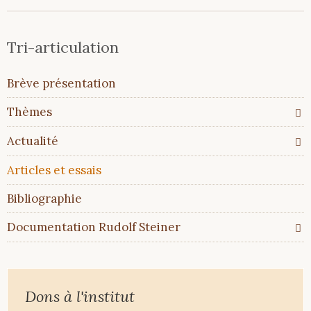
Tri-articulation
Aller
Brève présentation
au
contenu
Thèmes
Actualité
Articles et essais
Bibliographie
Documentation Rudolf Steiner
Dons à l'institut