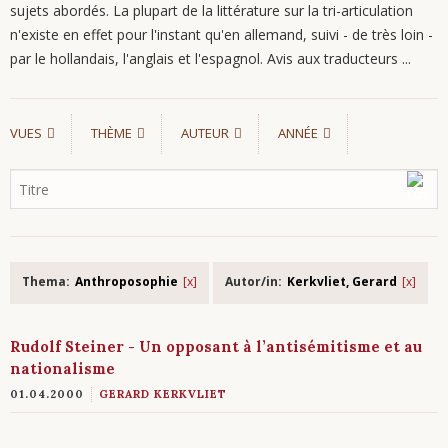
sujets abordés. La plupart de la littérature sur la tri-articulation
n'existe en effet pour l'instant qu'en allemand, suivi - de très loin -
par le hollandais, l'anglais et l'espagnol. Avis aux traducteurs ...
VUES
THÈME
AUTEUR
ANNÉE
Thema:
Anthroposophie
Autor/in:
Kerkvliet, Gerard
Rudolf Steiner - Un opposant à l’antisémitisme et au
nationalisme
01.04.2000
GERARD KERKVLIET