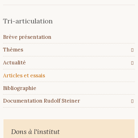
Tri-articulation
Aller
Brève présentation
au
contenu
Thèmes
Actualité
Articles et essais
Bibliographie
Documentation Rudolf Steiner
Dons à l'institut