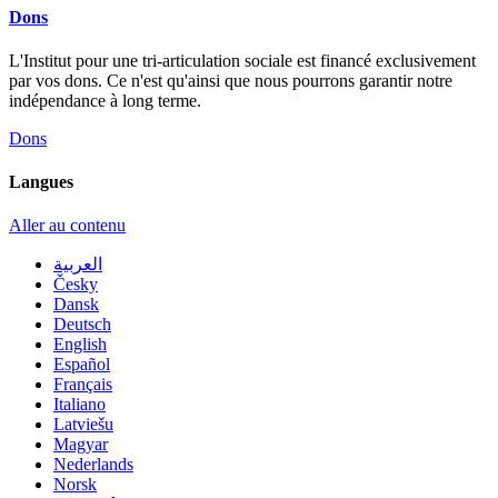
Dons
L'Institut pour une tri-articulation sociale est financé exclusivement
par vos dons. Ce n'est qu'ainsi que nous pourrons garantir notre
indépendance à long terme.
Dons
Langues
Aller au contenu
العربية
Česky
Dansk
Deutsch
English
Español
Français
Italiano
Latviešu
Magyar
Nederlands
Norsk