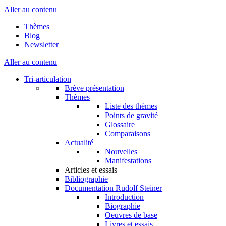
Aller au contenu
Thèmes
Blog
Newsletter
Aller au contenu
Tri-articulation
Brève présentation
Thèmes
Liste des thèmes
Points de gravité
Glossaire
Comparaisons
Actualité
Nouvelles
Manifestations
Articles et essais
Bibliographie
Documentation Rudolf Steiner
Introduction
Biographie
Oeuvres de base
Livres et essais