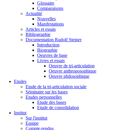
Glossaire
Comparaisons
Actualité
Nouvelles
Manifestations
Articles et essais
Bibliographie
Documentation Rudolf Steiner
Introduction
Biographie
Oeuvres de base
Livres et essais
Oeuvre de tri-articulation
Oeuvre anthroposophique
Oeuvre philosophique
Etudes
Etude de la tri-articulation sociale
Séminaire sur les bases
Etudes personnelles
Etude des bases
Etude de consolidation
Institut
Sur l'institut
Equipe
Compte-rendus