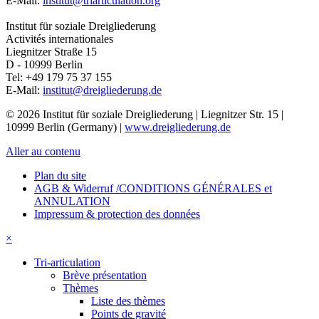
E-Mail:
institut@triarticulation.org
Institut für soziale Dreigliederung
Activités internationales
Liegnitzer Straße 15
D - 10999
Berlin
Tel:
+49 179 75 37 155
E-Mail:
institut@dreigliederung.de
© 2026 Institut für soziale Dreigliederung | Liegnitzer Str. 15 |
10999 Berlin (Germany) |
www.dreigliederung.de
Aller au contenu
Plan du site
AGB & Widerruf /CONDITIONS GÉNÉRALES et
ANNULATION
Impressum & protection des données
×
Tri-articulation
Brève présentation
Thèmes
Liste des thèmes
Points de gravité