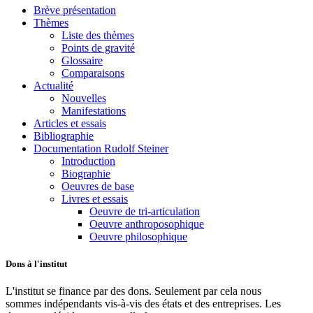
Brève présentation
Thèmes
Liste des thèmes
Points de gravité
Glossaire
Comparaisons
Actualité
Nouvelles
Manifestations
Articles et essais
Bibliographie
Documentation Rudolf Steiner
Introduction
Biographie
Oeuvres de base
Livres et essais
Oeuvre de tri-articulation
Oeuvre anthroposophique
Oeuvre philosophique
Dons à l'institut
L'institut se finance par des dons. Seulement par cela nous
sommes indépendants vis-à-vis des états et des entreprises. Les