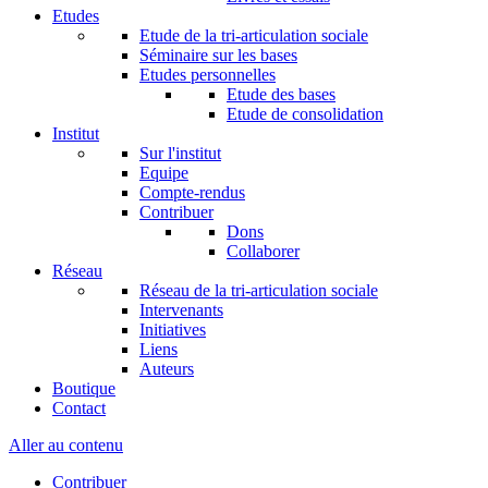
Etudes
Etude de la tri-articulation sociale
Séminaire sur les bases
Etudes personnelles
Etude des bases
Etude de consolidation
Institut
Sur l'institut
Equipe
Compte-rendus
Contribuer
Dons
Collaborer
Réseau
Réseau de la tri-articulation sociale
Intervenants
Initiatives
Liens
Auteurs
Boutique
Contact
Aller au contenu
Contribuer