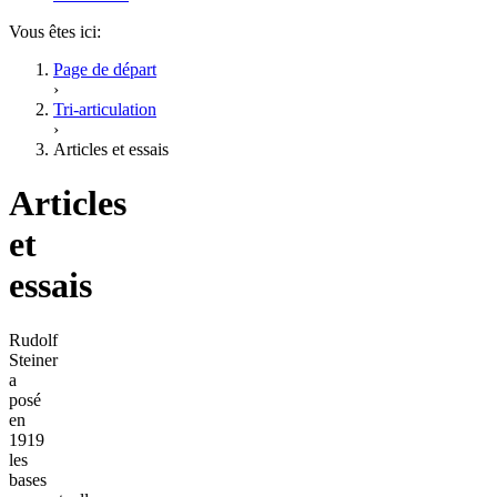
Vous êtes ici:
Page de départ
›
Tri-articulation
›
Articles et essais
Articles
et
essais
Rudolf
Steiner
a
posé
en
1919
les
bases