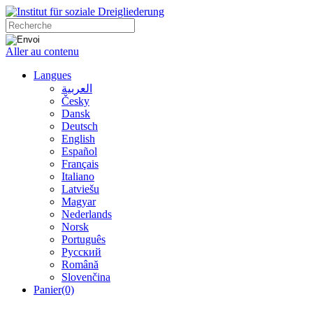
Aller au contenu
Langues
العربية
Česky
Dansk
Deutsch
English
Español
Français
Italiano
Latviešu
Magyar
Nederlands
Norsk
Português
Русский
Română
Slovenčina
Panier
(0)