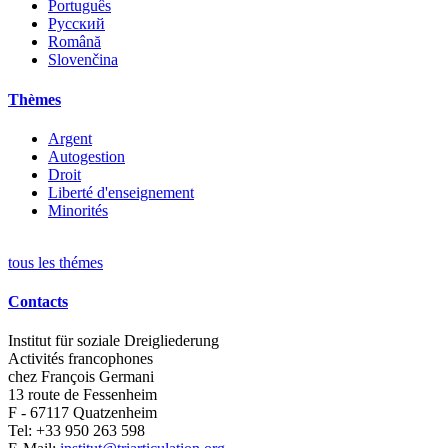
Português
Русский
Română
Slovenčina
Thèmes
Argent
Autogestion
Droit
Liberté d'enseignement
Minorités
tous les thémes
Contacts
Institut für soziale Dreigliederung
Activités francophones
chez François Germani
13 route de Fessenheim
F - 67117
Quatzenheim
Tel:
+33 950 263 598