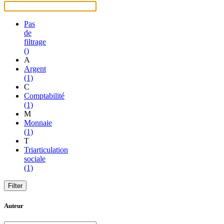
Pas
de
filtrage
()
A
Argent
(1)
C
Comptabilité
(1)
M
Monnaie
(1)
T
Triarticulation
sociale
(1)
Auteur