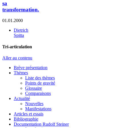
sa
transformation.
01.01.2000
Dietrich
Spitta
Tri-articulation
Aller au contenu
Brève présentation
Thèmes
Liste des thèmes
Points de gravité
Glossaire
Comparaisons
Actualité
Nouvelles
Manifestations
Articles et essais
Bibliographie
Documentation Rudolf Steiner