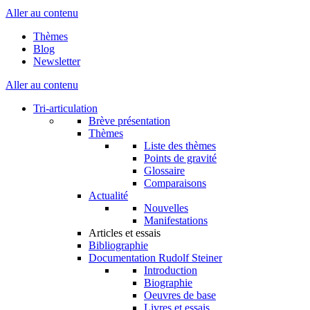
Aller au contenu
Thèmes
Blog
Newsletter
Aller au contenu
Tri-articulation
Brève présentation
Thèmes
Liste des thèmes
Points de gravité
Glossaire
Comparaisons
Actualité
Nouvelles
Manifestations
Articles et essais
Bibliographie
Documentation Rudolf Steiner
Introduction
Biographie
Oeuvres de base
Livres et essais