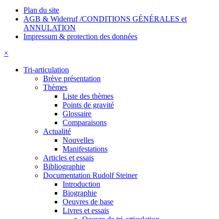
Plan du site
AGB & Widerruf /CONDITIONS GÉNÉRALES et
ANNULATION
Impressum & protection des données
×
Tri-articulation
Brève présentation
Thèmes
Liste des thèmes
Points de gravité
Glossaire
Comparaisons
Actualité
Nouvelles
Manifestations
Articles et essais
Bibliographie
Documentation Rudolf Steiner
Introduction
Biographie
Oeuvres de base
Livres et essais