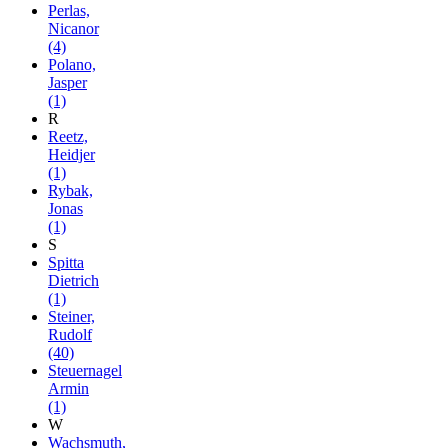
Perlas,
Nicanor
(4)
Polano,
Jasper
(1)
R
Reetz,
Heidjer
(1)
Rybak,
Jonas
(1)
S
Spitta
Dietrich
(1)
Steiner,
Rudolf
(40)
Steuernagel
Armin
(1)
W
Wachsmuth,