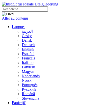
Aller au contenu
Langues
العربية
Česky
Dansk
Deutsch
English
Español
Français
Italiano
Latviešu
Magyar
Nederlands
Norsk
Português
Русский
Română
Slovenčina
Panier
(0)