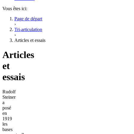
Vous êtes ici:
Page de départ
›
Tri-articulation
›
Articles et essais
Articles
et
essais
Rudolf
Steiner
a
posé
en
1919
les
bases