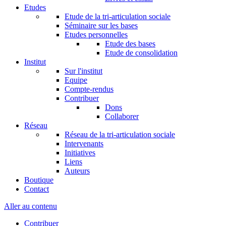
Etudes
Etude de la tri-articulation sociale
Séminaire sur les bases
Etudes personnelles
Etude des bases
Etude de consolidation
Institut
Sur l'institut
Equipe
Compte-rendus
Contribuer
Dons
Collaborer
Réseau
Réseau de la tri-articulation sociale
Intervenants
Initiatives
Liens
Auteurs
Boutique
Contact
Aller au contenu
Contribuer