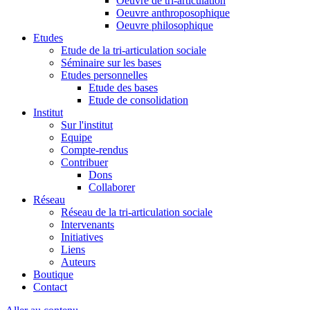
Oeuvre de tri-articulation
Oeuvre anthroposophique
Oeuvre philosophique
Etudes
Etude de la tri-articulation sociale
Séminaire sur les bases
Etudes personnelles
Etude des bases
Etude de consolidation
Institut
Sur l'institut
Equipe
Compte-rendus
Contribuer
Dons
Collaborer
Réseau
Réseau de la tri-articulation sociale
Intervenants
Initiatives
Liens
Auteurs
Boutique
Contact