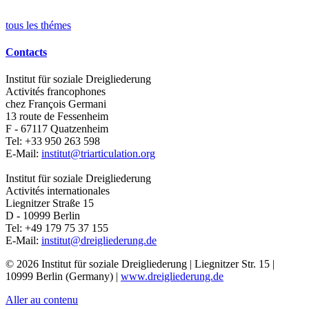
tous les thémes
Contacts
Institut für soziale Dreigliederung
Activités francophones
chez François Germani
13 route de Fessenheim
F - 67117
Quatzenheim
Tel:
+33 950 263 598
E-Mail:
institut@triarticulation.org
Institut für soziale Dreigliederung
Activités internationales
Liegnitzer Straße 15
D - 10999
Berlin
Tel:
+49 179 75 37 155
E-Mail:
institut@dreigliederung.de
© 2026 Institut für soziale Dreigliederung | Liegnitzer Str. 15 |
10999 Berlin (Germany) |
www.dreigliederung.de
Aller au contenu