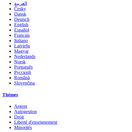
العربية
Česky
Dansk
Deutsch
English
Español
Français
Italiano
Latviešu
Magyar
Nederlands
Norsk
Português
Русский
Română
Slovenčina
Thèmes
Argent
Autogestion
Droit
Liberté d'enseignement
Minorités