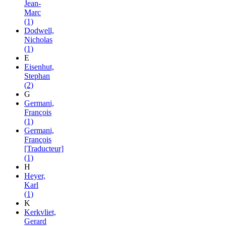
Jean-
Marc
(1)
Dodwell,
Nicholas
(1)
E
Eisenhut,
Stephan
(2)
G
Germani,
François
(1)
Germani,
François
[Traducteur]
(1)
H
Heyer,
Karl
(1)
K
Kerkvliet,
Gerard