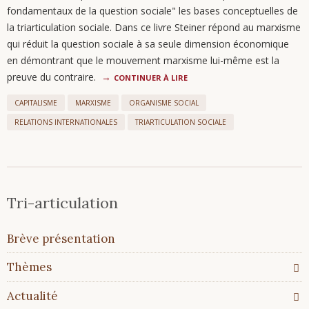
fondamentaux de la question sociale" les bases conceptuelles de
la triarticulation sociale. Dans ce livre Steiner répond au marxisme
qui réduit la question sociale à sa seule dimension économique
en démontrant que le mouvement marxisme lui-même est la
preuve du contraire.
CONTINUER À LIRE
CAPITALISME
MARXISME
ORGANISME SOCIAL
RELATIONS INTERNATIONALES
TRIARTICULATION SOCIALE
Tri-articulation
Aller
Brève présentation
au
contenu
Thèmes
Actualité