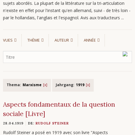
sujets abordés. La plupart de la littérature sur la tri-articulation
n'existe en effet pour l'instant qu'en allemand, suivi - de très loin -
par le hollandais, l'anglais et l'espagnol. Avis aux traducteurs ...
VUES
THÈME
AUTEUR
ANNÉE
Thema:
Marxisme
Jahrgang:
1919
Aspects fondamentaux de la question
sociale [Livre]
28.04.1919
DE:
RUDOLF STEINER
Rudolf Steiner a posé en 1919 avec son livre "Aspects