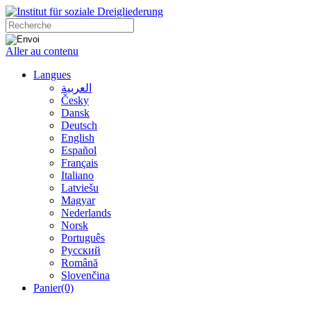
Aller au contenu
Langues
العربية
Česky
Dansk
Deutsch
English
Español
Français
Italiano
Latviešu
Magyar
Nederlands
Norsk
Português
Русский
Română
Slovenčina
Panier
(0)