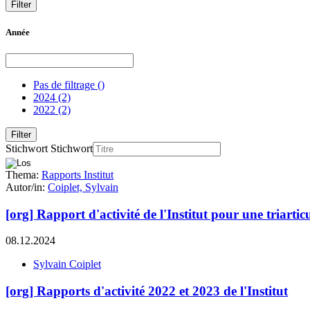
Année
Pas de filtrage
()
2024
(2)
2022
(2)
Stichwort
Stichwort
Thema:
Rapports Institut
Autor/in:
Coiplet, Sylvain
[org] Rapport d'activité de l'Institut pour une triartic
08.12.2024
Sylvain Coiplet
[org] Rapports d'activité 2022 et 2023 de l'Institut