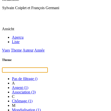
Sylvain Coiplet et François Germani
Ansicht
Aperçu
Liste
Vues
Theme
Auteur
Année
Theme
Pas de filtrage
()
A
Argent
(1)
Association
(3)
C
Chômage
(1)
M
Mondialisation
(1)