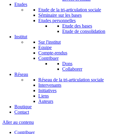
Etudes
Etude de la tri-articulation sociale
Séminaire sur les bases
Etudes personnelles
Etude des bases
Etude de consolidation
Institut
Sur l'institut
Equipe
Compte-rendus
Contribuer
Dons
Collaborer
Réseau
Réseau de la tri-articulation sociale
Intervenants
Initiatives
Liens
Auteurs
Boutique
Contact
Aller au contenu
Contribuer