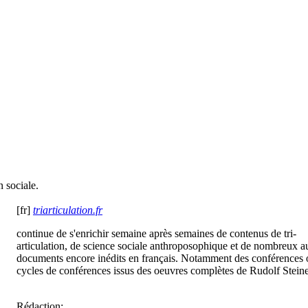
n sociale.
[fr]
triarticulation.fr
continue de s'enrichir semaine après semaines de contenus de tri-
articulation, de science sociale anthroposophique et de nombreux a
documents encore inédits en français. Notamment des conférences 
cycles de conférences issus des oeuvres complètes de Rudolf Steine
Rédaction: