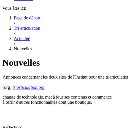
Vous êtes ici:
Page de départ
›
Tri-articulation
›
Actualité
›
Nouvelles
Nouvelles
Annonces concernant les deux sites de l'Institut pour une triarticulatio
[org]
triarticulation.org
change de technologie, met à jour ses contenus et commence
à offrir d'autres fonctionnalités dont une boutique.
Rédaction: