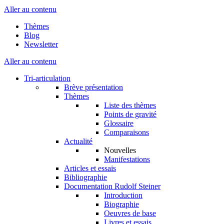
Aller au contenu
Thèmes
Blog
Newsletter
Aller au contenu
Tri-articulation
Brève présentation
Thèmes
Liste des thèmes
Points de gravité
Glossaire
Comparaisons
Actualité
Nouvelles
Manifestations
Articles et essais
Bibliographie
Documentation Rudolf Steiner
Introduction
Biographie
Oeuvres de base
Livres et essais