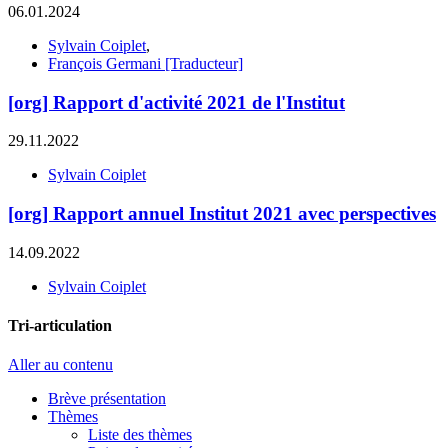
06.01.2024
Sylvain Coiplet
,
François Germani [Traducteur]
[org] Rapport d'activité 2021 de l'Institut
29.11.2022
Sylvain Coiplet
[org] Rapport annuel Institut 2021 avec perspectives
14.09.2022
Sylvain Coiplet
Tri-articulation
Aller au contenu
Brève présentation
Thèmes
Liste des thèmes