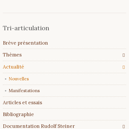
Tri-articulation
Aller
Brève présentation
au
contenu
Thèmes
Actualité
Nouvelles
Manifestations
Articles et essais
Bibliographie
Documentation Rudolf Steiner