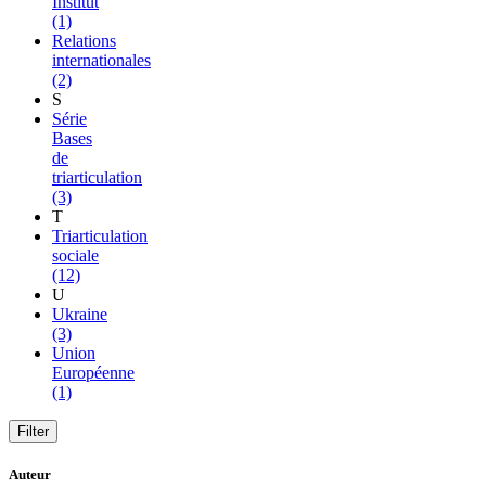
Institut
(1)
Relations
internationales
(2)
S
Série
Bases
de
triarticulation
(3)
T
Triarticulation
sociale
(12)
U
Ukraine
(3)
Union
Européenne
(1)
Auteur