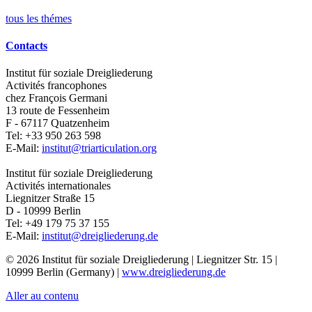
tous les thémes
Contacts
Institut für soziale Dreigliederung
Activités francophones
chez François Germani
13 route de Fessenheim
F - 67117
Quatzenheim
Tel:
+33 950 263 598
E-Mail:
institut@triarticulation.org
Institut für soziale Dreigliederung
Activités internationales
Liegnitzer Straße 15
D - 10999
Berlin
Tel:
+49 179 75 37 155
E-Mail:
institut@dreigliederung.de
© 2026 Institut für soziale Dreigliederung | Liegnitzer Str. 15 |
10999 Berlin (Germany) |
www.dreigliederung.de
Aller au contenu