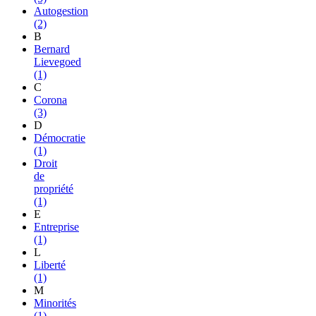
Autogestion
(2)
B
Bernard
Lievegoed
(1)
C
Corona
(3)
D
Démocratie
(1)
Droit
de
propriété
(1)
E
Entreprise
(1)
L
Liberté
(1)
M
Minorités
(1)