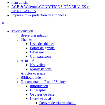
Plan du site
AGB & Widerruf /CONDITIONS GÉNÉRALES et
ANNULATION
Impressum & protection des données
×
Tri-articulation
Brève présentation
Thèmes
Liste des thèmes
Points de gravité
Glossaire
Comparaisons
Actualité
Nouvelles
Manifestations
Articles et essais
Bibliographie
Documentation Rudolf Steiner
Introduction
Biographie
Oeuvres de base
Livres et essais
Oeuvre de tri-articulation