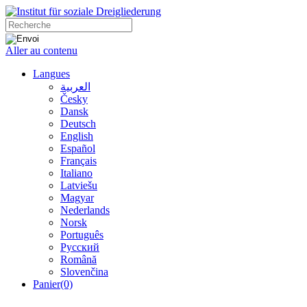
Aller au contenu
Langues
العربية
Česky
Dansk
Deutsch
English
Español
Français
Italiano
Latviešu
Magyar
Nederlands
Norsk
Português
Русский
Română
Slovenčina
Panier
(0)