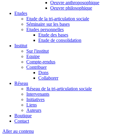
Oeuvre anthroposophique
Oeuvre philosophique
Etudes
Etude de la tri-articulation sociale
Séminaire sur les bases
Etudes personnelles
Etude des bases
Etude de consolidation
Institut
Sur l'institut
Equipe
Compte-rendus
Contribuer
Dons
Collaborer
Réseau
Réseau de la tri-articulation sociale
Intervenants
Initiatives
Liens
Auteurs
Boutique
Contact
Aller au contenu