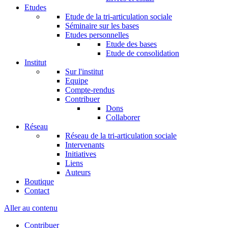
Etudes
Etude de la tri-articulation sociale
Séminaire sur les bases
Etudes personnelles
Etude des bases
Etude de consolidation
Institut
Sur l'institut
Equipe
Compte-rendus
Contribuer
Dons
Collaborer
Réseau
Réseau de la tri-articulation sociale
Intervenants
Initiatives
Liens
Auteurs
Boutique
Contact
Aller au contenu
Contribuer