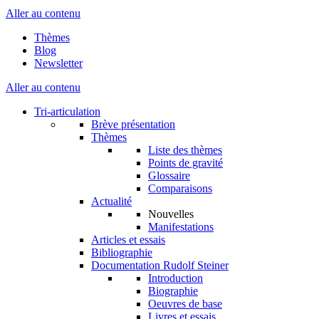
Aller au contenu
Thèmes
Blog
Newsletter
Aller au contenu
Tri-articulation
Brève présentation
Thèmes
Liste des thèmes
Points de gravité
Glossaire
Comparaisons
Actualité
Nouvelles
Manifestations
Articles et essais
Bibliographie
Documentation Rudolf Steiner
Introduction
Biographie
Oeuvres de base
Livres et essais