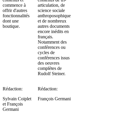
commence à
articulation, de
offrir d'autres
science sociale
fonctionnalités
anthroposophique
dont une
et de nombreux
boutique.
autres documents
encore inédits en
français.
Notamment des
conférences ou
cycles de
conférences issus
des oeuvres
complètes de
Rudolf Steiner.
Rédaction:
Rédaction:
Sylvain Coiplet
François Germani
et François
Germani