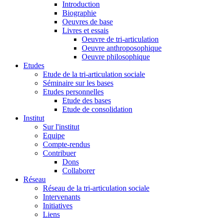
Introduction
Biographie
Oeuvres de base
Livres et essais
Oeuvre de tri-articulation
Oeuvre anthroposophique
Oeuvre philosophique
Etudes
Etude de la tri-articulation sociale
Séminaire sur les bases
Etudes personnelles
Etude des bases
Etude de consolidation
Institut
Sur l'institut
Equipe
Compte-rendus
Contribuer
Dons
Collaborer
Réseau
Réseau de la tri-articulation sociale
Intervenants
Initiatives
Liens