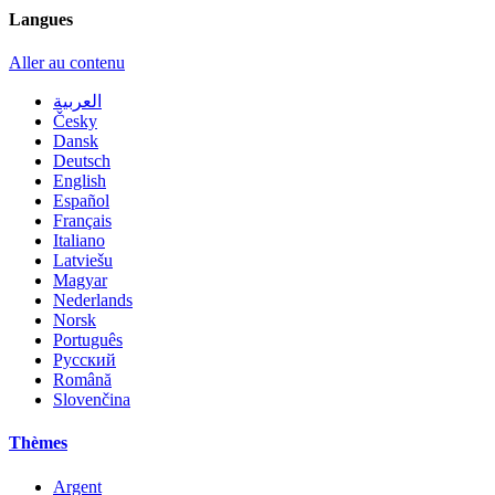
Langues
Aller au contenu
العربية
Česky
Dansk
Deutsch
English
Español
Français
Italiano
Latviešu
Magyar
Nederlands
Norsk
Português
Русский
Română
Slovenčina
Thèmes
Argent