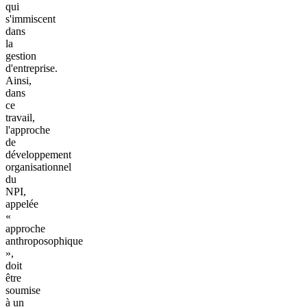
qui
s'immiscent
dans
la
gestion
d'entreprise.
Ainsi,
dans
ce
travail,
l'approche
de
développement
organisationnel
du
NPI,
appelée
«
approche
anthroposophique
»,
doit
être
soumise
à un