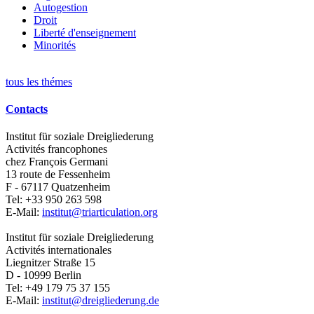
Autogestion
Droit
Liberté d'enseignement
Minorités
tous les thémes
Contacts
Institut für soziale Dreigliederung
Activités francophones
chez François Germani
13 route de Fessenheim
F - 67117
Quatzenheim
Tel:
+33 950 263 598
E-Mail:
institut@triarticulation.org
Institut für soziale Dreigliederung
Activités internationales
Liegnitzer Straße 15
D - 10999
Berlin
Tel:
+49 179 75 37 155
E-Mail:
institut@dreigliederung.de