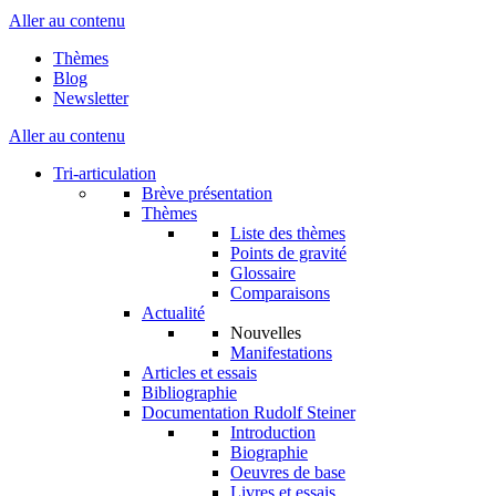
Aller au contenu
Thèmes
Blog
Newsletter
Aller au contenu
Tri-articulation
Brève présentation
Thèmes
Liste des thèmes
Points de gravité
Glossaire
Comparaisons
Actualité
Nouvelles
Manifestations
Articles et essais
Bibliographie
Documentation Rudolf Steiner
Introduction
Biographie
Oeuvres de base
Livres et essais