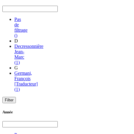
Pas
de
filtrage
()
D
Decressonnière
Jean-
Marc
(1)
G
Germani,
François
[Traducteur]
(1)
Année