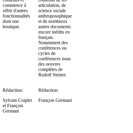
commence à
articulation, de
offrir d'autres
science sociale
fonctionnalités
anthroposophique
dont une
et de nombreux
boutique.
autres documents
encore inédits en
français.
Notamment des
conférences ou
cycles de
conférences issus
des oeuvres
complètes de
Rudolf Steiner.
Rédaction:
Rédaction:
Sylvain Coiplet
François Germani
et François
Germani