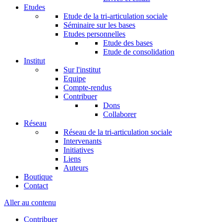
Etudes
Etude de la tri-articulation sociale
Séminaire sur les bases
Etudes personnelles
Etude des bases
Etude de consolidation
Institut
Sur l'institut
Equipe
Compte-rendus
Contribuer
Dons
Collaborer
Réseau
Réseau de la tri-articulation sociale
Intervenants
Initiatives
Liens
Auteurs
Boutique
Contact
Aller au contenu
Contribuer