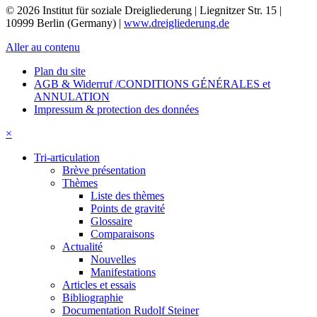
© 2026 Institut für soziale Dreigliederung | Liegnitzer Str. 15 |
10999 Berlin (Germany) |
www.dreigliederung.de
Aller au contenu
Plan du site
AGB & Widerruf /CONDITIONS GÉNÉRALES et
ANNULATION
Impressum & protection des données
×
Tri-articulation
Brève présentation
Thèmes
Liste des thèmes
Points de gravité
Glossaire
Comparaisons
Actualité
Nouvelles
Manifestations
Articles et essais
Bibliographie
Documentation Rudolf Steiner