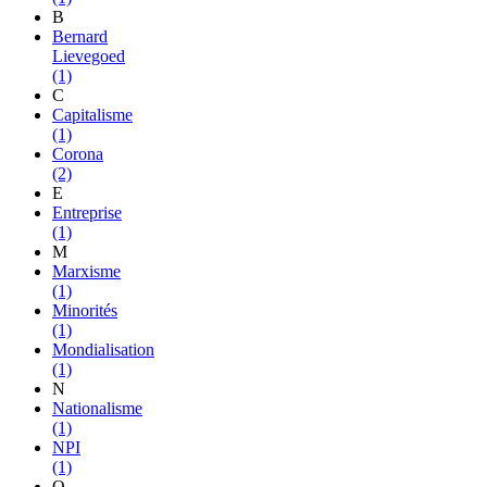
B
Bernard
Lievegoed
(1)
C
Capitalisme
(1)
Corona
(2)
E
Entreprise
(1)
M
Marxisme
(1)
Minorités
(1)
Mondialisation
(1)
N
Nationalisme
(1)
NPI
(1)
O