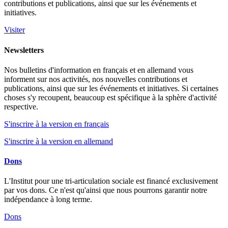
contributions et publications, ainsi que sur les événements et
initiatives.
Visiter
Newsletters
Nos bulletins d'information en français et en allemand vous
informent sur nos activités, nos nouvelles contributions et
publications, ainsi que sur les événements et initiatives. Si certaines
choses s'y recoupent, beaucoup est spécifique à la sphère d'activité
respective.
S'inscrire à la version en français
S'inscrire à la version en allemand
Dons
L'Institut pour une tri-articulation sociale est financé exclusivement
par vos dons. Ce n'est qu'ainsi que nous pourrons garantir notre
indépendance à long terme.
Dons