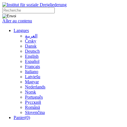
Aller au contenu
Langues
العربية
Česky
Dansk
Deutsch
English
Español
Français
Italiano
Latviešu
Magyar
Nederlands
Norsk
Português
Русский
Română
Slovenčina
Panier
(0)