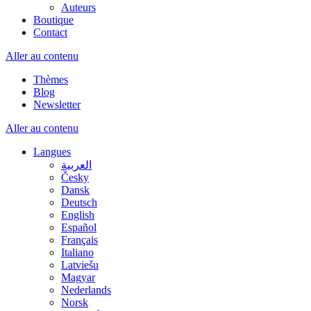
Auteurs
Boutique
Contact
Aller au contenu
Thèmes
Blog
Newsletter
Aller au contenu
Langues
العربية
Česky
Dansk
Deutsch
English
Español
Français
Italiano
Latviešu
Magyar
Nederlands
Norsk