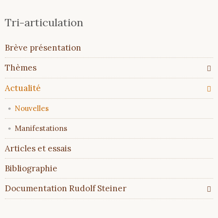
Tri-articulation
Aller
Brève présentation
au
contenu
Thèmes
Actualité
Nouvelles
Manifestations
Articles et essais
Bibliographie
Documentation Rudolf Steiner