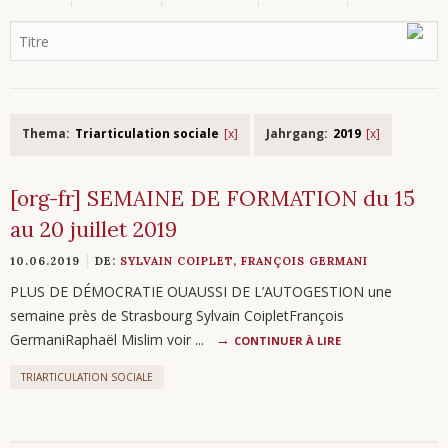
Thema:
Triarticulation sociale
Jahrgang:
2019
[org-fr] SEMAINE DE FORMATION du 15
au 20 juillet 2019
10.06.2019
DE:
SYLVAIN COIPLET
,
FRANÇOIS GERMANI
PLUS DE DÉMOCRATIE OUAUSSI DE L’AUTOGESTION une
semaine près de Strasbourg Sylvain CoipletFrançois
GermaniRaphaël Mislim voir ...
CONTINUER À LIRE
TRIARTICULATION SOCIALE