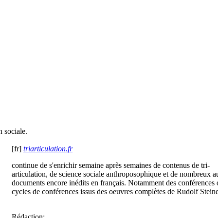
n sociale.
[fr]
triarticulation.fr
continue de s'enrichir semaine après semaines de contenus de tri-
articulation, de science sociale anthroposophique et de nombreux a
documents encore inédits en français. Notamment des conférences 
cycles de conférences issus des oeuvres complètes de Rudolf Steine
Rédaction: