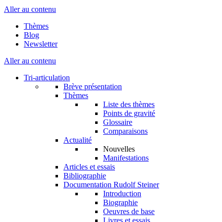
Aller au contenu
Thèmes
Blog
Newsletter
Aller au contenu
Tri-articulation
Brève présentation
Thèmes
Liste des thèmes
Points de gravité
Glossaire
Comparaisons
Actualité
Nouvelles
Manifestations
Articles et essais
Bibliographie
Documentation Rudolf Steiner
Introduction
Biographie
Oeuvres de base
Livres et essais