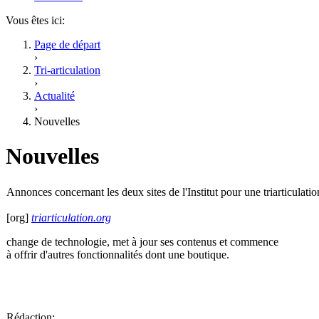
Vous êtes ici:
Page de départ
›
Tri-articulation
›
Actualité
›
Nouvelles
Nouvelles
Annonces concernant les deux sites de l'Institut pour une triarticulatio
[org]
triarticulation.org
change de technologie, met à jour ses contenus et commence
à offrir d'autres fonctionnalités dont une boutique.
Rédaction: