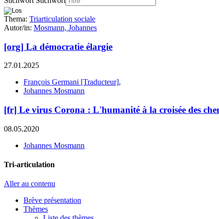
Stichwort
Stichwort
Thema:
Triarticulation sociale
Autor/in:
Mosmann, Johannes
[org] La démocratie élargie
27.01.2025
François Germani [Traducteur]
,
Johannes Mosmann
[fr] Le virus Corona : L'humanité à la croisée des ch
08.05.2020
Johannes Mosmann
Tri-articulation
Aller au contenu
Brève présentation
Thèmes
Liste des thèmes