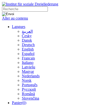
Aller au contenu
Langues
العربية
Česky
Dansk
Deutsch
English
Español
Français
Italiano
Latviešu
Magyar
Nederlands
Norsk
Português
Русский
Română
Slovenčina
Panier
(0)