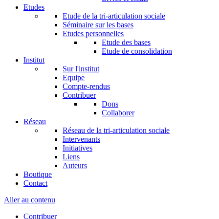
Etudes
Etude de la tri-articulation sociale
Séminaire sur les bases
Etudes personnelles
Etude des bases
Etude de consolidation
Institut
Sur l'institut
Equipe
Compte-rendus
Contribuer
Dons
Collaborer
Réseau
Réseau de la tri-articulation sociale
Intervenants
Initiatives
Liens
Auteurs
Boutique
Contact
Aller au contenu
Contribuer