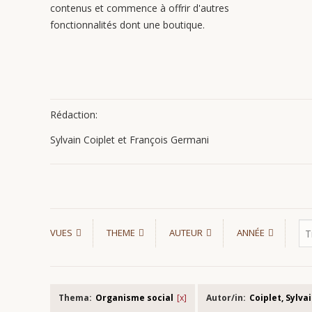
contenus et commence à offrir d'autres
fonctionnalités dont une boutique.
Rédaction:
Sylvain Coiplet et François Germani
VUES
THEME
AUTEUR
ANNÉE
Thema:
Organisme social
Autor/in:
Coiplet, Sylva