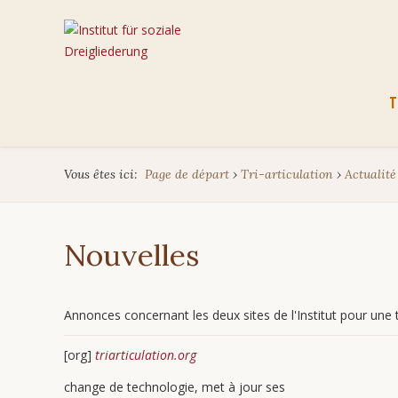
Aller
T
au
cont
Vous êtes ici:
Page de départ
›
Tri-articulation
›
Actualité
Nouvelles
Annonces concernant les deux sites de l'Institut pour une tr
[org]
triarticulation.org
change de technologie, met à jour ses