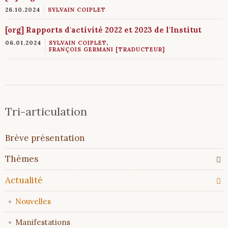
26.10.2024
SYLVAIN COIPLET
[org] Rapports d'activité 2022 et 2023 de l'Institut
06.01.2024
SYLVAIN COIPLET
,
FRANÇOIS GERMANI [TRADUCTEUR]
Tri-articulation
Aller
Brève présentation
au
contenu
Thèmes
Actualité
Nouvelles
Manifestations