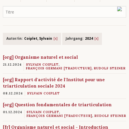
Autor/in:
Coiplet, Sylvain
Jahrgang:
2024
[org] Organisme naturel et social
21.12.2024
SYLVAIN COIPLET
,
FRANÇOIS GERMANI [TRADUCTEUR]
,
RUDOLF STEINER
[org] Rapport d'activité de l'Institut pour une
triarticulation sociale 2024
08.12.2024
SYLVAIN COIPLET
[org] Question fondamentales de triarticulation
01.12.2024
SYLVAIN COIPLET
,
FRANÇOIS GERMANI [TRADUCTEUR]
,
RUDOLF STEINER
[fr] Organisme naturel et social - Introduction