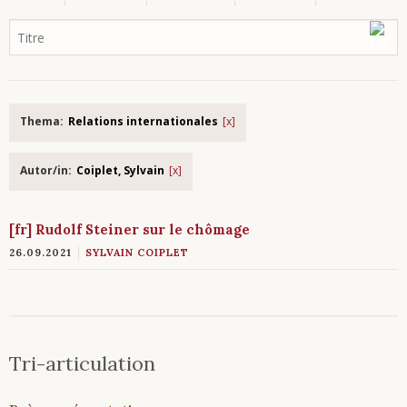
Thema:
Relations internationales
Autor/in:
Coiplet, Sylvain
[fr] Rudolf Steiner sur le chômage
26.09.2021
SYLVAIN COIPLET
Tri-articulation
Aller