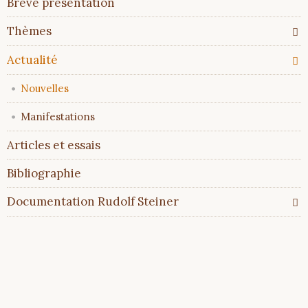
Brève présentation
au
contenu
Thèmes
Actualité
Nouvelles
Manifestations
Articles et essais
Bibliographie
Documentation Rudolf Steiner