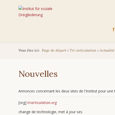
Aller
T
au
cont
Vous êtes ici:
Page de départ
›
Tri-articulation
›
Actualité
Nouvelles
Annonces concernant les deux sites de l'Institut pour une tr
[org]
triarticulation.org
change de technologie, met à jour ses