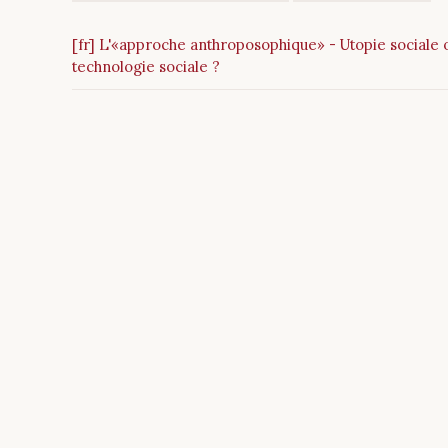
[fr] L'«approche anthroposophique» - Utopie sociale 
technologie sociale ?